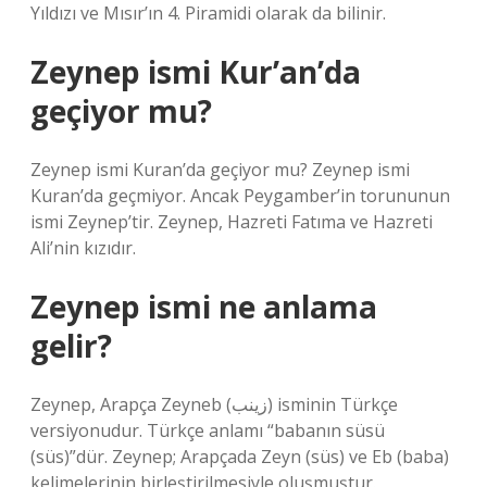
Yıldızı ve Mısır’ın 4. Piramidi olarak da bilinir.
Zeynep ismi Kur’an’da
geçiyor mu?
Zeynep ismi Kuran’da geçiyor mu? Zeynep ismi
Kuran’da geçmiyor. Ancak Peygamber’in torununun
ismi Zeynep’tir. Zeynep, Hazreti Fatıma ve Hazreti
Ali’nin kızıdır.
Zeynep ismi ne anlama
gelir?
Zeynep, Arapça Zeyneb (زينب) isminin Türkçe
versiyonudur. Türkçe anlamı “babanın süsü
(süs)”dür. Zeynep; Arapçada Zeyn (süs) ve Eb (baba)
kelimelerinin birleştirilmesiyle oluşmuştur.