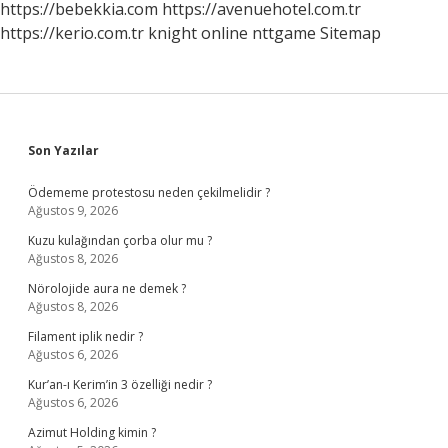
https://bebekkia.com
https://avenuehotel.com.tr
https://kerio.com.tr
knight online
nttgame
Sitemap
Sidebar
Son Yazılar
Ödememe protestosu neden çekilmelidir ?
Ağustos 9, 2026
Kuzu kulağından çorba olur mu ?
Ağustos 8, 2026
Nörolojide aura ne demek ?
Ağustos 8, 2026
Filament iplik nedir ?
Ağustos 6, 2026
Kur’an-ı Kerim’in 3 özelliği nedir ?
Ağustos 6, 2026
Azimut Holding kimin ?