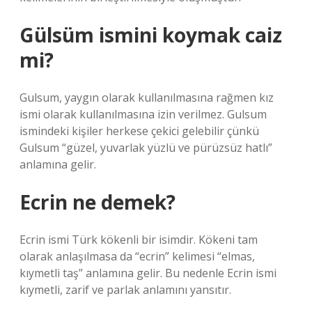
Gülsüm ismini koymak caiz
mi?
Gulsum, yaygın olarak kullanılmasına rağmen kız
ismi olarak kullanılmasına izin verilmez. Gulsum
ismindeki kişiler herkese çekici gelebilir çünkü
Gulsum “güzel, yuvarlak yüzlü ve pürüzsüz hatlı”
anlamına gelir.
Ecrin ne demek?
Ecrin ismi Türk kökenli bir isimdir. Kökeni tam
olarak anlaşılmasa da “ecrin” kelimesi “elmas,
kıymetli taş” anlamına gelir. Bu nedenle Ecrin ismi
kıymetli, zarif ve parlak anlamını yansıtır.