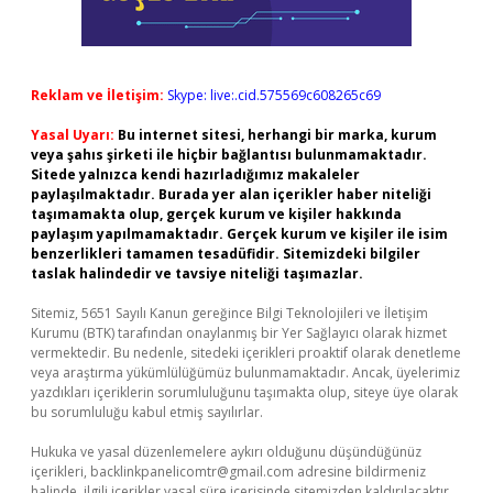
Reklam ve İletişim:
Skype: live:.cid.575569c608265c69
Yasal Uyarı:
Bu internet sitesi, herhangi bir marka, kurum
veya şahıs şirketi ile hiçbir bağlantısı bulunmamaktadır.
Sitede yalnızca kendi hazırladığımız makaleler
paylaşılmaktadır. Burada yer alan içerikler haber niteliği
taşımamakta olup, gerçek kurum ve kişiler hakkında
paylaşım yapılmamaktadır. Gerçek kurum ve kişiler ile isim
benzerlikleri tamamen tesadüfidir. Sitemizdeki bilgiler
taslak halindedir ve tavsiye niteliği taşımazlar.
Sitemiz, 5651 Sayılı Kanun gereğince Bilgi Teknolojileri ve İletişim
Kurumu (BTK) tarafından onaylanmış bir Yer Sağlayıcı olarak hizmet
vermektedir. Bu nedenle, sitedeki içerikleri proaktif olarak denetleme
veya araştırma yükümlülüğümüz bulunmamaktadır. Ancak, üyelerimiz
yazdıkları içeriklerin sorumluluğunu taşımakta olup, siteye üye olarak
bu sorumluluğu kabul etmiş sayılırlar.
Hukuka ve yasal düzenlemelere aykırı olduğunu düşündüğünüz
içerikleri,
backlinkpanelicomtr@gmail.com
adresine bildirmeniz
halinde, ilgili içerikler yasal süre içerisinde sitemizden kaldırılacaktır.