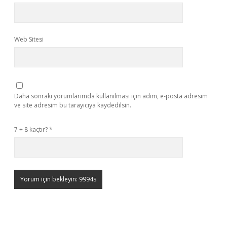
Web Sitesi
Daha sonraki yorumlarımda kullanılması için adım, e-posta adresim
ve site adresim bu tarayıcıya kaydedilsin.
7 + 8 kaçtır?
*