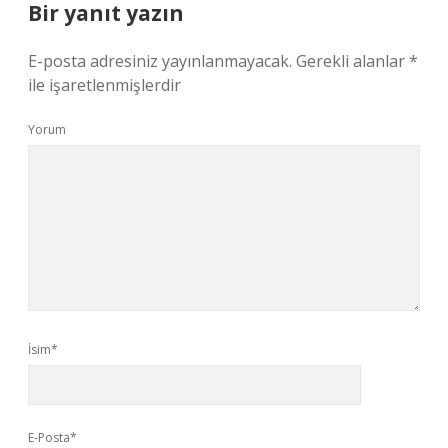
Bir yanıt yazın
E-posta adresiniz yayınlanmayacak.
Gerekli alanlar
*
ile işaretlenmişlerdir
Yorum
İsim*
E-Posta*