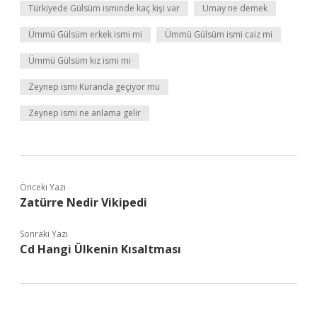
Türkiyede Gülsüm isminde kaç kişi var
Umay ne demek
Ümmü Gülsüm erkek ismi mi
Ümmü Gülsüm ismi caiz mi
Ümmü Gülsüm kız ismi mi
Zeynep ismi Kuranda geçiyor mu
Zeynep ismi ne anlama gelir
Önceki Yazı
Zatürre Nedir Vikipedi
Sonraki Yazı
Cd Hangi Ülkenin Kısaltması