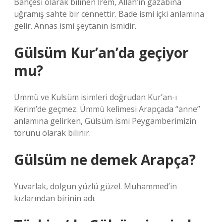
Bahçesi olarak bilinen İrem, Allah’ın gazabına
uğramış sahte bir cennettir. Bade ismi içki anlamına
gelir. Annas ismi şeytanın ismidir.
Gülsüm Kur’an’da geçiyor
mu?
Ümmü ve Kulsüm isimleri doğrudan Kur’an-ı
Kerim’de geçmez. Ümmü kelimesi Arapçada “anne”
anlamına gelirken, Gülsüm ismi Peygamberimizin
torunu olarak bilinir.
Gülsüm ne demek Arapça?
Yuvarlak, dolgun yüzlü güzel. Muhammed’in
kızlarından birinin adı.