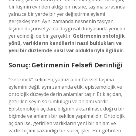
bir kişinin evinden aldığı bir nesne, taşıma sırasında
yalnızca bir yerde bir yer değiştirme eylemi
gerçekleşmez. Aynı zamanda nesnenin taşıyan
kişinin düşünsel ya da duygusal dünyasında yeni bir
yer edindiği de bir gerçektir.
Getirmenin ontolojik
yönü, varlıkların kendilerini nasıl buldukları ve
yeni bir düzlemde nasıl var olduklarıyla ilgilidir.
Sonuç: Getirmenin Felsefi Derinliği
“Getirmek” kelimesi, yalnızca bir fiziksel taşıma
eylemini değil, aynı zamanda etik, epistemolojik ve
ontolojik düzeyde derin anlamlar taşır. Etik açıdan,
getirilen şeyin sorumluluğu ve anlamı vardır.
Epistemolojik açıdan, bilginin aktarılması, doğru bir
biçimde ve anlamlı bir şekilde yapılmalıdır. Ontolojik
açıdan ise, getirilen varlıkların yeni bir anlam ve
varlık biçimi kazandığı bir süreç işler. Her getirilen