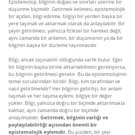
Epistemoloji, bilginin doğası ve sınırları üzerine bir
düşünme biçimidir. Getirmek kelimesi, epistemolojik
bir açıdan, bilgi edinme, bilgiyi bir yerden başka bir
yere taşımak ve aktarmak olarak da anlaşılabilir. Bir
şeyin getirilmesi, yalnızca fiziksel bir hareket değil,
aynı zamanda bir anlamın, bir düşüncenin ya da bir
bilginin başka bir düzleme taşınmasıdır.
Bilgi, ancak taşınabilir olduğunda varlık bulur. Eğer
bir bilginin başka birine aktarılabilmesi gerekiyorsa,
bu bilginin getirilmesi gerekir. Bu da epistemolojinin
temel sorularından biridir: Bilgi, kim tarafından ve
nasıl getirilmelidir? Her bilginin getirilişi, bir anlam
taşımalı ve her taşıma eylemi, bilgiye bir değer
yükler. Bilgi, yalnızca doğru bir biçimde aktarılmakla
kalmaz, aynı zamanda doğru bir biçimde
anlaşılmalıdır.
Getirmek, bilginin varlığı ve
paylaşılabilirliği açısından önemli bir
epistemolojik eylemdir.
Bu yüzden, bir şeyi