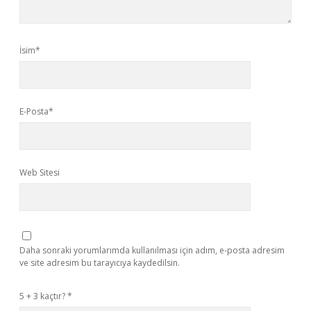
İsim*
E-Posta*
Web Sitesi
Daha sonraki yorumlarımda kullanılması için adım, e-posta adresim
ve site adresim bu tarayıcıya kaydedilsin.
5 + 3 kaçtır?
*