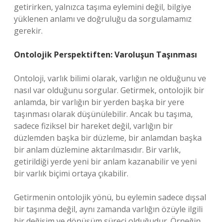
getirirken, yalnızca taşıma eylemini değil, bilgiye
yüklenen anlamı ve doğruluğu da sorgulamamız
gerekir.
Ontolojik Perspektiften: Varoluşun Taşınması
Ontoloji, varlık bilimi olarak, varlığın ne olduğunu ve
nasıl var olduğunu sorgular. Getirmek, ontolojik bir
anlamda, bir varlığın bir yerden başka bir yere
taşınması olarak düşünülebilir. Ancak bu taşıma,
sadece fiziksel bir hareket değil, varlığın bir
düzlemden başka bir düzleme, bir anlamdan başka
bir anlam düzlemine aktarılmasıdır. Bir varlık,
getirildiği yerde yeni bir anlam kazanabilir ve yeni
bir varlık biçimi ortaya çıkabilir.
Getirmenin ontolojik yönü, bu eylemin sadece dışsal
bir taşınma değil, aynı zamanda varlığın özüyle ilgili
bir değişim ve dönüşüm süreci olduğudur. Örneğin,