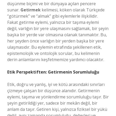
düşünme biçimi ve bir dünyaya açılan pencere
sunar.
Getirmek
kelimesi, köken olarak Türkçede
“götürmek” ve “almak” gibi eylemlerle ilişkilidir.
Fakat getirme eylemi, yalnızca bir taşıma eylemi
değil, varlığın bir yere ulaşmasını sağlamak, bir şeyin
başka bir yerde var olmasına olanak tanımaktır. Bu,
her şeyden önce varlığın bir yerden başka bir yere
ulaşmasıdır. Bu eylemin etrafında şekillenen etik,
epistemolojik ve ontolojik sorular, bu kelimenin
derin anlamlarını keşfetmemize yardımcı olacaktır.
Etik Perspektiften: Getirmenin Sorumluluğu
Etik, doğru ve yanlış, iyi ve kötü arasındaki sınırları
çizmeye çalışan bir düşünce alanıdır. Getirmenin
eylemi, taşıma ve yönlendirme sorumluluğu taşır. Bir
şeyin getirildiği yer, sadece bir mekân değil, bir
anlam da taşır. Getiren kişi, yalnızca fiziksel bir yükü
değil, aynı zamanda sorumluluğu, değerleri ve