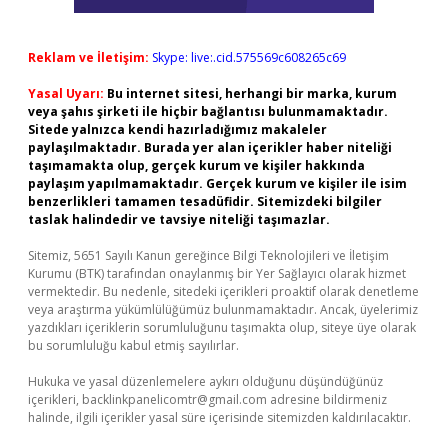
Reklam ve İletişim:
Skype: live:.cid.575569c608265c69
Yasal Uyarı:
Bu internet sitesi, herhangi bir marka, kurum
veya şahıs şirketi ile hiçbir bağlantısı bulunmamaktadır.
Sitede yalnızca kendi hazırladığımız makaleler
paylaşılmaktadır. Burada yer alan içerikler haber niteliği
taşımamakta olup, gerçek kurum ve kişiler hakkında
paylaşım yapılmamaktadır. Gerçek kurum ve kişiler ile isim
benzerlikleri tamamen tesadüfidir. Sitemizdeki bilgiler
taslak halindedir ve tavsiye niteliği taşımazlar.
Sitemiz, 5651 Sayılı Kanun gereğince Bilgi Teknolojileri ve İletişim
Kurumu (BTK) tarafından onaylanmış bir Yer Sağlayıcı olarak hizmet
vermektedir. Bu nedenle, sitedeki içerikleri proaktif olarak denetleme
veya araştırma yükümlülüğümüz bulunmamaktadır. Ancak, üyelerimiz
yazdıkları içeriklerin sorumluluğunu taşımakta olup, siteye üye olarak
bu sorumluluğu kabul etmiş sayılırlar.
Hukuka ve yasal düzenlemelere aykırı olduğunu düşündüğünüz
içerikleri,
backlinkpanelicomtr@gmail.com
adresine bildirmeniz
halinde, ilgili içerikler yasal süre içerisinde sitemizden kaldırılacaktır.