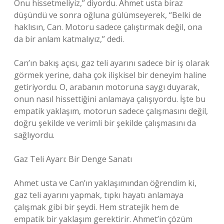
Onu hissetmeliyiz,” diyordu. Ahmet usta biraz
düşündü ve sonra oğluna gülümseyerek, “Belki de
haklısın, Can. Motoru sadece çalıştırmak değil, ona
da bir anlam katmalıyız,” dedi.
Can’ın bakış açısı, gaz teli ayarını sadece bir iş olarak
görmek yerine, daha çok ilişkisel bir deneyim haline
getiriyordu. O, arabanın motoruna saygı duyarak,
onun nasıl hissettiğini anlamaya çalışıyordu. İşte bu
empatik yaklaşım, motorun sadece çalışmasını değil,
doğru şekilde ve verimli bir şekilde çalışmasını da
sağlıyordu.
Gaz Teli Ayarı: Bir Denge Sanatı
Ahmet usta ve Can’ın yaklaşımından öğrendim ki,
gaz teli ayarını yapmak, tıpkı hayatı anlamaya
çalışmak gibi bir şeydi. Hem stratejik hem de
empatik bir yaklaşım gerektirir. Ahmet’in çözüm