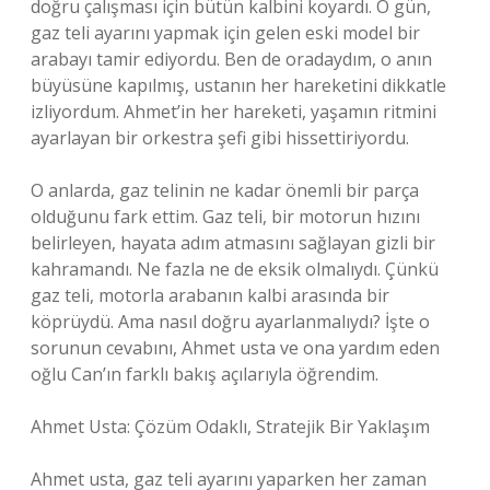
doğru çalışması için bütün kalbini koyardı. O gün,
gaz teli ayarını yapmak için gelen eski model bir
arabayı tamir ediyordu. Ben de oradaydım, o anın
büyüsüne kapılmış, ustanın her hareketini dikkatle
izliyordum. Ahmet’in her hareketi, yaşamın ritmini
ayarlayan bir orkestra şefi gibi hissettiriyordu.
O anlarda, gaz telinin ne kadar önemli bir parça
olduğunu fark ettim. Gaz teli, bir motorun hızını
belirleyen, hayata adım atmasını sağlayan gizli bir
kahramandı. Ne fazla ne de eksik olmalıydı. Çünkü
gaz teli, motorla arabanın kalbi arasında bir
köprüydü. Ama nasıl doğru ayarlanmalıydı? İşte o
sorunun cevabını, Ahmet usta ve ona yardım eden
oğlu Can’ın farklı bakış açılarıyla öğrendim.
Ahmet Usta: Çözüm Odaklı, Stratejik Bir Yaklaşım
Ahmet usta, gaz teli ayarını yaparken her zaman