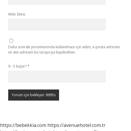
Web Sitesi
Daha sonraki yorumlarımda kullanılması için adım, e-posta adresim
ve site adresim bu tarayıcıya kaydedilsin.
9 - 5 kaçtır?
*
https://bebekkia.com
https://avenuehotel.com.tr