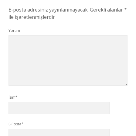
E-posta adresiniz yayınlanmayacak.
Gerekli alanlar
*
ile işaretlenmişlerdir
Yorum
İsim*
E-Posta*