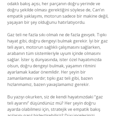
odaklı bakış açısı, her parçanın doğru yerinde ve
doğru şekilde olması gerektiğini söylese de, Can’ın
empatik yaklaşımı, motorun sadece bir makine değil,
yaşayan bir şey olduğunu hatırlatıyordu.
Gaz teli ne fazla sıkı olmalı ne de fazla gevşek. Tıpkı
hayat gibi, doğru dengeyi bulmak gerekir. İyi bir gaz
teli ayarı, motorun sağlıklı çalışmasını sağlarken,
arabanın tüm sistemleriyle uyum içinde olmasını
sağlar. İster iş dünyasında, ister özel hayatımızda
olsun, doğru dengeyi bulmak, yaşamın ritmini
ayarlamak kadar önemlidir. Her şeyin bir
zamanlaması vardır; tıpkı gaz teli gibi, bazen
hızlanmamız, bazen yavaşlamamız gerekir.
Bu yazıyı okurken, siz de kendi hayatınızdaki “gaz
teli ayarını” düşündünüz mü? Her şeyin doğru
ayarda olabilmesi için, stratejik ve empatik bakış
açılarını nasıl birleştirebiliriz? Düşüncelerinizi