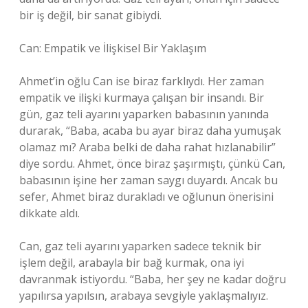
bir iş değil, bir sanat gibiydi.
Can: Empatik ve İlişkisel Bir Yaklaşım
Ahmet’in oğlu Can ise biraz farklıydı. Her zaman
empatik ve ilişki kurmaya çalışan bir insandı. Bir
gün, gaz teli ayarını yaparken babasının yanında
durarak, “Baba, acaba bu ayar biraz daha yumuşak
olamaz mı? Araba belki de daha rahat hızlanabilir”
diye sordu. Ahmet, önce biraz şaşırmıştı, çünkü Can,
babasının işine her zaman saygı duyardı. Ancak bu
sefer, Ahmet biraz durakladı ve oğlunun önerisini
dikkate aldı.
Can, gaz teli ayarını yaparken sadece teknik bir
işlem değil, arabayla bir bağ kurmak, ona iyi
davranmak istiyordu. “Baba, her şey ne kadar doğru
yapılırsa yapılsın, arabaya sevgiyle yaklaşmalıyız.