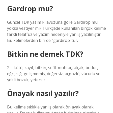
Gardrop mu?
Güncel TDK yazım kılavuzuna göre Gardırop mu
yoksa vestiyer mi? Türkçede kullanılan birçok kelime
farklı telaffuz ve yazım nedeniyle yanlış yazılmıştır.
Bu kelimelerden biri de “gardırop”tur.
Bitkin ne demek TDK?
2 – kötü, zayıf, bitkin, sefil, muhtaç, alçak, bodur,
eğri, sığ, gelişmemiş, değersiz, açgözlü, vücudu ve
şekli bozuk, yetersiz.
Önayak nasıl yazılır?
Bu kelime sıklıkla yanlış olarak ön ayak olarak