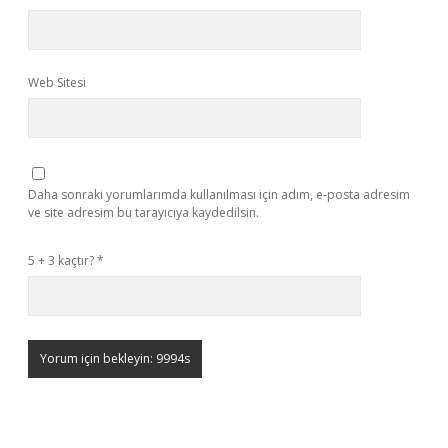
Web Sitesi
Daha sonraki yorumlarımda kullanılması için adım, e-posta adresim
ve site adresim bu tarayıcıya kaydedilsin.
5 + 3 kaçtır?
*