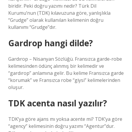
biridir. Peki doğru yazımı nedir? Türk Dil
Kurumu’nun (TDK) kılavuzuna göre, yanlışlıkla
“Grudge” olarak kullanılan kelimenin doğru
kullanımı “Grudge”dır.
Gardrop hangi dilde?
Gardırop – Nisanyan Sözlüğü. Fransızca garde-robe
kelimesinden ödünç alınmış bir kelimedir ve
“gardırop” anlamına gelir. Bu kelime Fransızca garde
“korumak” ve Fransızca robe “giysi” kelimelerinden
oluşur.
TDK acenta nasıl yazılır?
TDK’ya göre ajans mı yoksa acente mi? TDK’ya göre
“agency” kelimesinin doğru yazımı “Agentur”dur.