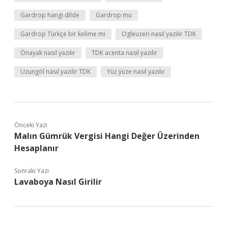
Gardrop hangi dilde
Gardrop mu
Gardrop Türkçe bir kelime mi
Ogleuzeri nasıl yazılır TDK
Önayak nasıl yazılır
TDK acenta nasıl yazılır
Uzungöl nasıl yazılır TDK
Yüz yüze nasıl yazılır
Önceki Yazı
Malın Gümrük Vergisi Hangi Değer Üzerinden
Hesaplanır
Sonraki Yazı
Lavaboya Nasıl Girilir