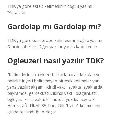
TDK’ya göre asfalt kelimesinin doğru yazımı
“Asfalt”tır.
Gardolap mı Gardolap mı?
TDK’ya göre Garderobe kelimesinin doğru yazımı
“Garderobe”dir. Diğer yazılar yanlış kabul edilir.
Ogleuzeri nasıl yazılır TDK?
“Kelimelerin son ekleri tekrarlanarak kurulan ve
belirli bir yeri belirtmeyen birleşik kelimeler yan
yana yazılır: akşam, ikindi vakti, ayakta, ayaklarda,
bayramda, gerçeküstü, ikindi vakti, olağanüstü,
öğleyin, ikindi vakti, kırmızıda, yüzde.” Sayfa 7
Hamza ZÜLFİKAR 35 Türk Dili “Uzeri” kelimesinin
içinde bulunduğu birleşik…