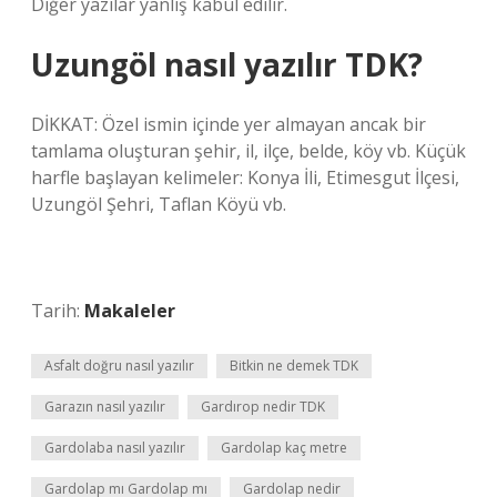
Diğer yazılar yanlış kabul edilir.
Uzungöl nasıl yazılır TDK?
DİKKAT: Özel ismin içinde yer almayan ancak bir
tamlama oluşturan şehir, il, ilçe, belde, köy vb. Küçük
harfle başlayan kelimeler: Konya İli, Etimesgut İlçesi,
Uzungöl Şehri, Taflan Köyü vb.
Tarih:
Makaleler
Asfalt doğru nasıl yazılır
Bitkin ne demek TDK
Garazın nasıl yazılır
Gardırop nedir TDK
Gardolaba nasıl yazılır
Gardolap kaç metre
Gardolap mı Gardolap mı
Gardolap nedir