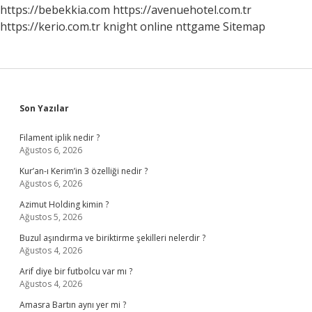
https://bebekkia.com
https://avenuehotel.com.tr
https://kerio.com.tr
knight online
nttgame
Sitemap
Sidebar
Son Yazılar
Filament iplik nedir ?
Ağustos 6, 2026
Kur’an-ı Kerim’in 3 özelliği nedir ?
Ağustos 6, 2026
Azimut Holding kimin ?
Ağustos 5, 2026
Buzul aşındırma ve biriktirme şekilleri nelerdir ?
Ağustos 4, 2026
Arif diye bir futbolcu var mı ?
Ağustos 4, 2026
Amasra Bartın aynı yer mi ?