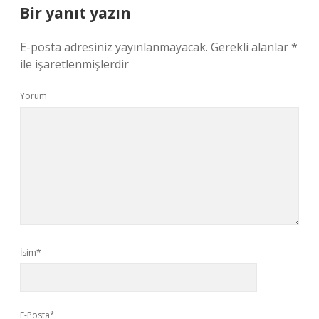
Bir yanıt yazın
E-posta adresiniz yayınlanmayacak.
Gerekli alanlar
*
ile işaretlenmişlerdir
Yorum
İsim*
E-Posta*