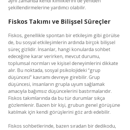
aynı zamanda kendi kimliklerini de yeniden
şekillendirmelerine yardımcı olabilir.
Fiskos Takımı ve Bilişsel Süreçler
Fiskos, genellikle spontan bir etkileşim gibi görülse
de, bu sosyal etkileşimlerin ardında birçok bilişsel
süreç gizlidir. İnsanlar, hangi konularda sohbet
edeceğine karar verirken, mevcut durumu,
toplumsal normları ve kişisel deneyimlerini dikkate
alır. Bu noktada, sosyal psikolojideki “grup
düşüncesi” kavramı devreye girebilir. Grup
düşüncesi, insanların grupla uyum sağlamak
amacıyla bağımsız düşüncelerini bastırmalarıdır.
Fiskos takımlarında da bu tür durumlar sıkça
gözlemlenir. Bazen bir kişi, grubun genel görüşüne
katılmak için kendi görüşlerini göz ardı edebilir.
Fiskos sohbetlerinde, bazen sıradan bir dedikodu,