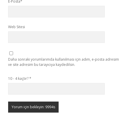
E-Posta*
Web Sitesi
Daha sonraki yorumlarımda kullanılması için adım, e-posta adresim
ve site adresim bu tarayıcıya kaydedilsin.
10 - 4 kaçtır?
*