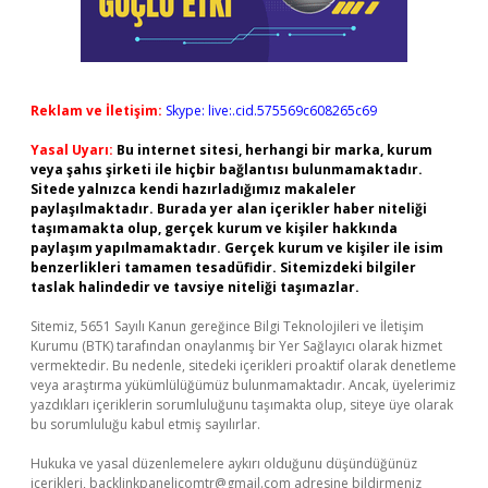
Reklam ve İletişim:
Skype: live:.cid.575569c608265c69
Yasal Uyarı:
Bu internet sitesi, herhangi bir marka, kurum
veya şahıs şirketi ile hiçbir bağlantısı bulunmamaktadır.
Sitede yalnızca kendi hazırladığımız makaleler
paylaşılmaktadır. Burada yer alan içerikler haber niteliği
taşımamakta olup, gerçek kurum ve kişiler hakkında
paylaşım yapılmamaktadır. Gerçek kurum ve kişiler ile isim
benzerlikleri tamamen tesadüfidir. Sitemizdeki bilgiler
taslak halindedir ve tavsiye niteliği taşımazlar.
Sitemiz, 5651 Sayılı Kanun gereğince Bilgi Teknolojileri ve İletişim
Kurumu (BTK) tarafından onaylanmış bir Yer Sağlayıcı olarak hizmet
vermektedir. Bu nedenle, sitedeki içerikleri proaktif olarak denetleme
veya araştırma yükümlülüğümüz bulunmamaktadır. Ancak, üyelerimiz
yazdıkları içeriklerin sorumluluğunu taşımakta olup, siteye üye olarak
bu sorumluluğu kabul etmiş sayılırlar.
Hukuka ve yasal düzenlemelere aykırı olduğunu düşündüğünüz
içerikleri,
backlinkpanelicomtr@gmail.com
adresine bildirmeniz