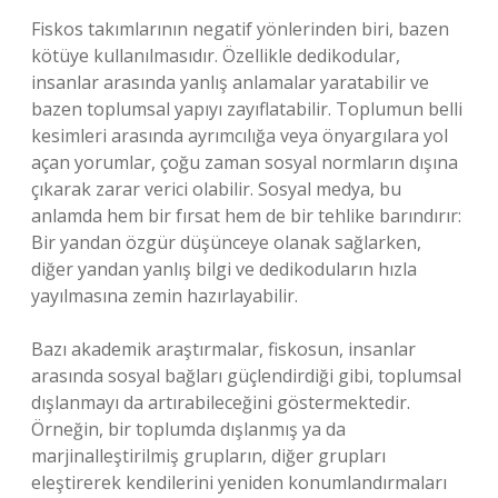
Fiskos takımlarının negatif yönlerinden biri, bazen
kötüye kullanılmasıdır. Özellikle dedikodular,
insanlar arasında yanlış anlamalar yaratabilir ve
bazen toplumsal yapıyı zayıflatabilir. Toplumun belli
kesimleri arasında ayrımcılığa veya önyargılara yol
açan yorumlar, çoğu zaman sosyal normların dışına
çıkarak zarar verici olabilir. Sosyal medya, bu
anlamda hem bir fırsat hem de bir tehlike barındırır:
Bir yandan özgür düşünceye olanak sağlarken,
diğer yandan yanlış bilgi ve dedikoduların hızla
yayılmasına zemin hazırlayabilir.
Bazı akademik araştırmalar, fiskosun, insanlar
arasında sosyal bağları güçlendirdiği gibi, toplumsal
dışlanmayı da artırabileceğini göstermektedir.
Örneğin, bir toplumda dışlanmış ya da
marjinalleştirilmiş grupların, diğer grupları
eleştirerek kendilerini yeniden konumlandırmaları