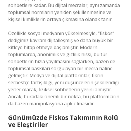
sohbetlere kadar. Bu dijital mecralar, aynı zamanda
toplumsal normların yeniden şekillenmesine ve
kişisel kimliklerin ortaya çıkmasına olanak tanır.
Özellikle sosyal medyanın yükselmesiyle, “fiskos”
dediğimiz kavram dijitalleşmiş ve daha büyük bir
kitleye hitap etmeye başlamıştır. Modern
toplumlarda, anonimlik ve gizlilik hissi, bu tür
sohbetlerin hızla yayılmasını sağlarken, bazen de
toplumsal baskıları sorgulayan bir mecra haline
gelmiştir. Medya ve dijital platformlar, fikrin
serbestçe tartışıldığı, yeni düşüncelerin şekillendiği
yerler olarak, fiziksel sohbetlerin yerini almıştır.
Ancak, buradaki önemli bir nokta, bu platformların
da bazen manipülasyona açık olmasıdır.
Günümüzde Fiskos Takımının Rolü
ve Eleştiriler