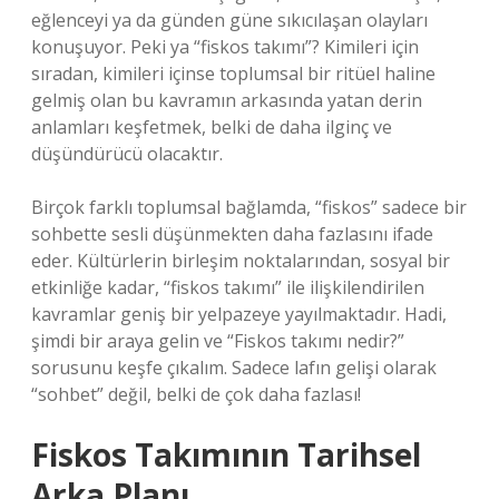
eğlenceyi ya da günden güne sıkıcılaşan olayları
konuşuyor. Peki ya “fiskos takımı”? Kimileri için
sıradan, kimileri içinse toplumsal bir ritüel haline
gelmiş olan bu kavramın arkasında yatan derin
anlamları keşfetmek, belki de daha ilginç ve
düşündürücü olacaktır.
Birçok farklı toplumsal bağlamda, “fiskos” sadece bir
sohbette sesli düşünmekten daha fazlasını ifade
eder. Kültürlerin birleşim noktalarından, sosyal bir
etkinliğe kadar, “fiskos takımı” ile ilişkilendirilen
kavramlar geniş bir yelpazeye yayılmaktadır. Hadi,
şimdi bir araya gelin ve “Fiskos takımı nedir?”
sorusunu keşfe çıkalım. Sadece lafın gelişi olarak
“sohbet” değil, belki de çok daha fazlası!
Fiskos Takımının Tarihsel
Arka Planı