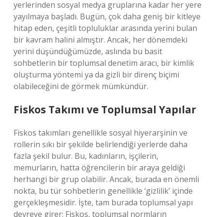
yerlerinden sosyal medya gruplarına kadar her yere
yayılmaya başladı. Bugün, çok daha geniş bir kitleye
hitap eden, çeşitli topluluklar arasında yerini bulan
bir kavram halini almıştır. Ancak, her dönemdeki
yerini düşündüğümüzde, aslında bu basit
sohbetlerin bir toplumsal denetim aracı, bir kimlik
oluşturma yöntemi ya da gizli bir direnç biçimi
olabileceğini de görmek mümkündür.
Fiskos Takımı ve Toplumsal Yapılar
Fiskos takımları genellikle sosyal hiyerarşinin ve
rollerin sıkı bir şekilde belirlendiği yerlerde daha
fazla şekil bulur. Bu, kadınların, işçilerin,
memurların, hatta öğrencilerin bir araya geldiği
herhangi bir grup olabilir. Ancak, burada en önemli
nokta, bu tür sohbetlerin genellikle ‘gizlilik’ içinde
gerçekleşmesidir. İşte, tam burada toplumsal yapı
devreye girer: Fiskos, toplumsal normların