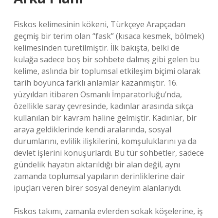
Fiskos kelimesinin kökeni, Türkçeye Arapçadan
geçmiş bir terim olan “fask” (kısaca kesmek, bölmek)
kelimesinden türetilmiştir. İlk bakışta, belki de
kulağa sadece boş bir sohbete dalmış gibi gelen bu
kelime, aslında bir toplumsal etkileşim biçimi olarak
tarih boyunca farklı anlamlar kazanmıştır. 16.
yüzyıldan itibaren Osmanlı İmparatorluğu’nda,
özellikle saray çevresinde, kadınlar arasında sıkça
kullanılan bir kavram haline gelmiştir. Kadınlar, bir
araya geldiklerinde kendi aralarında, sosyal
durumlarını, evlilik ilişkilerini, komşuluklarını ya da
devlet işlerini konuşurlardı. Bu tür sohbetler, sadece
gündelik hayatın aktarıldığı bir alan değil, aynı
zamanda toplumsal yapıların derinliklerine dair
ipuçları veren birer sosyal deneyim alanlarıydı.
Fiskos takımı, zamanla evlerden sokak köşelerine, iş