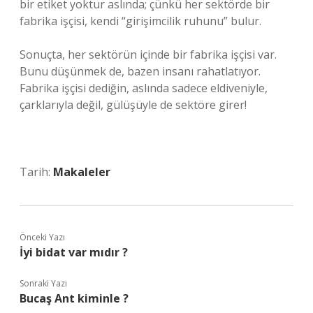
bir etiket yoktur aslında; çünkü her sektörde bir
fabrika işçisi, kendi “girişimcilik ruhunu” bulur.
Sonuçta, her sektörün içinde bir fabrika işçisi var.
Bunu düşünmek de, bazen insanı rahatlatıyor.
Fabrika işçisi dediğin, aslında sadece eldiveniyle,
çarklarıyla değil, gülüşüyle de sektöre girer!
Tarih:
Makaleler
Önceki Yazı
İyi bidat var mıdır ?
Sonraki Yazı
Bucaş Ant kiminle ?