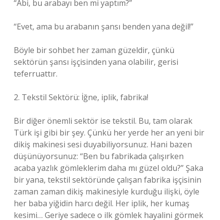
“Abi, bu arabayı ben mi yaptım?”
“Evet, ama bu arabanın şansı benden yana değil!”
Böyle bir sohbet her zaman güzeldir, çünkü
sektörün şansı işçisinden yana olabilir, gerisi
teferruattır.
2. Tekstil Sektörü: İğne, iplik, fabrika!
Bir diğer önemli sektör ise tekstil. Bu, tam olarak
Türk işi gibi bir şey. Çünkü her yerde her an yeni bir
dikiş makinesi sesi duyabiliyorsunuz. Hani bazen
düşünüyorsunuz: “Ben bu fabrikada çalışırken
acaba yazlık gömleklerim daha mı güzel oldu?” Şaka
bir yana, tekstil sektöründe çalışan fabrika işçisinin
zaman zaman dikiş makinesiyle kurduğu ilişki, öyle
her baba yiğidin harcı değil. Her iplik, her kumaş
kesimi… Geriye sadece o ilk gömlek hayalini görmek