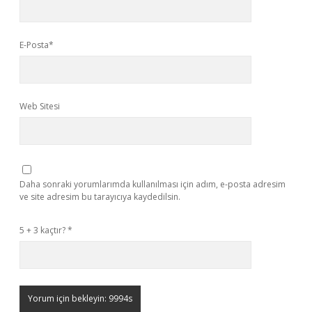
E-Posta*
Web Sitesi
Daha sonraki yorumlarımda kullanılması için adım, e-posta adresim
ve site adresim bu tarayıcıya kaydedilsin.
5 + 3 kaçtır?
*