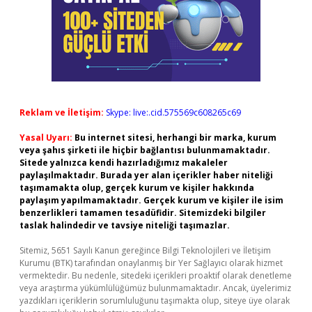
Reklam ve İletişim:
Skype: live:.cid.575569c608265c69
Yasal Uyarı:
Bu internet sitesi, herhangi bir marka, kurum
veya şahıs şirketi ile hiçbir bağlantısı bulunmamaktadır.
Sitede yalnızca kendi hazırladığımız makaleler
paylaşılmaktadır. Burada yer alan içerikler haber niteliği
taşımamakta olup, gerçek kurum ve kişiler hakkında
paylaşım yapılmamaktadır. Gerçek kurum ve kişiler ile isim
benzerlikleri tamamen tesadüfidir. Sitemizdeki bilgiler
taslak halindedir ve tavsiye niteliği taşımazlar.
Sitemiz, 5651 Sayılı Kanun gereğince Bilgi Teknolojileri ve İletişim
Kurumu (BTK) tarafından onaylanmış bir Yer Sağlayıcı olarak hizmet
vermektedir. Bu nedenle, sitedeki içerikleri proaktif olarak denetleme
veya araştırma yükümlülüğümüz bulunmamaktadır. Ancak, üyelerimiz
yazdıkları içeriklerin sorumluluğunu taşımakta olup, siteye üye olarak