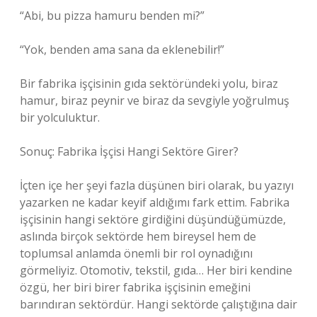
“Abi, bu pizza hamuru benden mi?”
“Yok, benden ama sana da eklenebilir!”
Bir fabrika işçisinin gıda sektöründeki yolu, biraz
hamur, biraz peynir ve biraz da sevgiyle yoğrulmuş
bir yolculuktur.
Sonuç: Fabrika İşçisi Hangi Sektöre Girer?
İçten içe her şeyi fazla düşünen biri olarak, bu yazıyı
yazarken ne kadar keyif aldığımı fark ettim. Fabrika
işçisinin hangi sektöre girdiğini düşündüğümüzde,
aslında birçok sektörde hem bireysel hem de
toplumsal anlamda önemli bir rol oynadığını
görmeliyiz. Otomotiv, tekstil, gıda… Her biri kendine
özgü, her biri birer fabrika işçisinin emeğini
barındıran sektördür. Hangi sektörde çalıştığına dair