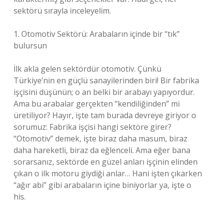
sektörü sırayla inceleyelim.
1. Otomotiv Sektörü: Arabaların içinde bir “tık”
bulursun
İlk akla gelen sektördür otomotiv. Çünkü
Türkiye’nin en güçlü sanayilerinden biri! Bir fabrika
işçisini düşünün; o an belki bir arabayı yapıyordur.
Ama bu arabalar gerçekten “kendiliğinden” mi
üretiliyor? Hayır, işte tam burada devreye giriyor o
sorumuz: Fabrika işçisi hangi sektöre girer?
“Otomotiv” demek, işte biraz daha masum, biraz
daha hareketli, biraz da eğlenceli. Ama eğer bana
sorarsanız, sektörde en güzel anları işçinin elinden
çıkan o ilk motoru giydiği anlar… Hani işten çıkarken
“ağır abi” gibi arabaların içine biniyorlar ya, işte o
his.