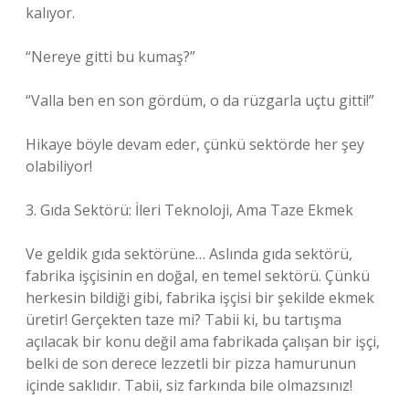
kalıyor.
“Nereye gitti bu kumaş?”
“Valla ben en son gördüm, o da rüzgarla uçtu gitti!”
Hikaye böyle devam eder, çünkü sektörde her şey
olabiliyor!
3. Gıda Sektörü: İleri Teknoloji, Ama Taze Ekmek
Ve geldik gıda sektörüne… Aslında gıda sektörü,
fabrika işçisinin en doğal, en temel sektörü. Çünkü
herkesin bildiği gibi, fabrika işçisi bir şekilde ekmek
üretir! Gerçekten taze mi? Tabii ki, bu tartışma
açılacak bir konu değil ama fabrikada çalışan bir işçi,
belki de son derece lezzetli bir pizza hamurunun
içinde saklıdır. Tabii, siz farkında bile olmazsınız!