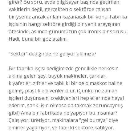
girer? Bu soru, evde bilgisayar başında geçirilen
vakitlerin değil, gerçekten o sektörde çalışan
biriyseniz ancak anlam kazanacak bir konu. Fabrika
işçisinin hangi sektöre girdiği bir yanıt arayışının
ötesinde, aslında günümüzün çok ironik bir sorusu.
Hadi, buna bir göz atalım.
“Sektör” dediğinde ne geliyor aklınıza?
Bir fabrika işçisi dediğimizde genellikle herkesin
aklına gelen şey, büyük makineler, çarklar,
kıyafetler, ziftler ve tabii ki bir de o maskot haline
gelmiş plastik eldivenler olur. (Çünkü ne zaman
işçileri düşünsem, o eldivenleri hep ellerinde hayal
ederim, sanki işin olmasa da takmak zorundaymış
gibi!) Ama bir fabrikada ne yapıyor bu insanlar?
Çalışıyor, üretiyor, makinalara “gel buraya” diye
emirler yağdırıyor, ve tabii ki sektöre katılıyor.