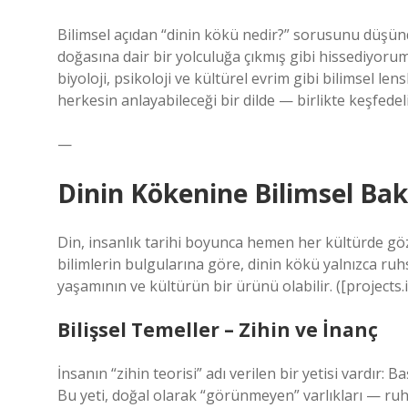
Bilimsel açıdan “dinin kökü nedir?” sorusunu düş
doğasına dair bir yolculuğa çıkmış gibi hissediyoru
biyoloji, psikoloji ve kültürel evrim gibi bilimsel l
herkesin anlayabileceği bir dilde — birlikte keşfedel
—
Dinin Kökenine Bilimsel Bak
Din, insanlık tarihi boyunca hemen her kültürde göz
bilimlerin bulgularına göre, dinin kökü yalnızca ruh
yaşamının ve kültürün bir ürünü olabilir. ([projects.
Bilişsel Temeller – Zihin ve İnanç
İnsanın “zihin teorisi” adı verilen bir yetisi vardır: 
Bu yeti, doğal olarak “görünmeyen” varlıkları — ruhl