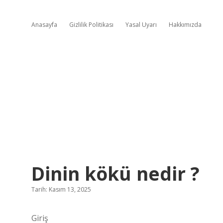
Anasayfa
Gizlilik Politikası
Yasal Uyarı
Hakkımızda
Dinin kökü nedir ?
Tarih: Kasım 13, 2025
Giriş