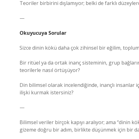
Teoriler birbirini dışlamıyor; belki de farklı düzeyl
—
Okuyucuya Sorular
Sizce dinin kökü daha çok zihinsel bir eğilim, toplum
Bir ritüel ya da ortak inanç sisteminin, grup bağlar
teorilerle nasıl örtüşüyor?
Din bilimsel olarak incelendiğinde, inançlı insanlar iç
ilişki kurmak istersiniz?
—
Bilimsel veriler birçok kapıyı aralıyor; ama “dinin 
gizeme doğru bir adım, birlikte düşünmek için bir da