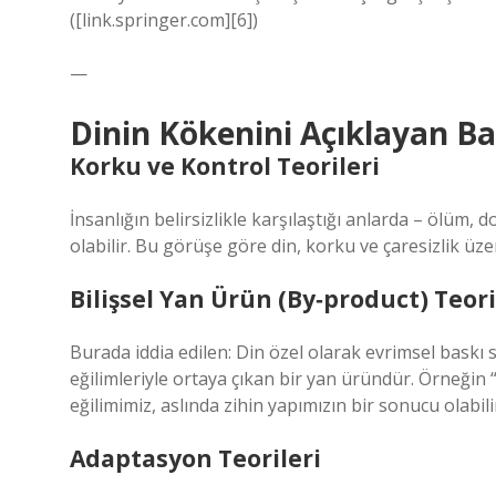
([link.springer.com][6])
—
Dinin Kökenini Açıklayan Baş
Korku ve Kontrol Teorileri
İnsanlığın belirsizlikle karşılaştığı anlarda – ölüm, d
olabilir. Bu görüşe göre din, korku ve çaresizlik üze
Bilişsel Yan Ürün (By‑product) Teori
Burada iddia edilen: Din özel olarak evrimsel baskı 
eğilimleriyle ortaya çıkan bir yan üründür. Örneğin “
eğilimimiz, aslında zihin yapımızın bir sonucu olabilir
Adaptasyon Teorileri