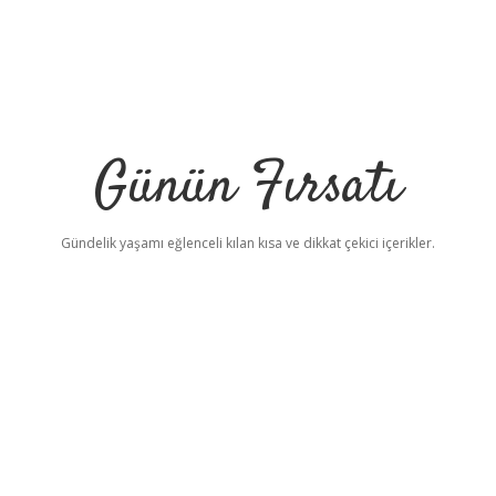
Günün Fırsatı
Gündelik yaşamı eğlenceli kılan kısa ve dikkat çekici içerikler.
betc