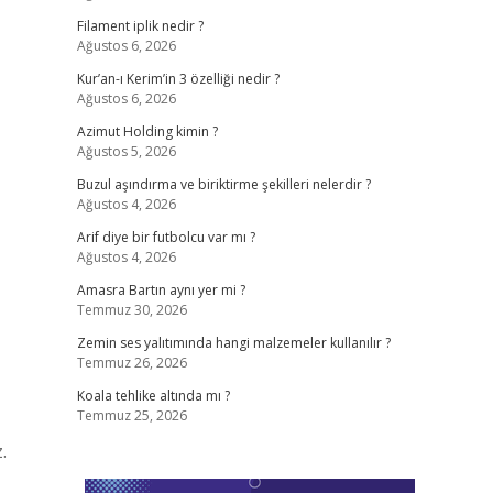
Filament iplik nedir ?
Ağustos 6, 2026
Kur’an-ı Kerim’in 3 özelliği nedir ?
Ağustos 6, 2026
Azimut Holding kimin ?
Ağustos 5, 2026
Buzul aşındırma ve biriktirme şekilleri nelerdir ?
Ağustos 4, 2026
Arif diye bir futbolcu var mı ?
Ağustos 4, 2026
Amasra Bartın aynı yer mi ?
Temmuz 30, 2026
Zemin ses yalıtımında hangi malzemeler kullanılır ?
Temmuz 26, 2026
Koala tehlike altında mı ?
Temmuz 25, 2026
.