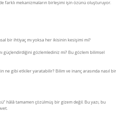
erde farklı mekanizmaların birleşimi işin özünü oluşturuyor.
sal bir ihtiyaç mı yoksa her ikisinin kesişimi mi?
ını güçlendirdiğini gözlemlediniz mi? Bu gözlem bilimsel
in ne gibi etkiler yaratabilir? Bilim ve inanç arasında nasıl bi
kökü” hâlâ tamamen çözülmüş bir gizem değil. Bu yazı, bu
vet.