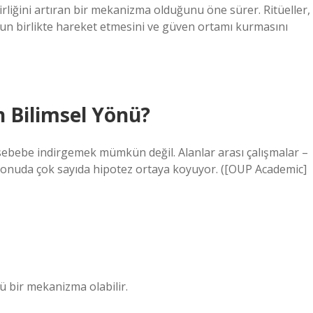
birliğini artıran bir mekanizma olduğunu öne sürer. Ritüeller,
bun birlikte hareket etmesini ve güven ortamı kurmasını
 Bilimsel Yönü?
 sebebe indirgemek mümkün değil. Alanlar arası çalışmalar –
bu konuda çok sayıda hipotez ortaya koyuyor. ([OUP Academic]
ü bir mekanizma olabilir.