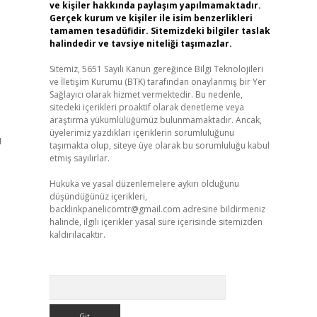
ve kişiler hakkında paylaşım yapılmamaktadır.
Gerçek kurum ve kişiler ile isim benzerlikleri
tamamen tesadüfidir. Sitemizdeki bilgiler taslak
halindedir ve tavsiye niteliği taşımazlar.
Sitemiz, 5651 Sayılı Kanun gereğince Bilgi Teknolojileri
ve İletişim Kurumu (BTK) tarafından onaylanmış bir Yer
Sağlayıcı olarak hizmet vermektedir. Bu nedenle,
sitedeki içerikleri proaktif olarak denetleme veya
araştırma yükümlülüğümüz bulunmamaktadır. Ancak,
üyelerimiz yazdıkları içeriklerin sorumluluğunu
ı
taşımakta olup, siteye üye olarak bu sorumluluğu kabul
etmiş sayılırlar.
Hukuka ve yasal düzenlemelere aykırı olduğunu
düşündüğünüz içerikleri,
backlinkpanelicomtr@gmail.com
adresine bildirmeniz
halinde, ilgili içerikler yasal süre içerisinde sitemizden
kaldırılacaktır.
Arama