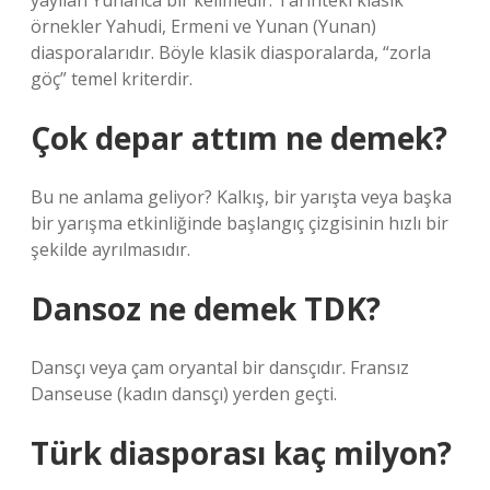
yayılan Yunanca bir kelimedir. Tarihteki klasik
örnekler Yahudi, Ermeni ve Yunan (Yunan)
diasporalarıdır. Böyle klasik diasporalarda, “zorla
göç” temel kriterdir.
Çok depar attım ne demek?
Bu ne anlama geliyor? Kalkış, bir yarışta veya başka
bir yarışma etkinliğinde başlangıç ​​çizgisinin hızlı bir
şekilde ayrılmasıdır.
Dansoz ne demek TDK?
Dansçı veya çam oryantal bir dansçıdır. Fransız
Danseuse (kadın dansçı) yerden geçti.
Türk diasporası kaç milyon?