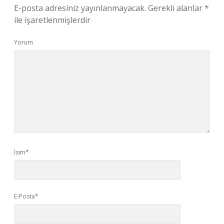
E-posta adresiniz yayınlanmayacak.
Gerekli alanlar
*
ile işaretlenmişlerdir
Yorum
İsim*
E-Posta*