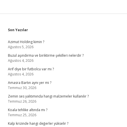
Sidebar
Son Yazılar
Azimut Holding kimin ?
Ağustos 5, 2026
Buzul aşındırma ve biriktirme şekilleri nelerdir ?
Ağustos 4, 2026
Arif diye bir futbolcu var mı ?
Ağustos 4, 2026
Amasra Bartın aynı yer mi ?
Temmuz 30, 2026
Zemin ses yalıtımında hangi malzemeler kullanılır ?
Temmuz 26, 2026
Koala tehlike altında mı ?
Temmuz 25, 2026
Kalp krizinde hangi değerler yükselir ?