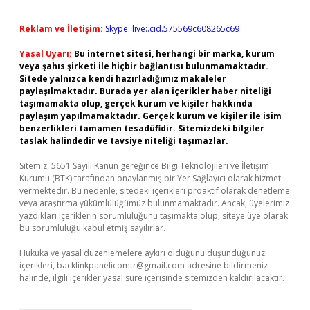
Reklam ve İletişim:
Skype: live:.cid.575569c608265c69
Yasal Uyarı:
Bu internet sitesi, herhangi bir marka, kurum
veya şahıs şirketi ile hiçbir bağlantısı bulunmamaktadır.
Sitede yalnızca kendi hazırladığımız makaleler
paylaşılmaktadır. Burada yer alan içerikler haber niteliği
taşımamakta olup, gerçek kurum ve kişiler hakkında
paylaşım yapılmamaktadır. Gerçek kurum ve kişiler ile isim
benzerlikleri tamamen tesadüfidir. Sitemizdeki bilgiler
taslak halindedir ve tavsiye niteliği taşımazlar.
Sitemiz, 5651 Sayılı Kanun gereğince Bilgi Teknolojileri ve İletişim
Kurumu (BTK) tarafından onaylanmış bir Yer Sağlayıcı olarak hizmet
vermektedir. Bu nedenle, sitedeki içerikleri proaktif olarak denetleme
veya araştırma yükümlülüğümüz bulunmamaktadır. Ancak, üyelerimiz
yazdıkları içeriklerin sorumluluğunu taşımakta olup, siteye üye olarak
bu sorumluluğu kabul etmiş sayılırlar.
Hukuka ve yasal düzenlemelere aykırı olduğunu düşündüğünüz
içerikleri,
backlinkpanelicomtr@gmail.com
adresine bildirmeniz
halinde, ilgili içerikler yasal süre içerisinde sitemizden kaldırılacaktır.