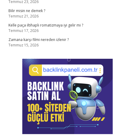
Temmuz 23, 2026
Bilir misin ne demek ?
Temmuz 21, 2026
Kelle paça iltihaplı romatizmaya iyi gelir mi ?
Temmuz 17, 2026
Zamana karşı filmi nereden izlenir ?
Temmuz 15, 2026