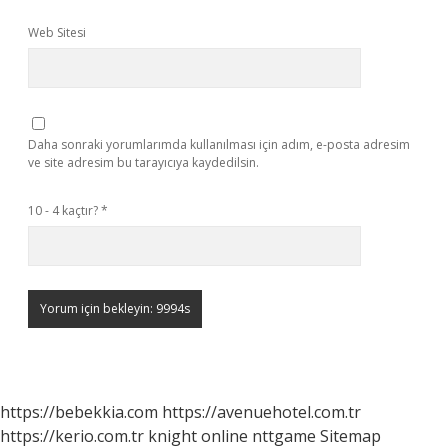
Web Sitesi
Daha sonraki yorumlarımda kullanılması için adım, e-posta adresim
ve site adresim bu tarayıcıya kaydedilsin.
10 - 4 kaçtır?
*
https://bebekkia.com
https://avenuehotel.com.tr
https://kerio.com.tr
knight online
nttgame
Sitemap