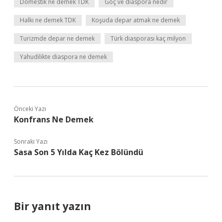
Domestik ne demek TDK
Göç ve diaspora nedir
Halkı ne demek TDK
Koşuda depar atmak ne demek
Turizmde depar ne demek
Türk diasporası kaç milyon
Yahudilikte diaspora ne demek
Önceki Yazı
Konfrans Ne Demek
Sonraki Yazı
Sasa Son 5 Yılda Kaç Kez Bölündü
Bir yanıt yazın