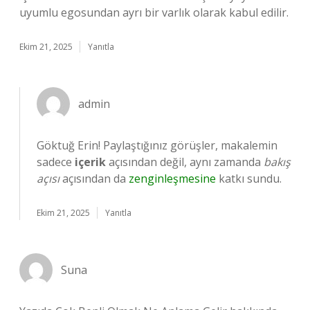
uyumlu egosundan ayrı bir varlık olarak kabul edilir.
Ekim 21, 2025
Yanıtla
admin
Göktuğ Erin! Paylaştığınız görüşler, makalemin
sadece
içerik
açısından değil, aynı zamanda
bakış
açısı
açısından da
zenginleşmesine
katkı sundu.
Ekim 21, 2025
Yanıtla
Suna