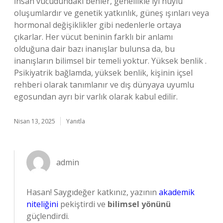
İnsan vücudundaki benler, genellikle iyi huylu
oluşumlardır ve genetik yatkınlık, güneş ışınları veya
hormonal değişiklikler gibi nedenlerle ortaya
çıkarlar. Her vücut beninin farklı bir anlamı
olduğuna dair bazı inanışlar bulunsa da, bu
inanışların bilimsel bir temeli yoktur. Yüksek benlik .
Psikiyatrik bağlamda, yüksek benlik, kişinin içsel
rehberi olarak tanımlanır ve dış dünyaya uyumlu
egosundan ayrı bir varlık olarak kabul edilir.
Nisan 13, 2025
Yanıtla
admin
Hasan! Saygıdeğer katkınız, yazının
akademik
niteliğini
pekiştirdi ve
bilimsel yönünü
güçlendirdi.