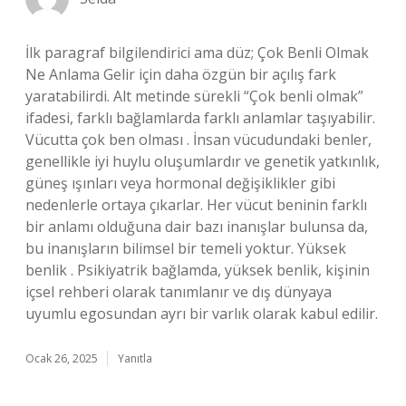
İlk paragraf bilgilendirici ama düz; Çok Benli Olmak
Ne Anlama Gelir için daha özgün bir açılış fark
yaratabilirdi. Alt metinde sürekli “Çok benli olmak”
ifadesi, farklı bağlamlarda farklı anlamlar taşıyabilir.
Vücutta çok ben olması . İnsan vücudundaki benler,
genellikle iyi huylu oluşumlardır ve genetik yatkınlık,
güneş ışınları veya hormonal değişiklikler gibi
nedenlerle ortaya çıkarlar. Her vücut beninin farklı
bir anlamı olduğuna dair bazı inanışlar bulunsa da,
bu inanışların bilimsel bir temeli yoktur. Yüksek
benlik . Psikiyatrik bağlamda, yüksek benlik, kişinin
içsel rehberi olarak tanımlanır ve dış dünyaya
uyumlu egosundan ayrı bir varlık olarak kabul edilir.
Ocak 26, 2025
Yanıtla