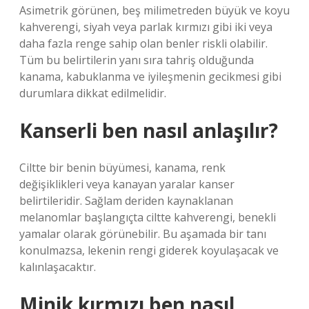
Asimetrik görünen, beş milimetreden büyük ve koyu
kahverengi, siyah veya parlak kırmızı gibi iki veya
daha fazla renge sahip olan benler riskli olabilir.
Tüm bu belirtilerin yanı sıra tahriş olduğunda
kanama, kabuklanma ve iyileşmenin gecikmesi gibi
durumlara dikkat edilmelidir.
Kanserli ben nasıl anlaşılır?
Ciltte bir benin büyümesi, kanama, renk
değişiklikleri veya kanayan yaralar kanser
belirtileridir. Sağlam deriden kaynaklanan
melanomlar başlangıçta ciltte kahverengi, benekli
yamalar olarak görünebilir. Bu aşamada bir tanı
konulmazsa, lekenin rengi giderek koyulaşacak ve
kalınlaşacaktır.
Minik kırmızı ben nasıl