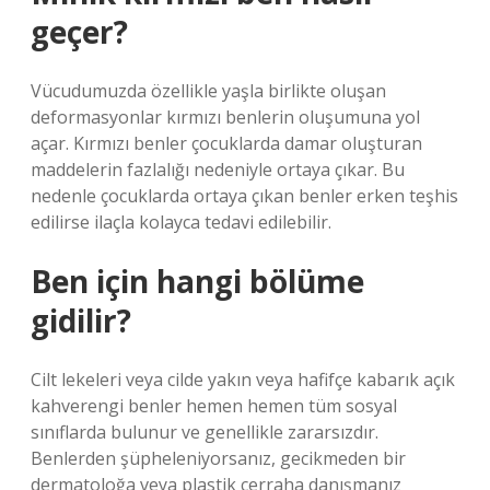
geçer?
Vücudumuzda özellikle yaşla birlikte oluşan
deformasyonlar kırmızı benlerin oluşumuna yol
açar. Kırmızı benler çocuklarda damar oluşturan
maddelerin fazlalığı nedeniyle ortaya çıkar. Bu
nedenle çocuklarda ortaya çıkan benler erken teşhis
edilirse ilaçla kolayca tedavi edilebilir.
Ben için hangi bölüme
gidilir?
Cilt lekeleri veya cilde yakın veya hafifçe kabarık açık
kahverengi benler hemen hemen tüm sosyal
sınıflarda bulunur ve genellikle zararsızdır.
Benlerden şüpheleniyorsanız, gecikmeden bir
dermatoloğa veya plastik cerraha danışmanız