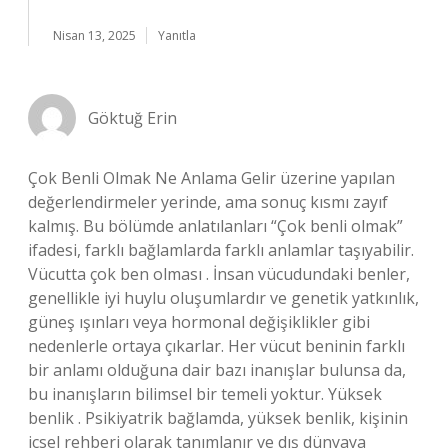
Nisan 13, 2025
Yanıtla
Göktuğ Erin
Çok Benli Olmak Ne Anlama Gelir üzerine yapılan
değerlendirmeler yerinde, ama sonuç kısmı zayıf
kalmış. Bu bölümde anlatılanları “Çok benli olmak”
ifadesi, farklı bağlamlarda farklı anlamlar taşıyabilir.
Vücutta çok ben olması . İnsan vücudundaki benler,
genellikle iyi huylu oluşumlardır ve genetik yatkınlık,
güneş ışınları veya hormonal değişiklikler gibi
nedenlerle ortaya çıkarlar. Her vücut beninin farklı
bir anlamı olduğuna dair bazı inanışlar bulunsa da,
bu inanışların bilimsel bir temeli yoktur. Yüksek
benlik . Psikiyatrik bağlamda, yüksek benlik, kişinin
içsel rehberi olarak tanımlanır ve dış dünyaya