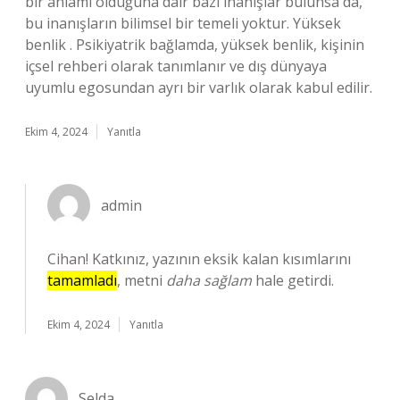
bir anlamı olduğuna dair bazı inanışlar bulunsa da,
bu inanışların bilimsel bir temeli yoktur. Yüksek
benlik . Psikiyatrik bağlamda, yüksek benlik, kişinin
içsel rehberi olarak tanımlanır ve dış dünyaya
uyumlu egosundan ayrı bir varlık olarak kabul edilir.
Ekim 4, 2024
Yanıtla
admin
Cihan! Katkınız, yazının eksik kalan kısımlarını
tamamladı
, metni
daha sağlam
hale getirdi.
Ekim 4, 2024
Yanıtla
Selda