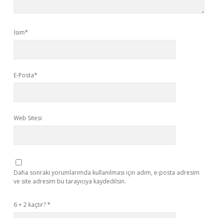
İsim*
E-Posta*
Web Sitesi
Daha sonraki yorumlarımda kullanılması için adım, e-posta adresim
ve site adresim bu tarayıcıya kaydedilsin.
6 + 2 kaçtır?
*