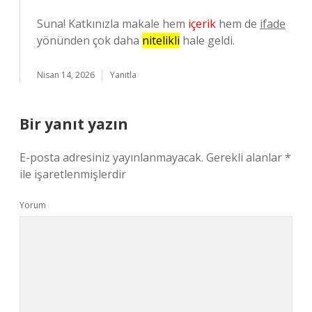
Suna! Katkınızla makale hem
içerik
hem de
ifade
yönünden çok daha
nitelikli
hale geldi.
Nisan 14, 2026
Yanıtla
Bir yanıt yazın
E-posta adresiniz yayınlanmayacak.
Gerekli alanlar
*
ile işaretlenmişlerdir
Yorum