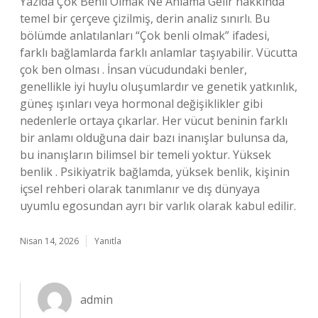
Yazıda Çok Benli Olmak Ne Anlama Gelir hakkında
temel bir çerçeve çizilmiş, derin analiz sınırlı. Bu
bölümde anlatılanları “Çok benli olmak” ifadesi,
farklı bağlamlarda farklı anlamlar taşıyabilir. Vücutta
çok ben olması . İnsan vücudundaki benler,
genellikle iyi huylu oluşumlardır ve genetik yatkınlık,
güneş ışınları veya hormonal değişiklikler gibi
nedenlerle ortaya çıkarlar. Her vücut beninin farklı
bir anlamı olduğuna dair bazı inanışlar bulunsa da,
bu inanışların bilimsel bir temeli yoktur. Yüksek
benlik . Psikiyatrik bağlamda, yüksek benlik, kişinin
içsel rehberi olarak tanımlanır ve dış dünyaya
uyumlu egosundan ayrı bir varlık olarak kabul edilir.
Nisan 14, 2026
Yanıtla
admin