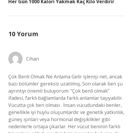
Her Gün 1000 Kalori Yakmak Kaç Kilo Verdirir
10 Yorum
Cihan
Çok Benli Olmak Ne Anlama Gelir işlenişi net, ancak
bazı bölümler gereksiz uzatılmış. Son olarak ben şu
ayrıntıyı önemli buluyorum: “Çok benli olmak”
ifadesi, farklı bağlamlarda farklı anlamlar taşıyabilir.
Vücutta çok ben olması . İnsan vücudundaki benler,
genellikle iyi huylu oluşumlardır ve genetik yatkınlık,
güneş ışınları veya hormonal değişiklikler gibi
nedenlerle ortaya çıkarlar. Her vücut beninin farklı