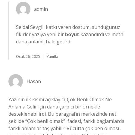
admin
Selda! Sevgili katkı veren dostum, sunduğunuz
fikirler yazıya yeni bir
boyut
kazandırdı ve metni
daha
anlamlı
hale getirdi.
Ocak 26, 2025
Yanıtla
Hasan
Yazının ilk kısmı açıklayıcı; Çok Benli Olmak Ne
Anlama Gelir için daha çarpıcı bir örnekle
desteklenebilirdi. Bu paragrafın merkezinde net
şekilde “Çok benli olmak” ifadesi, farklı bağlamlarda
farklı anlamlar taşıyabilir. Vücutta çok ben olması .