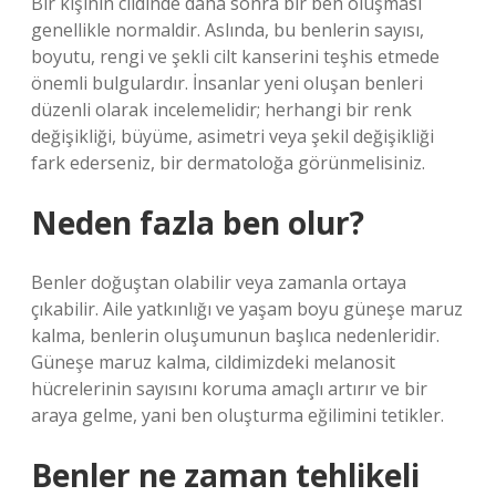
Bir kişinin cildinde daha sonra bir ben oluşması
genellikle normaldir. Aslında, bu benlerin sayısı,
boyutu, rengi ve şekli cilt kanserini teşhis etmede
önemli bulgulardır. İnsanlar yeni oluşan benleri
düzenli olarak incelemelidir; herhangi bir renk
değişikliği, büyüme, asimetri veya şekil değişikliği
fark ederseniz, bir dermatoloğa görünmelisiniz.
Neden fazla ben olur?
Benler doğuştan olabilir veya zamanla ortaya
çıkabilir. Aile yatkınlığı ve yaşam boyu güneşe maruz
kalma, benlerin oluşumunun başlıca nedenleridir.
Güneşe maruz kalma, cildimizdeki melanosit
hücrelerinin sayısını koruma amaçlı artırır ve bir
araya gelme, yani ben oluşturma eğilimini tetikler.
Benler ne zaman tehlikeli