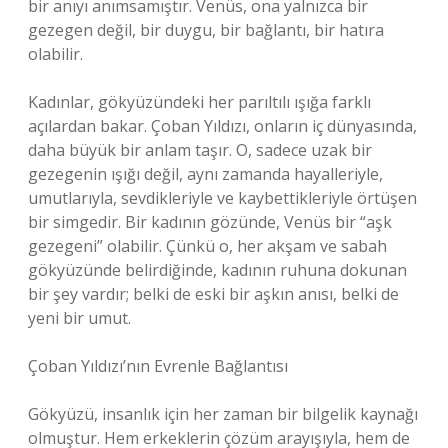
bir anıyı anımsamıştır. Venüs, ona yalnızca bir
gezegen değil, bir duygu, bir bağlantı, bir hatıra
olabilir.
Kadınlar, gökyüzündeki her parıltılı ışığa farklı
açılardan bakar. Çoban Yıldızı, onların iç dünyasında,
daha büyük bir anlam taşır. O, sadece uzak bir
gezegenin ışığı değil, aynı zamanda hayalleriyle,
umutlarıyla, sevdikleriyle ve kaybettikleriyle örtüşen
bir simgedir. Bir kadının gözünde, Venüs bir “aşk
gezegeni” olabilir. Çünkü o, her akşam ve sabah
gökyüzünde belirdiğinde, kadının ruhuna dokunan
bir şey vardır; belki de eski bir aşkın anısı, belki de
yeni bir umut.
Çoban Yıldızı’nın Evrenle Bağlantısı
Gökyüzü, insanlık için her zaman bir bilgelik kaynağı
olmuştur. Hem erkeklerin çözüm arayışıyla, hem de