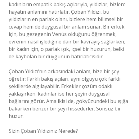
kadınların empatik bakış açılarıyla, yıldızlar, bizlere
hayatın anlamını hatırlatır. Çoban Yıldızı, bu
yıldızların en parlak olanı, bizlere hem bilimsel bir
cevap hem de duygusal bir anlam sunar. Bir erkek
için, bu gezegenin Venüs olduğunu öğrenmek,
evrenin nasıl işlediğine dair bir kavrayış sağlarken;
bir kadın için, o parlak ışık, içsel bir huzurun, belki
de kaybolan bir duygunun hatırlatıcısıdır.
Çoban Yıldızı’nın arkasındaki anlam, bize bir şey
öğretir: Farklı bakış açıları, aynı olguyu çok farklı
şekillerde algılayabilir. Erkekler çözüm odaklı
yaklaşırken, kadınlar ise her şeyin duygusal
bağlarını görür. Ama ikisi de, gökyüzündeki bu ışığa
bakarken benzer bir şeyi hissederler: Sonsuz bir
huzur.
Sizin Çoban Yıldızınız Nerede?