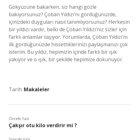
Gökyüzüne bakarken, siz hangi gözle
bakıyorsunuz? Çoban Yıldızı’nı gördüğünüzde,
içinizdeki duyguları nasıl tanımlıyorsunuz? Herkesin
bir yıldızı vardır, belki de Çoban Yıldızı’nız sizler için
farklı anlamlar taşıyor. Yorumlarda, Çoban Yıldızı’nı
ilk gördüğünüzde hissettiklerinizi paylaşmanızı çok
isterim. Bu yıldız, hepimizin içinde farklı bir ışık
yakıyor ve o ışık, bir şekilde hepimize dokunuyor.
Tarih:
Makaleler
Önceki Yazı
Çakşır otu kilo verdirir mi ?
Sonraki Yazı