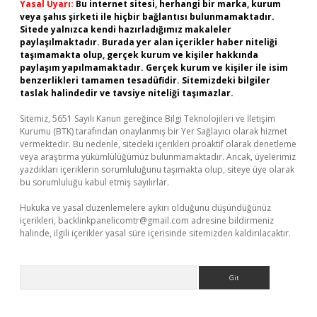
Yasal Uyarı:
Bu internet sitesi, herhangi bir marka, kurum
veya şahıs şirketi ile hiçbir bağlantısı bulunmamaktadır.
Sitede yalnızca kendi hazırladığımız makaleler
paylaşılmaktadır. Burada yer alan içerikler haber niteliği
taşımamakta olup, gerçek kurum ve kişiler hakkında
paylaşım yapılmamaktadır. Gerçek kurum ve kişiler ile isim
benzerlikleri tamamen tesadüfidir. Sitemizdeki bilgiler
taslak halindedir ve tavsiye niteliği taşımazlar.
Sitemiz, 5651 Sayılı Kanun gereğince Bilgi Teknolojileri ve İletişim
Kurumu (BTK) tarafından onaylanmış bir Yer Sağlayıcı olarak hizmet
vermektedir. Bu nedenle, sitedeki içerikleri proaktif olarak denetleme
veya araştırma yükümlülüğümüz bulunmamaktadır. Ancak, üyelerimiz
yazdıkları içeriklerin sorumluluğunu taşımakta olup, siteye üye olarak
bu sorumluluğu kabul etmiş sayılırlar.
Hukuka ve yasal düzenlemelere aykırı olduğunu düşündüğünüz
içerikleri,
backlinkpanelicomtr@gmail.com
adresine bildirmeniz
halinde, ilgili içerikler yasal süre içerisinde sitemizden kaldırılacaktır.
Arama