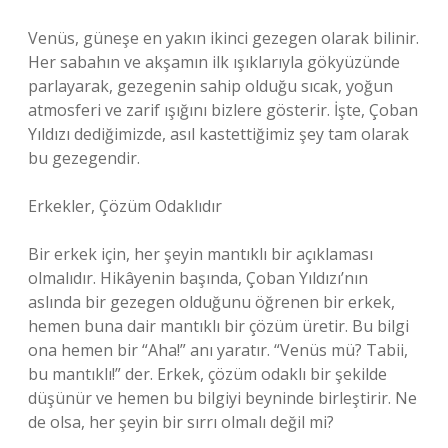
Venüs, güneşe en yakın ikinci gezegen olarak bilinir.
Her sabahın ve akşamın ilk ışıklarıyla gökyüzünde
parlayarak, gezegenin sahip olduğu sıcak, yoğun
atmosferi ve zarif ışığını bizlere gösterir. İşte, Çoban
Yıldızı dediğimizde, asıl kastettiğimiz şey tam olarak
bu gezegendir.
Erkekler, Çözüm Odaklıdır
Bir erkek için, her şeyin mantıklı bir açıklaması
olmalıdır. Hikâyenin başında, Çoban Yıldızı’nın
aslında bir gezegen olduğunu öğrenen bir erkek,
hemen buna dair mantıklı bir çözüm üretir. Bu bilgi
ona hemen bir “Aha!” anı yaratır. “Venüs mü? Tabii,
bu mantıklı!” der. Erkek, çözüm odaklı bir şekilde
düşünür ve hemen bu bilgiyi beyninde birleştirir. Ne
de olsa, her şeyin bir sırrı olmalı değil mi?