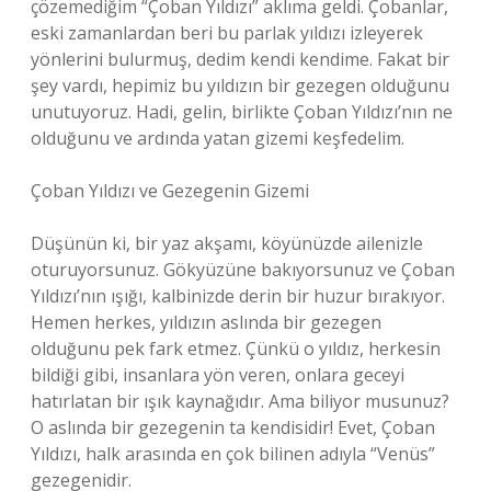
çözemediğim “Çoban Yıldızı” aklıma geldi. Çobanlar,
eski zamanlardan beri bu parlak yıldızı izleyerek
yönlerini bulurmuş, dedim kendi kendime. Fakat bir
şey vardı, hepimiz bu yıldızın bir gezegen olduğunu
unutuyoruz. Hadi, gelin, birlikte Çoban Yıldızı’nın ne
olduğunu ve ardında yatan gizemi keşfedelim.
Çoban Yıldızı ve Gezegenin Gizemi
Düşünün ki, bir yaz akşamı, köyünüzde ailenizle
oturuyorsunuz. Gökyüzüne bakıyorsunuz ve Çoban
Yıldızı’nın ışığı, kalbinizde derin bir huzur bırakıyor.
Hemen herkes, yıldızın aslında bir gezegen
olduğunu pek fark etmez. Çünkü o yıldız, herkesin
bildiği gibi, insanlara yön veren, onlara geceyi
hatırlatan bir ışık kaynağıdır. Ama biliyor musunuz?
O aslında bir gezegenin ta kendisidir! Evet, Çoban
Yıldızı, halk arasında en çok bilinen adıyla “Venüs”
gezegenidir.