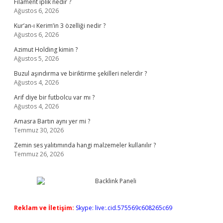
Filament iplik nedir ?
Ağustos 6, 2026
Kur’an-ı Kerim’in 3 özelliği nedir ?
Ağustos 6, 2026
Azimut Holding kimin ?
Ağustos 5, 2026
Buzul aşındırma ve biriktirme şekilleri nelerdir ?
Ağustos 4, 2026
Arif diye bir futbolcu var mı ?
Ağustos 4, 2026
Amasra Bartın aynı yer mi ?
Temmuz 30, 2026
Zemin ses yalıtımında hangi malzemeler kullanılır ?
Temmuz 26, 2026
Reklam ve İletişim:
Skype: live:.cid.575569c608265c69