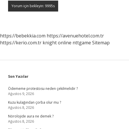
https://bebekkia.com
https://avenuehotel.com.tr
https://kerio.com.tr
knight online
nttgame
Sitemap
Sidebar
Son Yazılar
Ödememe protestosu neden çekilmelidir ?
Ağustos 9, 2026
Kuzu kulağından çorba olur mu ?
Ağustos 8, 2026
Nörolojide aura ne demek ?
Ağustos 8, 2026