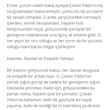
Erkek, çözüm odaklı bakış açısıyla Çoban Yıldızı’nı hiç
sorgulamadan kabul etmiştir, çünkü bu tip soruların
bir cevabı olmalıdır. O anda, yeryüzündeki karmaşık
işlerden, teknik hesaplardan, hayatın hızlı
temposundan kaçıp, gökyüzünde parlayan bir
gezegene odaklanmak ona ilginç ve anlamlı gelir. O,
her şeyin bir sırrı olduğu ve her sırrın da bir çözümü
olduğu inancıyla bu bilgiyi içselleştirir.
Kadınlar, İlişkisel ve Empatik Yaklaşır
Bir kadının gökyüzüne bakışı, her zaman duygusal
ve empatik bir anlam taşır. O, Çoban Yıldızı’nın
parlak ışığını görüp de sadece bir gezegenin ışığını
izlemekle yetinmez. Kadın için, gökyüzündeki bu
parlak nokta, hayatın içsel bir yönüdür. Çoban
Yıldızı’na bakarken, belki de geçmişte bir kayıp
yaşamış, belki de sevdiği birini hatırlamış ya da eski