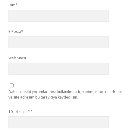
İsim*
E-Posta*
Web Sitesi
Daha sonraki yorumlarımda kullanılması için adım, e-posta adresim
ve site adresim bu tarayıcıya kaydedilsin.
10 - 4 kaçtır?
*