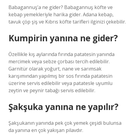
Babagannuş’a ne gider? Babagannuş köfte ve
kebap yemekleriyle harika gider. Adana kebap,
tavuk çöp şiş ve Kıbrıs köfte tarifleri ilginizi çekebilir.
Kumpirin yanına ne gider?
Özellikle kış aylarında fırında patatesin yanında
mercimek veya sebze çorbası tercih edilebilir.
Garnitür olarak yoğurt, nane ve sarımsak
karışımından yapılmış bir sos fırında patatesin
üzerine servis edilebilir veya patatesle uyumlu
zeytin ve peynir tabağı servis edilebilir.
Şakşuka yanına ne yapılır?
Şakşukanın yanında pek çok yemek çeşidi bulunsa
da yanına en çok yakışan pilavdır.