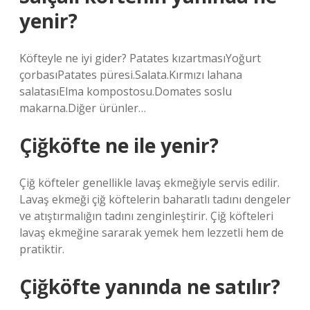
yenir?
Köfteyle ne iyi gider? Patates kızartmasıYoğurt
çorbasıPatates püresi.Salata.Kırmızı lahana
salatasıElma kompostosu.Domates soslu
makarna.Diğer ürünler…
Çiğköfte ne ile yenir?
Çiğ köfteler genellikle lavaş ekmeğiyle servis edilir.
Lavaş ekmeği çiğ köftelerin baharatlı tadını dengeler
ve atıştırmalığın tadını zenginleştirir. Çiğ köfteleri
lavaş ekmeğine sararak yemek hem lezzetli hem de
pratiktir.
Çiğköfte yanında ne satılır?