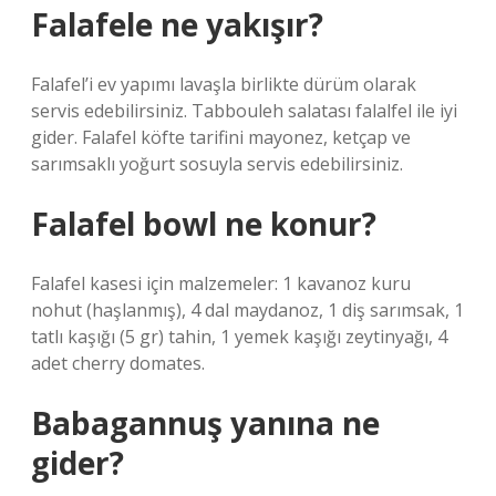
Falafele ne yakışır?
Falafel’i ev yapımı lavaşla birlikte dürüm olarak
servis edebilirsiniz. Tabbouleh salatası falalfel ile iyi
gider. Falafel köfte tarifini mayonez, ketçap ve
sarımsaklı yoğurt sosuyla servis edebilirsiniz.
Falafel bowl ne konur?
Falafel kasesi için malzemeler: 1 kavanoz kuru
nohut (haşlanmış), 4 dal maydanoz, 1 diş sarımsak, 1
tatlı kaşığı (5 gr) tahin, 1 yemek kaşığı zeytinyağı, 4
adet cherry domates.
Babagannuş yanına ne
gider?