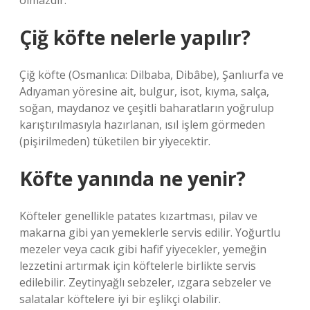
olmazdır.
Çiğ köfte nelerle yapılır?
Çiğ köfte (Osmanlıca: Dilbaba, Dibâbe), Şanlıurfa ve
Adıyaman yöresine ait, bulgur, isot, kıyma, salça,
soğan, maydanoz ve çeşitli baharatların yoğrulup
karıştırılmasıyla hazırlanan, ısıl işlem görmeden
(pişirilmeden) tüketilen bir yiyecektir.
Köfte yanında ne yenir?
Köfteler genellikle patates kızartması, pilav ve
makarna gibi yan yemeklerle servis edilir. Yoğurtlu
mezeler veya cacık gibi hafif yiyecekler, yemeğin
lezzetini artırmak için köftelerle birlikte servis
edilebilir. Zeytinyağlı sebzeler, ızgara sebzeler ve
salatalar köftelere iyi bir eşlikçi olabilir.