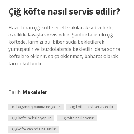
Çiğ köfte nasıl servis edilir?
Hazırlanan çiğ köfteler elle sıkılarak sebzelerle,
özellikle lavaşla servis edilir. Şanlıurfa usulü çiğ
köftede, kırmızı pul biber suda bekletilerek
yumuşatılır ve buzdolabında bekletilir, daha sonra
köftelere eklenir, salça eklenmez, baharat olarak
tarçın kullanılır.
Tarih:
Makaleler
Babagannuş yanına ne gider
Çiğ köfte nasıl servis edilir
Çiğ köfte nelerle yapılır
Çiğköfte ne ile yenir
Çiğköfte yanında ne satılır