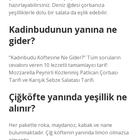
hazırlayabilirsiniz. Deniz iğdesi çorbanıza
yeşilliklerle dolu bir salata da eşlik edebilir.
Kadinbudunun yanına ne
gider?
“Kadınbudu Köftesine Ne Gider?” Tüm soruların
cevabını veren 10 lezzetli tamamlayıcı tarif:
Mozzarella Peynirli Közlenmiş Patlıcan Çorbası
Tarifi ve Karışık Sebze Salatası Tarifi.
Çiğköfte yanında yeşillik ne
alınır?
Her pakette roka, maydanoz, kabak ve nane
bulunmaktadır. Çiğ köftenin yanında limon olmazsa