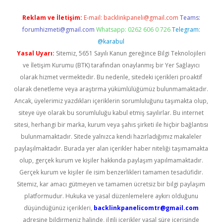
Reklam ve İletişim:
E-mail:
backlinkpaneli@gmail.com
Teams:
forumhizmeti@gmail.com
Whatsapp: 0262 606 0 726
Telegram:
@karabul
Yasal Uyarı:
Sitemiz, 5651 Sayılı Kanun gereğince Bilgi Teknolojileri
ve İletişim Kurumu (BTK) tarafından onaylanmış bir Yer Sağlayıcı
olarak hizmet vermektedir. Bu nedenle, sitedeki içerikleri proaktif
olarak denetleme veya araştırma yükümlülüğümüz bulunmamaktadır.
Ancak, üyelerimiz yazdıkları içeriklerin sorumluluğunu taşımakta olup,
siteye üye olarak bu sorumluluğu kabul etmiş sayılırlar. Bu internet
sitesi, herhangi bir marka, kurum veya şahıs şirketi ile hiçbir bağlantısı
bulunmamaktadır. Sitede yalnızca kendi hazırladığımız makaleler
paylaşılmaktadır. Burada yer alan içerikler haber niteliği taşımamakta
olup, gerçek kurum ve kişiler hakkında paylaşım yapılmamaktadır.
Gerçek kurum ve kişiler ile isim benzerlikleri tamamen tesadüfidir.
Sitemiz, kar amacı gütmeyen ve tamamen ücretsiz bir bilgi paylaşım
platformudur. Hukuka ve yasal düzenlemelere aykırı olduğunu
düşündüğünüz içerikleri,
backlinkpanelicomtr@gmail.com
adresine bildirmeniz halinde, ilgili içerikler yasal süre içerisinde