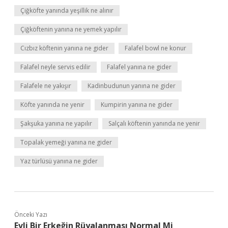
Çiğköfte yanında yeşillik ne alınır
Çiğköftenin yanına ne yemek yapılır
Cızbız köftenin yanına ne gider
Falafel bowl ne konur
Falafel neyle servis edilir
Falafel yanına ne gider
Falafele ne yakışır
Kadinbudunun yanına ne gider
Köfte yanında ne yenir
Kumpirin yanına ne gider
Şakşuka yanına ne yapılır
Salçalı köftenin yanında ne yenir
Topalak yemeği yanına ne gider
Yaz türlüsü yanına ne gider
Önceki Yazı
Evli Bir Erkeğin Rüyalanması Normal Mi