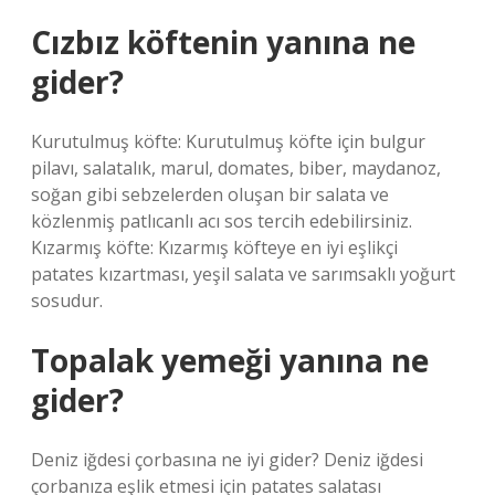
Cızbız köftenin yanına ne
gider?
Kurutulmuş köfte: Kurutulmuş köfte için bulgur
pilavı, salatalık, marul, domates, biber, maydanoz,
soğan gibi sebzelerden oluşan bir salata ve
közlenmiş patlıcanlı acı sos tercih edebilirsiniz.
Kızarmış köfte: Kızarmış köfteye en iyi eşlikçi
patates kızartması, yeşil salata ve sarımsaklı yoğurt
sosudur.
Topalak yemeği yanına ne
gider?
Deniz iğdesi çorbasına ne iyi gider? Deniz iğdesi
çorbanıza eşlik etmesi için patates salatası