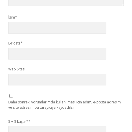
İsim*
E-Posta*
Web Sitesi
Daha sonraki yorumlarımda kullanılması için adım, e-posta adresim
ve site adresim bu tarayıcıya kaydedilsin.
5 + 3 kaçtır?
*