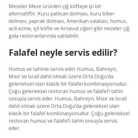
Mezeler Meze ürünleri çiğ köfteye iyi bir
alternatiftir. Kuru patlıcan dolması, kuru biber
dolması, yaprak dolması, Amerikan salatası, humus,
acılı ezme, içli köfte ve Arnavut ciğeri gibi mezeler çiğ
gıda restoranlarında satılabilir.
Falafel neyle servis edilir?
Humus ve tahinle servis edin. Humus, Bahreyn,
Mısır ve İsrail dahil olmak üzere Orta Doğu’da
geleneksel olan klasik bir falafel kombinasyonudur.
Çoğu geleneksel restoran humus ve falafel’i tahin
sosuyla servis eder. Humus, Bahreyn, Mısır ve İsrail
dahil olmak üzere Orta Doğu’da geleneksel olan
klasik bir falafel kombinasyonudur. Çoğu geleneksel
restoran humus ve falafel’i tahin sosuyla servis
eder.