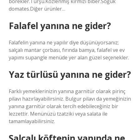
börekler.Turşu.Közlenmiş kırmızı biber.Soğuk
domates.Diğer ürünler…
Falafel yanına ne gider?
Falafelin yanına ne yapılır diye düşünüyorsanız;
salçalı mantar çorbası, fırında bamya, falafel ve ev
yapımı supangle menüde yer alan güzel seçenekler.
Yaz türlüsü yanına ne gider?
Farklı yemeklerinizin yanına garnitür olarak pirinç
pilavı hazırlayabilirsiniz. Bulgur pilavı da yemeğinizin
yanına garnitür olarak tercih edebileceğiniz bir
lezzettir. Menünüzü tzatziki veya salata ile
tamamlayabilirsiniz.
Salçalı köftenin yanında ne