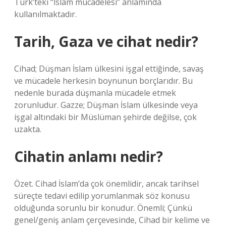
Türk’teki “İslam mücadelesi” anlamında
kullanılmaktadır.
Tarih, Gaza ve cihat nedir?
Cihad; Düşman İslam ülkesini işgal ettiğinde, savaş
ve mücadele herkesin boynunun borçlarıdır. Bu
nedenle burada düşmanla mücadele etmek
zorunludur. Gazze; Düşman İslam ülkesinde veya
işgal altındaki bir Müslüman şehirde değilse, çok
uzakta.
Cihatin anlamı nedir?
Özet. Cihad İslam’da çok önemlidir, ancak tarihsel
süreçte tedavi edilip yorumlanmak söz konusu
olduğunda sorunlu bir konudur. Önemli; Çünkü
genel/geniş anlam çerçevesinde, Cihad bir kelime ve