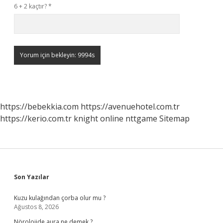
6 + 2 kaçtır?
*
https://bebekkia.com
https://avenuehotel.com.tr
https://kerio.com.tr
knight online
nttgame
Sitemap
Sidebar
Son Yazılar
Kuzu kulağından çorba olur mu ?
Ağustos 8, 2026
Nörolojide aura ne demek ?