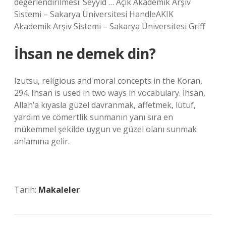
değerlendirilmesi: Seyyid … Açık Akademik Arşiv
Sistemi – Sakarya Üniversitesi HandleAKIK
Akademik Arşiv Sistemi – Sakarya Üniversitesi Griff
İhsan ne demek din?
Izutsu, religious and moral concepts in the Koran,
294. Ihsan is used in two ways in vocabulary. İhsan,
Allah’a kıyasla güzel davranmak, affetmek, lütuf,
yardım ve cömertlik sunmanın yanı sıra en
mükemmel şekilde uygun ve güzel olanı sunmak
anlamına gelir.
Tarih:
Makaleler