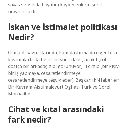
savaş sırasında hayatını kaybedenlerin şehit
unvanını aldı.
İskan ve İstimalet politikası
Nedir?
Osmanlı kaynaklarında, kamulaştırma da diğer bazı
kavramlarla da belirtilmiştir: adalet, adalet (rol
dostça bir arkadaş gibi görünüyor), Tergīb (bir kişiyi
bir iş yapmaya, cesaretlendirmeye,
cesaretlendirmeye teşvik eder). Başkanlık ›Haberler›
Bir-Kavram-Aistiimaleyurt Oghasi Türk ve Göreli
Mornalitie
Cihat ve kıtal arasındaki
fark nedir?