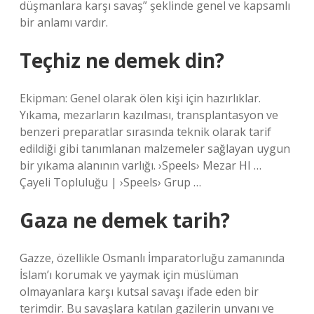
düşmanlara karşı savaş” şeklinde genel ve kapsamlı
bir anlamı vardır.
Teçhiz ne demek din?
Ekipman: Genel olarak ölen kişi için hazırlıklar.
Yıkama, mezarların kazılması, transplantasyon ve
benzeri preparatlar sırasında teknik olarak tarif
edildiği gibi tanımlanan malzemeler sağlayan uygun
bir yıkama alanının varlığı. ›Speels› Mezar HI …
Çayeli Topluluğu | ›Speels› Grup …
Gaza ne demek tarih?
Gazze, özellikle Osmanlı İmparatorluğu zamanında
İslam’ı korumak ve yaymak için müslüman
olmayanlara karşı kutsal savaşı ifade eden bir
terimdir. Bu savaşlara katılan gazilerin unvanı ve