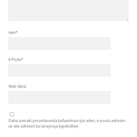
İsim*
E-Posta*
Web Sitesi
Daha sonraki yorumlarımda kullanılması için adım, e-posta adresim
ve site adresim bu tarayıcıya kaydedilsin.