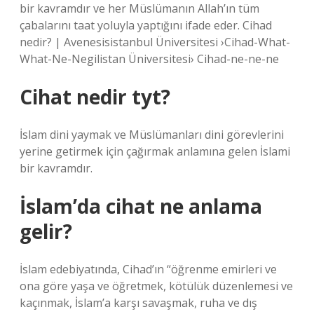
bir kavramdır ve her Müslümanın Allah’ın tüm
çabalarını taat yoluyla yaptığını ifade eder. Cihad
nedir? | Avenesisistanbul Üniversitesi ›Cihad-What-
What-Ne-Negilistan Üniversitesi› Cihad-ne-ne-ne
Cihat nedir tyt?
İslam dini yaymak ve Müslümanları dini görevlerini
yerine getirmek için çağırmak anlamına gelen İslami
bir kavramdır.
İslam’da cihat ne anlama
gelir?
İslam edebiyatında, Cihad’ın “öğrenme emirleri ve
ona göre yaşa ve öğretmek, kötülük düzenlemesi ve
kaçınmak, İslam’a karşı savaşmak, ruha ve dış