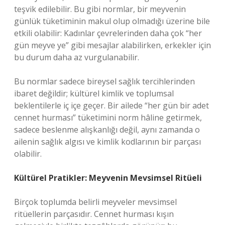
teşvik edilebilir. Bu gibi normlar, bir meyvenin
günlük tüketiminin makul olup olmadığı üzerine bile
etkili olabilir: Kadınlar çevrelerinden daha çok “her
gün meyve ye” gibi mesajlar alabilirken, erkekler için
bu durum daha az vurgulanabilir.
Bu normlar sadece bireysel sağlık tercihlerinden
ibaret değildir; kültürel kimlik ve toplumsal
beklentilerle iç içe geçer. Bir ailede “her gün bir adet
cennet hurması” tüketimini norm hâline getirmek,
sadece beslenme alışkanlığı değil, aynı zamanda o
ailenin sağlık algısı ve kimlik kodlarının bir parçası
olabilir.
Kültürel Pratikler: Meyvenin Mevsimsel Ritüeli
Birçok toplumda belirli meyveler mevsimsel
ritüellerin parçasıdır. Cennet hurması kışın