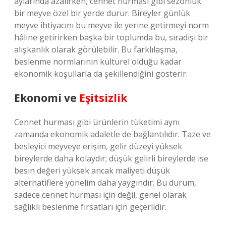
aylarında azalırken, cennet hurması gibi sezonluk
bir meyve özel bir yerde durur. Bireyler günlük
meyve ihtiyacını bu meyve ile yerine getirmeyi norm
hâline getirirken başka bir toplumda bu, sıradışı bir
alışkanlık olarak görülebilir. Bu farklılaşma,
beslenme normlarının kültürel olduğu kadar
ekonomik koşullarla da şekillendiğini gösterir.
Ekonomi ve
Eşitsizlik
Cennet hurması gibi ürünlerin tüketimi aynı
zamanda ekonomik adaletle de bağlantılıdır. Taze ve
besleyici meyveye erişim, gelir düzeyi yüksek
bireylerde daha kolaydır; düşük gelirli bireylerde ise
besin değeri yüksek ancak maliyeti düşük
alternatiflere yönelim daha yaygındır. Bu durum,
sadece cennet hurması için değil, genel olarak
sağlıklı beslenme fırsatları için geçerlidir.