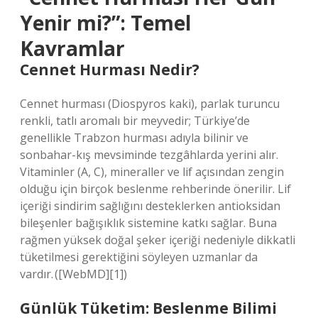
Yenir mi?”: Temel
Kavramlar
Cennet Hurması Nedir?
Cennet hurması (Diospyros kaki), parlak turuncu
renkli, tatlı aromalı bir meyvedir; Türkiye’de
genellikle Trabzon hurması adıyla bilinir ve
sonbahar-kış mevsiminde tezgâhlarda yerini alır.
Vitaminler (A, C), mineraller ve lif açısından zengin
olduğu için birçok beslenme rehberinde önerilir. Lif
içeriği sindirim sağlığını desteklerken antioksidan
bileşenler bağışıklık sistemine katkı sağlar. Buna
rağmen yüksek doğal şeker içeriği nedeniyle dikkatli
tüketilmesi gerektiğini söyleyen uzmanlar da
vardır. ([WebMD][1])
Günlük Tüketim: Beslenme Bilimi