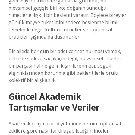
gelmesiyle birlikte tezgâhlarda görünür; bu,
mevsimsel geçişle birlikte doğanın sunduğu
nimetlerle ilişkili bir beklenti yaratır. Böylece bireyler
günlük meyve tüketimini sadece beslenme bilimi
temelinde değil, kültürel ritüeller ve toplumsal
pratikler ışığında da düşünürler.
Bir ailede her gün bir adet cennet hurması yemek,
belki de sadece sağlık için değil, mevsimsel ritüelin
bir parçası hâline gelir: kışın lerenmesi, soğuk
algınlıklarından korunma gibi beklentilerle örülü
kolektif bir alışkanlık.
Güncel Akademik
Tartışmalar ve Veriler
Akademik çalışmalar, diyet modellerinin toplumsal
etkilere göre nasıl farklılaşabileceğini inceler.