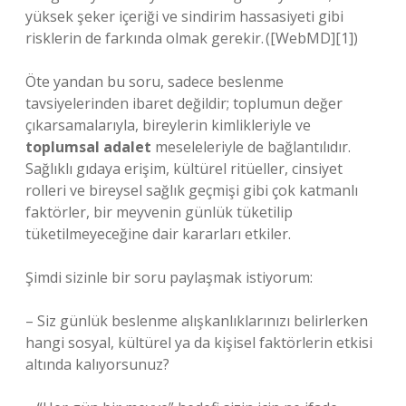
yüksek şeker içeriği ve sindirim hassasiyeti gibi
risklerin de farkında olmak gerekir. ([WebMD][1])
Öte yandan bu soru, sadece beslenme
tavsiyelerinden ibaret değildir; toplumun değer
çıkarsamalarıyla, bireylerin kimlikleriyle ve
toplumsal adalet
meseleleriyle de bağlantılıdır.
Sağlıklı gıdaya erişim, kültürel ritüeller, cinsiyet
rolleri ve bireysel sağlık geçmişi gibi çok katmanlı
faktörler, bir meyvenin günlük tüketilip
tüketilmeyeceğine dair kararları etkiler.
Şimdi sizinle bir soru paylaşmak istiyorum:
– Siz günlük beslenme alışkanlıklarınızı belirlerken
hangi sosyal, kültürel ya da kişisel faktörlerin etkisi
altında kalıyorsunuz?