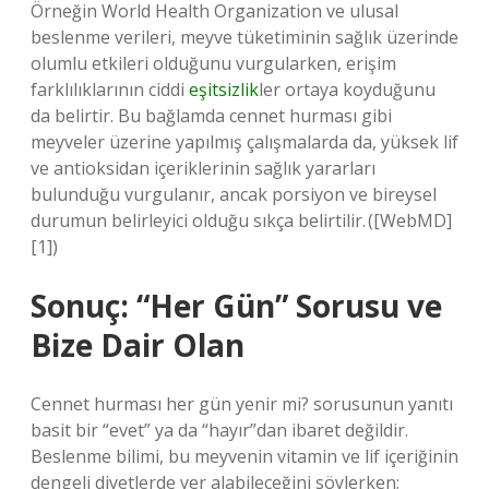
Örneğin World Health Organization ve ulusal
beslenme verileri, meyve tüketiminin sağlık üzerinde
olumlu etkileri olduğunu vurgularken, erişim
farklılıklarının ciddi
eşitsizlik
ler ortaya koyduğunu
da belirtir. Bu bağlamda cennet hurması gibi
meyveler üzerine yapılmış çalışmalarda da, yüksek lif
ve antioksidan içeriklerinin sağlık yararları
bulunduğu vurgulanır, ancak porsiyon ve bireysel
durumun belirleyici olduğu sıkça belirtilir. ([WebMD]
[1])
Sonuç: “Her Gün” Sorusu ve
Bize Dair Olan
Cennet hurması her gün yenir mi? sorusunun yanıtı
basit bir “evet” ya da “hayır”dan ibaret değildir.
Beslenme bilimi, bu meyvenin vitamin ve lif içeriğinin
dengeli diyetlerde yer alabileceğini söylerken;