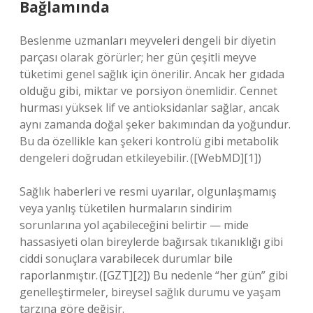
Bağlamında
Beslenme uzmanları meyveleri dengeli bir diyetin
parçası olarak görürler; her gün çeşitli meyve
tüketimi genel sağlık için önerilir. Ancak her gıdada
olduğu gibi, miktar ve porsiyon önemlidir. Cennet
hurması yüksek lif ve antioksidanlar sağlar, ancak
aynı zamanda doğal şeker bakımından da yoğundur.
Bu da özellikle kan şekeri kontrolü gibi metabolik
dengeleri doğrudan etkileyebilir. ([WebMD][1])
Sağlık haberleri ve resmi uyarılar, olgunlaşmamış
veya yanlış tüketilen hurmaların sindirim
sorunlarına yol açabileceğini belirtir — mide
hassasiyeti olan bireylerde bağırsak tıkanıklığı gibi
ciddi sonuçlara varabilecek durumlar bile
raporlanmıştır. ([GZT][2]) Bu nedenle “her gün” gibi
genelleştirmeler, bireysel sağlık durumu ve yaşam
tarzına göre değişir.