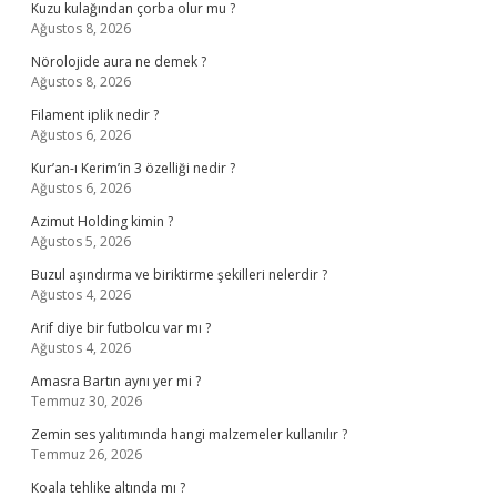
Kuzu kulağından çorba olur mu ?
Ağustos 8, 2026
Nörolojide aura ne demek ?
Ağustos 8, 2026
Filament iplik nedir ?
Ağustos 6, 2026
Kur’an-ı Kerim’in 3 özelliği nedir ?
Ağustos 6, 2026
Azimut Holding kimin ?
Ağustos 5, 2026
Buzul aşındırma ve biriktirme şekilleri nelerdir ?
Ağustos 4, 2026
Arif diye bir futbolcu var mı ?
Ağustos 4, 2026
Amasra Bartın aynı yer mi ?
Temmuz 30, 2026
Zemin ses yalıtımında hangi malzemeler kullanılır ?
Temmuz 26, 2026
Koala tehlike altında mı ?