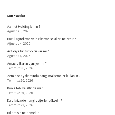
Sidebar
Son Yazılar
Azimut Holding kimin ?
Ağustos 5, 2026
Buzul aşındırma ve biriktirme şekilleri nelerdir ?
Ağustos 4, 2026
Arif diye bir futbolcu var mı ?
Ağustos 4, 2026
Amasra Bartın aynı yer mi ?
Temmuz 30, 2026
Zemin ses yalıtımında hangi malzemeler kullanılır ?
Temmuz 26, 2026
Koala tehlike altında mı ?
Temmuz 25, 2026
Kalp krizinde hangi değerler yükselir ?
Temmuz 23, 2026
Bilir misin ne demek ?