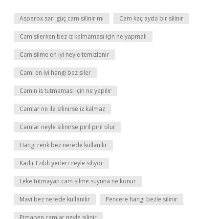
Asperox sarı güç cam silinir mi
Cam kaç ayda bir silinir
Cam silerken bez iz kalmaması için ne yapmalı
Cam silme en iyi neyle temizlenir
Camı en iyi hangi bez siler
Camın is tutmaması için ne yapılır
Camlar ne ile silinirse iz kalmaz
Camlar neyle silinirse pırıl pırıl olur
Hangi renk bez nerede kullanılır
Kadir Ezildi yerleri neyle siliyor
Leke tutmayan cam silme suyuna ne konur
Mavi bez nerede kullanılır
Pencere hangi bezle silinir
Pimapen camlar neyle silinir