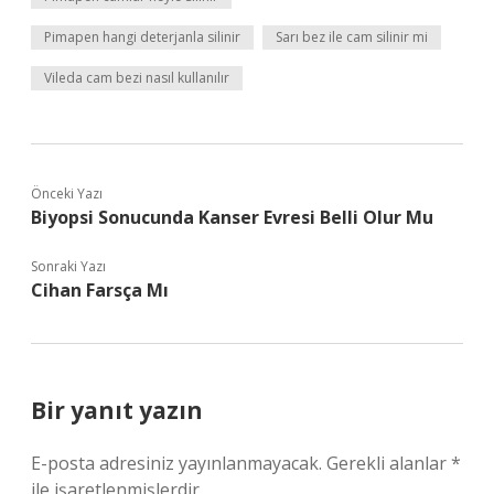
Pimapen hangi deterjanla silinir
Sarı bez ile cam silinir mi
Vileda cam bezi nasıl kullanılır
Önceki Yazı
Biyopsi Sonucunda Kanser Evresi Belli Olur Mu
Sonraki Yazı
Cihan Farsça Mı
Bir yanıt yazın
E-posta adresiniz yayınlanmayacak.
Gerekli alanlar
*
ile işaretlenmişlerdir