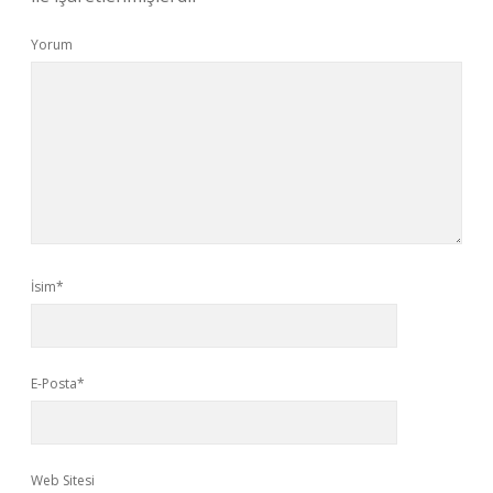
Yorum
İsim*
E-Posta*
Web Sitesi