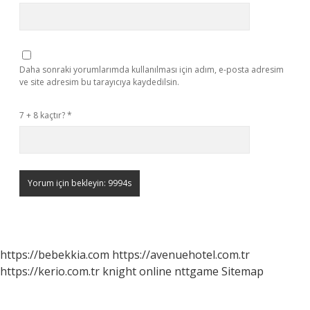
Daha sonraki yorumlarımda kullanılması için adım, e-posta adresim
ve site adresim bu tarayıcıya kaydedilsin.
7 + 8 kaçtır?
*
https://bebekkia.com
https://avenuehotel.com.tr
https://kerio.com.tr
knight online
nttgame
Sitemap