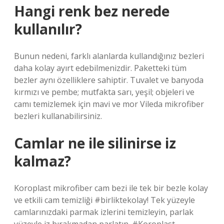
Hangi renk bez nerede
kullanılır?
Bunun nedeni, farklı alanlarda kullandığınız bezleri
daha kolay ayırt edebilmenizdir. Paketteki tüm
bezler aynı özelliklere sahiptir. Tuvalet ve banyoda
kırmızı ve pembe; mutfakta sarı, yeşil; objeleri ve
camı temizlemek için mavi ve mor Vileda mikrofiber
bezleri kullanabilirsiniz.
Camlar ne ile silinirse iz
kalmaz?
Koroplast mikrofiber cam bezi ile tek bir bezle kolay
ve etkili cam temizliği #birliktekolay! Tek yüzeyle
camlarınızdaki parmak izlerini temizleyin, parlak