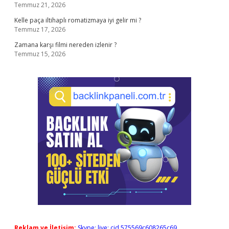
Temmuz 21, 2026
Kelle paça iltihaplı romatizmaya iyi gelir mi ?
Temmuz 17, 2026
Zamana karşı filmi nereden izlenir ?
Temmuz 15, 2026
Reklam ve İletişim:
Skype: live:.cid.575569c608265c69