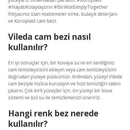
yüzeyle iz bırakmadan parlatın. #Koroplast
#HayatıKolaylaştırın #BirlikteSimplyTogether
İhtiyacınız olan malzemeler sirke, bulaşık deterjanı
ve Koroplast cam bezi.
Vileda cam bezi nasıl
kullanılır?
En iyi sonuçlar için, bir kovaya su ve en sevdiğiniz
cam temizleyicisini ekleyin veya cam temizleyicisini
doğrudan yüzeye püskürtün. Ardından, yüzeyi Vileda
cam beziyle hızlıca kurulayın ve hızlı temizliğin tadını
çıkarın. Çok kirli yüzeyler için, ön yüzeyi bir kova
sistemi ve bol su ile temizlemenizi öneririz.
Hangi renk bez nerede
kullanılır?