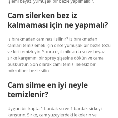
işlemi beyaz, yumuşak bir bezle yapılmalıdır.
Cam silerken bez iz
kalmaması için ne yapmalı?
İz bırakmadan cam nasıl silinir? İz bırakmadan
camları temizlemek için önce yumuşak bir bezle tozu
ve kiri temizleyin. Sonra eşit miktarda su ve beyaz
sirke karışımını bir sprey şişesine dökün ve cama
püskürtün. Son olarak camı temiz, lekesiz bir
mikrofiber bezle silin.
Cam silme en iyi neyle
temizlenir?
Uygun bir kapta 1 bardak su ve 1 bardak sirkeyi
karıştırın. Sirke, cam yüzeylerdeki lekelerin ve