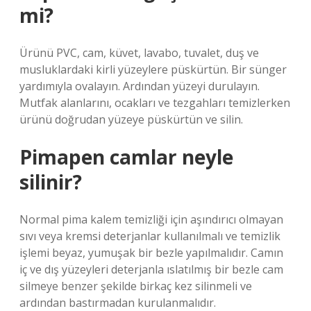
mi?
Ürünü PVC, cam, küvet, lavabo, tuvalet, duş ve
musluklardaki kirli yüzeylere püskürtün. Bir sünger
yardımıyla ovalayın. Ardından yüzeyi durulayın.
Mutfak alanlarını, ocakları ve tezgahları temizlerken
ürünü doğrudan yüzeye püskürtün ve silin.
Pimapen camlar neyle
silinir?
Normal pima kalem temizliği için aşındırıcı olmayan
sıvı veya kremsi deterjanlar kullanılmalı ve temizlik
işlemi beyaz, yumuşak bir bezle yapılmalıdır. Camın
iç ve dış yüzeyleri deterjanla ıslatılmış bir bezle cam
silmeye benzer şekilde birkaç kez silinmeli ve
ardından bastırmadan kurulanmalıdır.