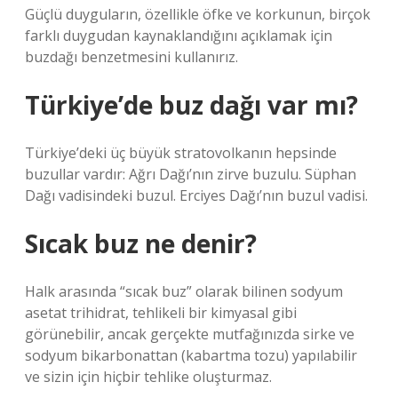
Güçlü duyguların, özellikle öfke ve korkunun, birçok
farklı duygudan kaynaklandığını açıklamak için
buzdağı benzetmesini kullanırız.
Türkiye’de buz dağı var mı?
Türkiye’deki üç büyük stratovolkanın hepsinde
buzullar vardır: Ağrı Dağı’nın zirve buzulu. Süphan
Dağı vadisindeki buzul. Erciyes Dağı’nın buzul vadisi.
Sıcak buz ne denir?
Halk arasında “sıcak buz” olarak bilinen sodyum
asetat trihidrat, tehlikeli bir kimyasal gibi
görünebilir, ancak gerçekte mutfağınızda sirke ve
sodyum bikarbonattan (kabartma tozu) yapılabilir
ve sizin için hiçbir tehlike oluşturmaz.