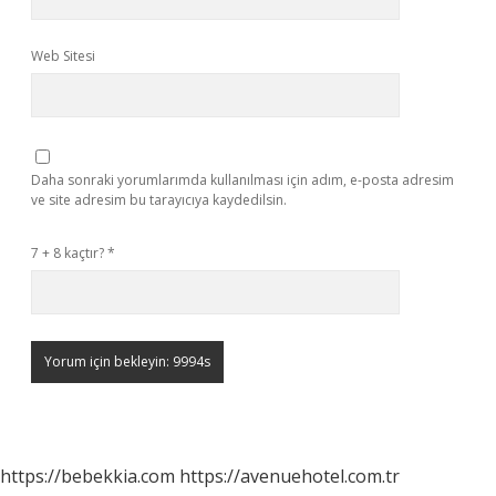
Web Sitesi
Daha sonraki yorumlarımda kullanılması için adım, e-posta adresim
ve site adresim bu tarayıcıya kaydedilsin.
7 + 8 kaçtır?
*
https://bebekkia.com
https://avenuehotel.com.tr