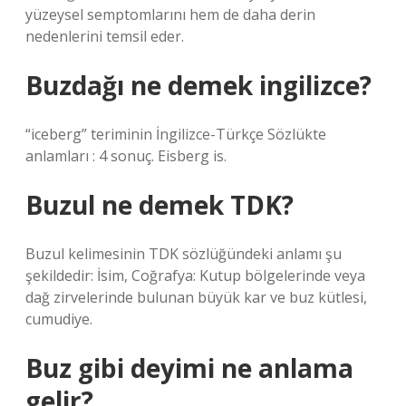
yüzeysel semptomlarını hem de daha derin
nedenlerini temsil eder.
Buzdağı ne demek ingilizce?
“iceberg” teriminin İngilizce-Türkçe Sözlükte
anlamları : 4 sonuç. Eisberg is.
Buzul ne demek TDK?
Buzul kelimesinin TDK sözlüğündeki anlamı şu
şekildedir: İsim, Coğrafya: Kutup bölgelerinde veya
dağ zirvelerinde bulunan büyük kar ve buz kütlesi,
cumudiye.
Buz gibi deyimi ne anlama
gelir?