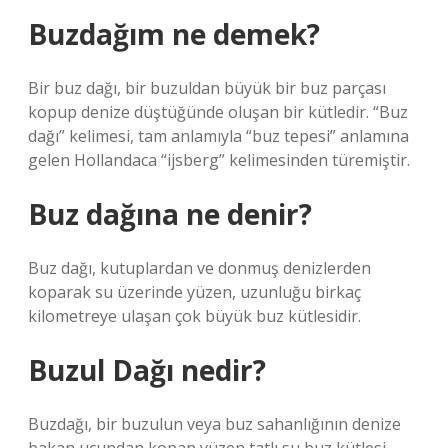
Buzdağım ne demek?
Bir buz dağı, bir buzuldan büyük bir buz parçası
kopup denize düştüğünde oluşan bir kütledir. “Buz
dağı” kelimesi, tam anlamıyla “buz tepesi” anlamına
gelen Hollandaca “ijsberg” kelimesinden türemiştir.
Buz dağına ne denir?
Buz dağı, kutuplardan ve donmuş denizlerden
koparak su üzerinde yüzen, uzunluğu birkaç
kilometreye ulaşan çok büyük buz kütlesidir.
Buzul Dağı nedir?
Buzdağı, bir buzulun veya buz sahanlığının denize