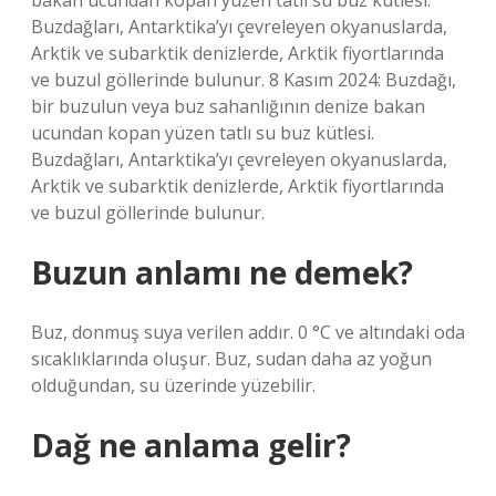
bakan ucundan kopan yüzen tatlı su buz kütlesi.
Buzdağları, Antarktika’yı çevreleyen okyanuslarda,
Arktik ve subarktik denizlerde, Arktik fiyortlarında
ve buzul göllerinde bulunur. 8 Kasım 2024: Buzdağı,
bir buzulun veya buz sahanlığının denize bakan
ucundan kopan yüzen tatlı su buz kütlesi.
Buzdağları, Antarktika’yı çevreleyen okyanuslarda,
Arktik ve subarktik denizlerde, Arktik fiyortlarında
ve buzul göllerinde bulunur.
Buzun anlamı ne demek?
Buz, donmuş suya verilen addır. 0 °C ve altındaki oda
sıcaklıklarında oluşur. Buz, sudan daha az yoğun
olduğundan, su üzerinde yüzebilir.
Dağ ne anlama gelir?