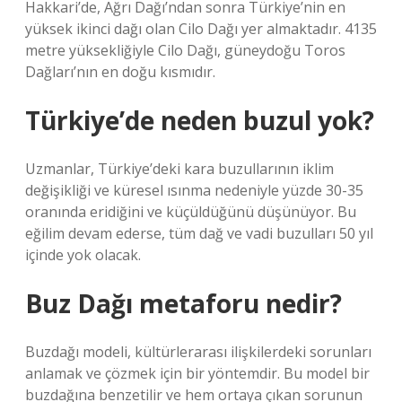
Hakkari’de, Ağrı Dağı’ndan sonra Türkiye’nin en
yüksek ikinci dağı olan Cilo Dağı yer almaktadır. 4135
metre yüksekliğiyle Cilo Dağı, güneydoğu Toros
Dağları’nın en doğu kısmıdır.
Türkiye’de neden buzul yok?
Uzmanlar, Türkiye’deki kara buzullarının iklim
değişikliği ve küresel ısınma nedeniyle yüzde 30-35
oranında eridiğini ve küçüldüğünü düşünüyor. Bu
eğilim devam ederse, tüm dağ ve vadi buzulları 50 yıl
içinde yok olacak.
Buz Dağı metaforu nedir?
Buzdağı modeli, kültürlerarası ilişkilerdeki sorunları
anlamak ve çözmek için bir yöntemdir. Bu model bir
buzdağına benzetilir ve hem ortaya çıkan sorunun