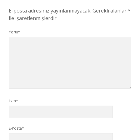
E-posta adresiniz yayınlanmayacak.
Gerekli alanlar
*
ile işaretlenmişlerdir
Yorum
İsim*
E-Posta*