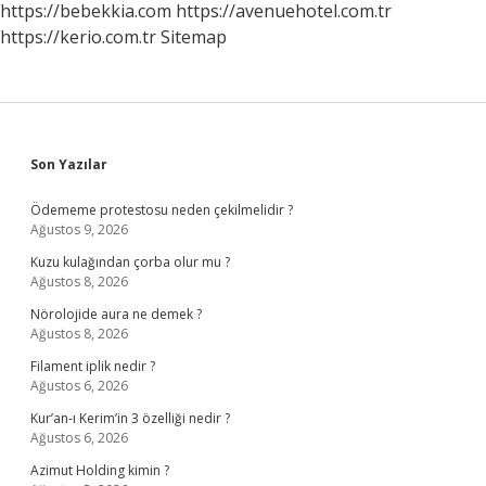
https://bebekkia.com
https://avenuehotel.com.tr
https://kerio.com.tr
Sitemap
Sidebar
Son Yazılar
Ödememe protestosu neden çekilmelidir ?
Ağustos 9, 2026
Kuzu kulağından çorba olur mu ?
Ağustos 8, 2026
Nörolojide aura ne demek ?
Ağustos 8, 2026
Filament iplik nedir ?
Ağustos 6, 2026
Kur’an-ı Kerim’in 3 özelliği nedir ?
Ağustos 6, 2026
Azimut Holding kimin ?