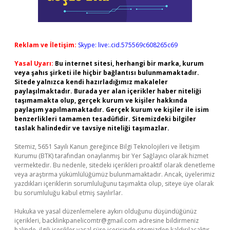
Reklam ve İletişim:
Skype: live:.cid.575569c608265c69
Yasal Uyarı:
Bu internet sitesi, herhangi bir marka, kurum
veya şahıs şirketi ile hiçbir bağlantısı bulunmamaktadır.
Sitede yalnızca kendi hazırladığımız makaleler
paylaşılmaktadır. Burada yer alan içerikler haber niteliği
taşımamakta olup, gerçek kurum ve kişiler hakkında
paylaşım yapılmamaktadır. Gerçek kurum ve kişiler ile isim
benzerlikleri tamamen tesadüfidir. Sitemizdeki bilgiler
taslak halindedir ve tavsiye niteliği taşımazlar.
Sitemiz, 5651 Sayılı Kanun gereğince Bilgi Teknolojileri ve İletişim
Kurumu (BTK) tarafından onaylanmış bir Yer Sağlayıcı olarak hizmet
vermektedir. Bu nedenle, sitedeki içerikleri proaktif olarak denetleme
veya araştırma yükümlülüğümüz bulunmamaktadır. Ancak, üyelerimiz
yazdıkları içeriklerin sorumluluğunu taşımakta olup, siteye üye olarak
bu sorumluluğu kabul etmiş sayılırlar.
Hukuka ve yasal düzenlemelere aykırı olduğunu düşündüğünüz
içerikleri,
backlinkpanelicomtr@gmail.com
adresine bildirmeniz
halinde, ilgili içerikler yasal süre içerisinde sitemizden kaldırılacaktır.