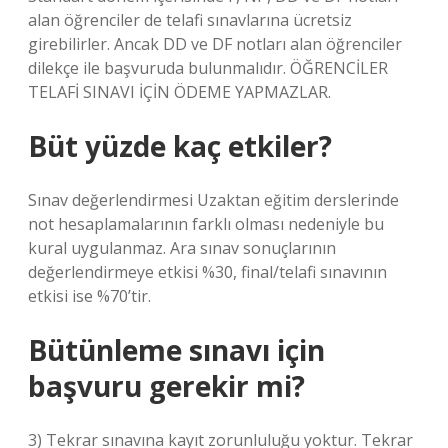
alan öğrenciler de telafi sınavlarına ücretsiz
girebilirler. Ancak DD ve DF notları alan öğrenciler
dilekçe ile başvuruda bulunmalıdır. ÖĞRENCİLER
TELAFİ SINAVI İÇİN ÖDEME YAPMAZLAR.
Büt yüzde kaç etkiler?
Sınav değerlendirmesi Uzaktan eğitim derslerinde
not hesaplamalarının farklı olması nedeniyle bu
kural uygulanmaz. Ara sınav sonuçlarının
değerlendirmeye etkisi %30, final/telafi sınavının
etkisi ise %70’tir.
Bütünleme sınavı için
başvuru gerekir mi?
3) Tekrar sınavına kayıt zorunluluğu yoktur. Tekrar