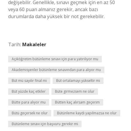
değişebilir. Genellikle, sınavı geçmek için en az 50
veya 60 puan almanız gerekir, ancak bazı
durumlarda daha yüksek bir not gerekebilir.
Tarih:
Makaleler
Açıköğretim bütünleme sınavı için para yatırılıyor mu
Akademisyenler bütünleme sınavından para alıyor mu
Büt mü sayılır final mi
Büt ortalamayı yükseltir mi
Büt yüzde kaç etkiler
Büte girmezsem ne olur
Bütte para alıyor mu
Bütten kaç alırsam geçerim
Bütü geçersek ne olur
Bütünleme kaydı yapılmazsa ne olur
Bütünleme sınavı için başvuru gerekir mi