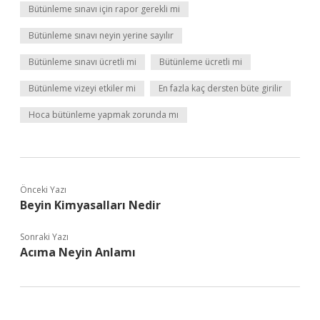
Bütünleme sınavı için rapor gerekli mi
Bütünleme sınavı neyin yerine sayılır
Bütünleme sınavı ücretli mi
Bütünleme ücretli mi
Bütünleme vizeyi etkiler mi
En fazla kaç dersten büte girilir
Hoca bütünleme yapmak zorunda mı
Önceki Yazı
Beyin Kimyasalları Nedir
Sonraki Yazı
Acıma Neyin Anlamı