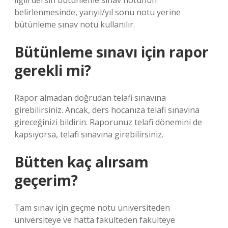
İlgili dersin bütünleme sınav notunun
belirlenmesinde, yarıyıl/yıl sonu notu yerine
bütünleme sınav notu kullanılır.
Bütünleme sınavı için rapor
gerekli mi?
Rapor almadan doğrudan telafi sınavına
girebilirsiniz. Ancak, ders hocanıza telafi sınavına
gireceğinizi bildirin. Raporunuz telafi dönemini de
kapsıyorsa, telafi sınavına girebilirsiniz.
Bütten kaç alırsam
geçerim?
Tam sınav için geçme notu üniversiteden
üniversiteye ve hatta fakülteden fakülteye