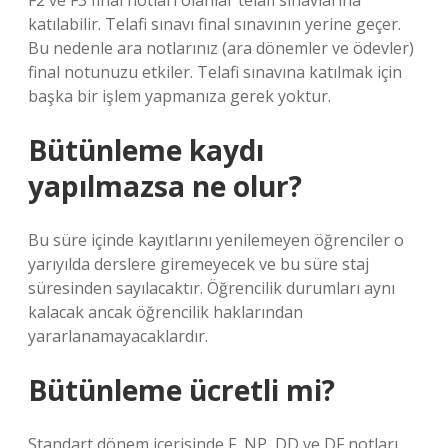
F2 ve F3 final notları olanlar telafi sınavlarına
katılabilir. Telafi sınavı final sınavının yerine geçer.
Bu nedenle ara notlarınız (ara dönemler ve ödevler)
final notunuzu etkiler. Telafi sınavına katılmak için
başka bir işlem yapmanıza gerek yoktur.
Bütünleme kaydı
yapılmazsa ne olur?
Bu süre içinde kayıtlarını yenilemeyen öğrenciler o
yarıyılda derslere giremeyecek ve bu süre staj
süresinden sayılacaktır. Öğrencilik durumları aynı
kalacak ancak öğrencilik haklarından
yararlanamayacaklardır.
Bütünleme ücretli mi?
Standart dönem içerisinde F, NP, DD ve DF notları