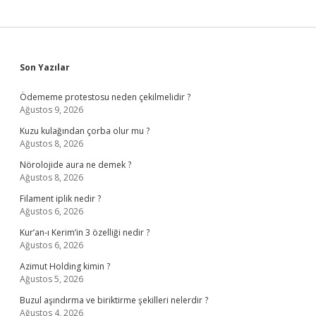
Sidebar
Son Yazılar
Ödememe protestosu neden çekilmelidir ?
Ağustos 9, 2026
Kuzu kulağından çorba olur mu ?
Ağustos 8, 2026
Nörolojide aura ne demek ?
Ağustos 8, 2026
Filament iplik nedir ?
Ağustos 6, 2026
Kur’an-ı Kerim’in 3 özelliği nedir ?
Ağustos 6, 2026
Azimut Holding kimin ?
Ağustos 5, 2026
Buzul aşındırma ve biriktirme şekilleri nelerdir ?
Ağustos 4, 2026