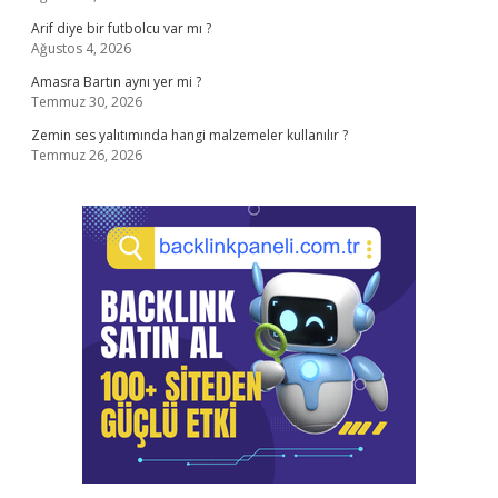
Arif diye bir futbolcu var mı ?
Ağustos 4, 2026
Amasra Bartın aynı yer mi ?
Temmuz 30, 2026
Zemin ses yalıtımında hangi malzemeler kullanılır ?
Temmuz 26, 2026