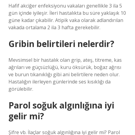
Hafif akciğer enfeksiyonu vakaları genellikle 3 ila 5
gün içinde iyileşir. İleri hastalıkta bu süre yaklaşık 10
güne kadar çıkabilir. Atipik vaka olarak adlandırılan
vakada ortalama 2 ila 3 hafta gerekebilir.
Gribin belirtileri nelerdir?
Mevsimsel bir hastalık olan grip, ateş, titreme, kas
ağrıları ve güçsüzlüğü, kuru öksürük, boğaz ağrısı
ve burun tıkanıklığı gibi ani belirtilere neden olur.
Hastalığın ilerleyen günlerinde ses kısıklığı da
görülebilir.
Parol soğuk algınlığına iyi
gelir mi?
Şifre vb. İlaçlar soğuk algınlığına iyi gelir mi? Parol