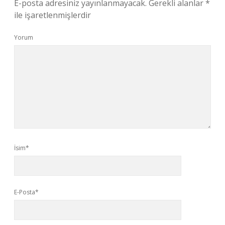
E-posta adresiniz yayınlanmayacak.
Gerekli alanlar
*
ile işaretlenmişlerdir
Yorum
İsim*
E-Posta*