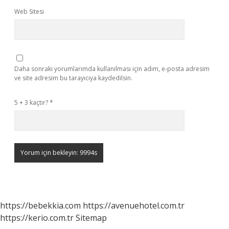
Web Sitesi
Daha sonraki yorumlarımda kullanılması için adım, e-posta adresim
ve site adresim bu tarayıcıya kaydedilsin.
5 + 3 kaçtır?
*
https://bebekkia.com
https://avenuehotel.com.tr
https://kerio.com.tr
Sitemap