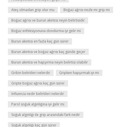
Ateş olmadan grip olur mu
Boğaz ağrısı nezle mi grip mi
Boğaz ağrısı ve burun akıntısı neyin belirtisidir
Boğaz enfeksiyonuna dondurma iyi gelir mi
Burun akıntısı en fazla kaç gün sürer
Burun akıntısı ve boğaz ağrısı kaç günde geçer
Burun akıntısı ve hapşırma neyin belirtisi olabilir
Gribin belirtileri nelerdir
Gripken hapşırmak iyi mi
Gripte boğaz ağrısı kaç gün sürer
Influenza nedir belirtileri nelerdir
Parol soğuk algınlığına iyi gelir mi
Soğuk algınlığı ile grip arasındaki fark nedir
Soğuk algınlığı kaç gün sürer