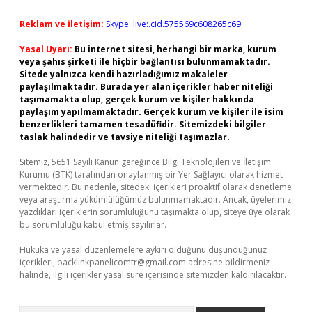
Reklam ve İletişim:
Skype: live:.cid.575569c608265c69
Yasal Uyarı:
Bu internet sitesi, herhangi bir marka, kurum
veya şahıs şirketi ile hiçbir bağlantısı bulunmamaktadır.
Sitede yalnızca kendi hazırladığımız makaleler
paylaşılmaktadır. Burada yer alan içerikler haber niteliği
taşımamakta olup, gerçek kurum ve kişiler hakkında
paylaşım yapılmamaktadır. Gerçek kurum ve kişiler ile isim
benzerlikleri tamamen tesadüfidir. Sitemizdeki bilgiler
taslak halindedir ve tavsiye niteliği taşımazlar.
Sitemiz, 5651 Sayılı Kanun gereğince Bilgi Teknolojileri ve İletişim
Kurumu (BTK) tarafından onaylanmış bir Yer Sağlayıcı olarak hizmet
vermektedir. Bu nedenle, sitedeki içerikleri proaktif olarak denetleme
veya araştırma yükümlülüğümüz bulunmamaktadır. Ancak, üyelerimiz
yazdıkları içeriklerin sorumluluğunu taşımakta olup, siteye üye olarak
bu sorumluluğu kabul etmiş sayılırlar.
Hukuka ve yasal düzenlemelere aykırı olduğunu düşündüğünüz
içerikleri,
backlinkpanelicomtr@gmail.com
adresine bildirmeniz
halinde, ilgili içerikler yasal süre içerisinde sitemizden kaldırılacaktır.
Arama