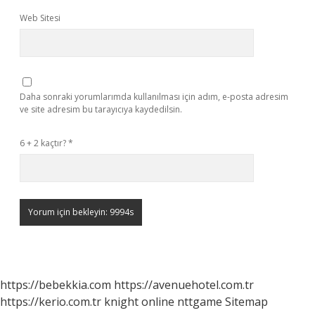
Web Sitesi
Daha sonraki yorumlarımda kullanılması için adım, e-posta adresim
ve site adresim bu tarayıcıya kaydedilsin.
6 + 2 kaçtır?
*
https://bebekkia.com
https://avenuehotel.com.tr
https://kerio.com.tr
knight online
nttgame
Sitemap