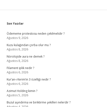
Sidebar
Son Yazılar
Ödememe protestosu neden çekilmelidir ?
Ağustos 9, 2026
Kuzu kulağından çorba olur mu ?
Ağustos 8, 2026
Nörolojide aura ne demek ?
Ağustos 8, 2026
Filament iplik nedir ?
Ağustos 6, 2026
Kur’an-ı Kerim’in 3 özelliği nedir ?
Ağustos 6, 2026
Azimut Holding kimin ?
Ağustos 5, 2026
Buzul aşındırma ve biriktirme şekilleri nelerdir ?
Ağustos 4, 2026