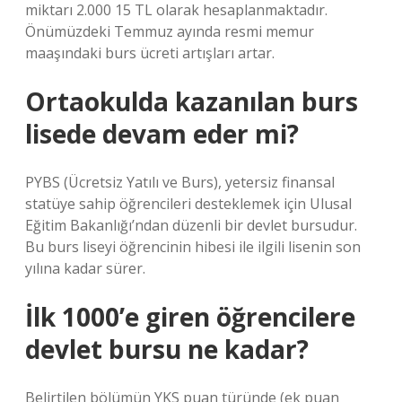
miktarı 2.000 15 TL olarak hesaplanmaktadır.
Önümüzdeki Temmuz ayında resmi memur
maaşındaki burs ücreti artışları artar.
Ortaokulda kazanılan burs
lisede devam eder mi?
PYBS (Ücretsiz Yatılı ve Burs), yetersiz finansal
statüye sahip öğrencileri desteklemek için Ulusal
Eğitim Bakanlığı’ndan düzenli bir devlet bursudur.
Bu burs liseyi öğrencinin hibesi ile ilgili lisenin son
yılına kadar sürer.
İlk 1000’e giren öğrencilere
devlet bursu ne kadar?
Belirtilen bölümün YKS puan türünde (ek puan