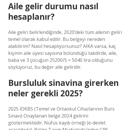
Aile gelir durumu nasıl
hesaplanır?
Aile geliri belirlendiğinde, 2020’deki tüm ailenin geliri
temel olarak kabul edilir. Bu belgeyi nereden
alabilirim? Nasıl hesaplıyorsunuz? AIKA varsa, kaç
kişinin aile üyesi sayısına bölündüğü takdirde, aile,
baba ve 3 çocuğun 25200/5 = 5040 lira olduğunu
söylüyoruz, bu değer aile geliridir.
Bursluluk sinavina girerken
neler gerekli 2025?
2025 İOKBS (Temel ve Ortaokul Cihazlarının Burs
Sınavı) Onaylanan belge 2024 gelirini
göstermektedir. Nüfus kaydı örneği (e-devlet
aracılığıyla). Bölge Tarım Müdürlüğü’nden CPS