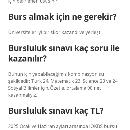
için belirlenen üst sınır.
Burs almak için ne gerekir?
Üniversiteler iyi bir skor kazandı ve yerleşti.
Bursluluk sınavı kaç soru ile
kazanılır?
Bunun için yapabileceğimiz kombinasyon şu
şekildedir: Türk 24, Matematik 23, Science 23 ve 24
Sosyal Bilimler için. Özetle, ortalama 90 net
kazanmalıyız.
Bursluluk sınavı kaç TL?
2025 Ocak ve Haziran ayları arasında IOKBS bursu