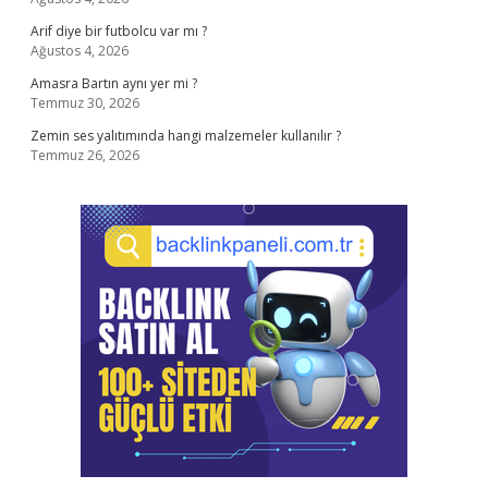
Arif diye bir futbolcu var mı ?
Ağustos 4, 2026
Amasra Bartın aynı yer mi ?
Temmuz 30, 2026
Zemin ses yalıtımında hangi malzemeler kullanılır ?
Temmuz 26, 2026