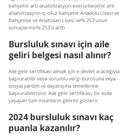
bahşehir artı anatolizasyon-everürbeşehir artı
anatolizasyon-iç-okul bahşehir Anadolu Lisesi ve
Bahçesive ve Anatolian Lisesi ve% 253’ünün
sonuçlarının% 253’ü arttı
Bursluluk sınavı için aile
geliri belgesi nasıl alınır?
Aile gelir sertifikası almak için e-devlet aracılığıyla
başvurabilir veya sorumlu vergi bürosuna veya
sosyal yardım ve dayanışma temellerine
başvurabilirsiniz. Aile gelir sertifikası, bir evde
yaşayan tüm insanların gelirini gösterir.
2024 bursluluk sınavı kaç
puanla kazanılır?