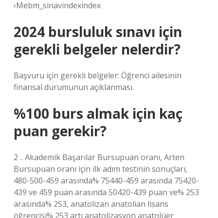
›Mebm_sinavindexindex
2024 bursluluk sınavı için
gerekli belgeler nelerdir?
Başvuru için gerekli belgeler: Öğrenci ailesinin
finansal durumunun açıklanması.
%100 burs almak için kaç
puan gerekir?
2 .. Akademik Başarılar Bursupuan oranı, Arten
Bursupuan oranı için ilk adım testinin sonuçları,
480-500-459 arasında% 75440-459 arasında 75420-
439 ve 459 puan arasında 50420-439 puan ve% 253
arasında% 253, anatolizan anatolian lisans
öğrencisi% 253 artı anatolizasyon anatolüer