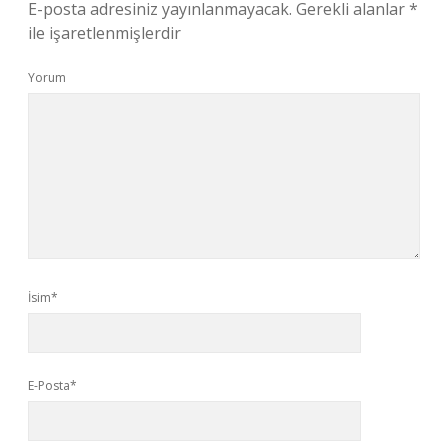
E-posta adresiniz yayınlanmayacak.
Gerekli alanlar
*
ile işaretlenmişlerdir
Yorum
İsim*
E-Posta*