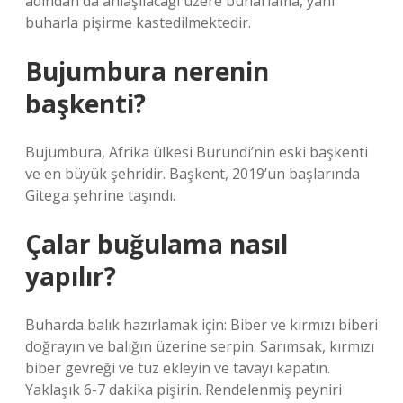
adından da anlaşılacağı üzere buharlama, yani
buharla pişirme kastedilmektedir.
Bujumbura nerenin
başkenti?
Bujumbura, Afrika ülkesi Burundi’nin eski başkenti
ve en büyük şehridir. Başkent, 2019’un başlarında
Gitega şehrine taşındı.
Çalar buğulama nasıl
yapılır?
Buharda balık hazırlamak için: Biber ve kırmızı biberi
doğrayın ve balığın üzerine serpin. Sarımsak, kırmızı
biber gevreği ve tuz ekleyin ve tavayı kapatın.
Yaklaşık 6-7 dakika pişirin. Rendelenmiş peyniri