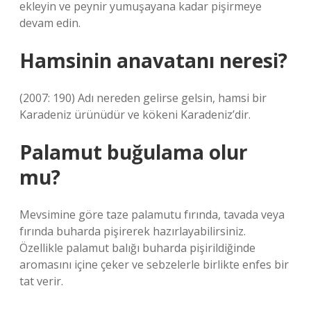
ekleyin ve peynir yumuşayana kadar pişirmeye
devam edin.
Hamsinin anavatanı neresi?
(2007: 190) Adı nereden gelirse gelsin, hamsi bir
Karadeniz ürünüdür ve kökeni Karadeniz’dir.
Palamut buğulama olur
mu?
Mevsimine göre taze palamutu fırında, tavada veya
fırında buharda pişirerek hazırlayabilirsiniz.
Özellikle palamut balığı buharda pişirildiğinde
aromasını içine çeker ve sebzelerle birlikte enfes bir
tat verir.