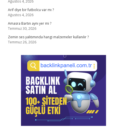
Ağustos 4, 2026
Arif diye bir futbolcu var mı ?
Ağustos 4, 2026
Amasra Bartın aynı yer mi ?
Temmuz 30, 2026
Zemin ses yalıtımında hangi malzemeler kullanılır ?
Temmuz 26, 2026