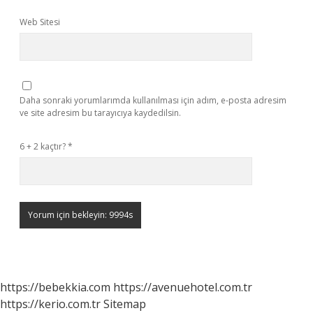
Web Sitesi
Daha sonraki yorumlarımda kullanılması için adım, e-posta adresim
ve site adresim bu tarayıcıya kaydedilsin.
6 + 2 kaçtır?
*
https://bebekkia.com
https://avenuehotel.com.tr
https://kerio.com.tr
Sitemap