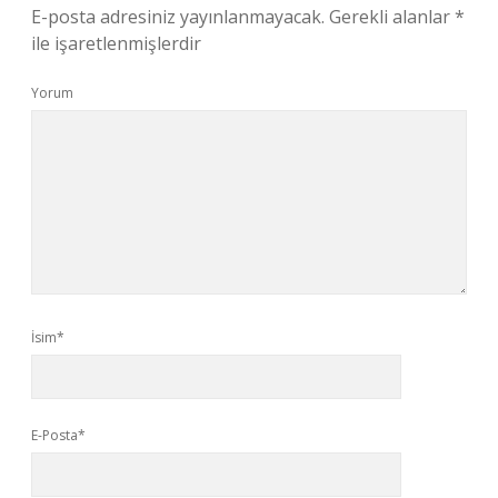
E-posta adresiniz yayınlanmayacak.
Gerekli alanlar
*
ile işaretlenmişlerdir
Yorum
İsim*
E-Posta*