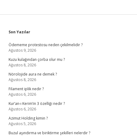
Sidebar
Son Yazılar
Ödememe protestosu neden çekilmelidir ?
Ağustos 9, 2026
Kuzu kulağından çorba olur mu ?
Ağustos 8, 2026
Nörolojide aura ne demek ?
Ağustos 8, 2026
Filament iplik nedir ?
Ağustos 6, 2026
Kur’an-ı Kerim’in 3 özelliği nedir ?
Ağustos 6, 2026
Azimut Holding kimin ?
Ağustos 5, 2026
Buzul aşındırma ve biriktirme şekilleri nelerdir ?