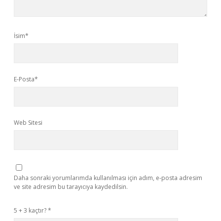
İsim*
E-Posta*
Web Sitesi
Daha sonraki yorumlarımda kullanılması için adım, e-posta adresim
ve site adresim bu tarayıcıya kaydedilsin.
5 + 3 kaçtır?
*