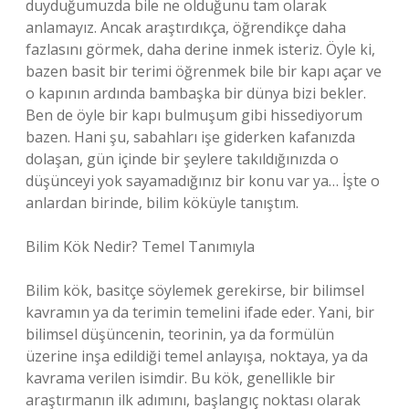
duyduğumuzda bile ne olduğunu tam olarak
anlamayız. Ancak araştırdıkça, öğrendikçe daha
fazlasını görmek, daha derine inmek isteriz. Öyle ki,
bazen basit bir terimi öğrenmek bile bir kapı açar ve
o kapının ardında bambaşka bir dünya bizi bekler.
Ben de öyle bir kapı bulmuşum gibi hissediyorum
bazen. Hani şu, sabahları işe giderken kafanızda
dolaşan, gün içinde bir şeylere takıldığınızda o
düşünceyi yok sayamadığınız bir konu var ya… İşte o
anlardan birinde, bilim köküyle tanıştım.
Bilim Kök Nedir? Temel Tanımıyla
Bilim kök, basitçe söylemek gerekirse, bir bilimsel
kavramın ya da terimin temelini ifade eder. Yani, bir
bilimsel düşüncenin, teorinin, ya da formülün
üzerine inşa edildiği temel anlayışa, noktaya, ya da
kavrama verilen isimdir. Bu kök, genellikle bir
araştırmanın ilk adımını, başlangıç noktası olarak