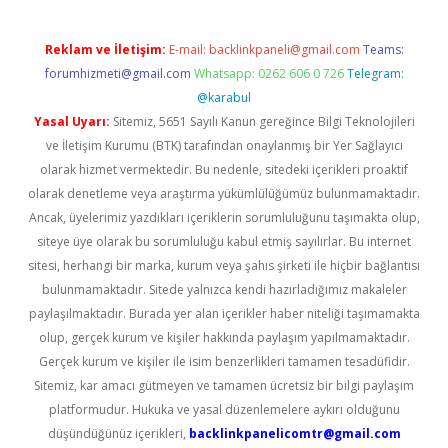
Reklam ve İletişim:
E-mail:
backlinkpaneli@gmail.com
Teams:
forumhizmeti@gmail.com
Whatsapp: 0262 606 0 726
Telegram:
@karabul
Yasal Uyarı:
Sitemiz, 5651 Sayılı Kanun gereğince Bilgi Teknolojileri
ve İletişim Kurumu (BTK) tarafından onaylanmış bir Yer Sağlayıcı
olarak hizmet vermektedir. Bu nedenle, sitedeki içerikleri proaktif
olarak denetleme veya araştırma yükümlülüğümüz bulunmamaktadır.
Ancak, üyelerimiz yazdıkları içeriklerin sorumluluğunu taşımakta olup,
siteye üye olarak bu sorumluluğu kabul etmiş sayılırlar. Bu internet
sitesi, herhangi bir marka, kurum veya şahıs şirketi ile hiçbir bağlantısı
bulunmamaktadır. Sitede yalnızca kendi hazırladığımız makaleler
paylaşılmaktadır. Burada yer alan içerikler haber niteliği taşımamakta
olup, gerçek kurum ve kişiler hakkında paylaşım yapılmamaktadır.
Gerçek kurum ve kişiler ile isim benzerlikleri tamamen tesadüfidir.
Sitemiz, kar amacı gütmeyen ve tamamen ücretsiz bir bilgi paylaşım
platformudur. Hukuka ve yasal düzenlemelere aykırı olduğunu
düşündüğünüz içerikleri,
backlinkpanelicomtr@gmail.com