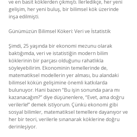
ve en basit köklerden çıkmıştı. İlerledikçe, her yeni
gelişim, her yeni buluş, bir bilimsel kök üzerinde
inşa edilmişti.
Günümüzün Bilimsel Kökeri: Veri ve İstatistik
Şimdi, 25 yaşında bir ekonomi mezunu olarak
baktığımda, veri ve istatistiğin modern bilim
köklerinin bir parçası olduğunu rahatlıkla
söyleyebilirim. Ekonominin temellerinde de,
matematiksel modellerin yer alması, bu alandaki
bilimsel kökün gelişimine önemli katkılarda
bulunuyor. Hani bazen “Bu işin sonunda para mı
kazanacağım?” diye düşünenlere, “Evet, ama doğru
verilerle!” demek istiyorum. Çünkü ekonomi gibi
sosyal bilimler, matematiksel temellere dayanıyor ve
her bir teori, verilerle sınanarak köklerine doğru
derinleşiyor.