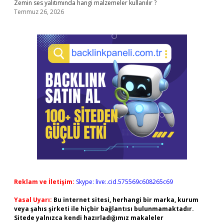
Zemin ses yalıtımında hangi malzemeler kullanılır ?
Temmuz 26, 2026
Reklam ve İletişim:
Skype: live:.cid.575569c608265c69
Yasal Uyarı:
Bu internet sitesi, herhangi bir marka, kurum
veya şahıs şirketi ile hiçbir bağlantısı bulunmamaktadır.
Sitede yalnızca kendi hazırladığımız makaleler