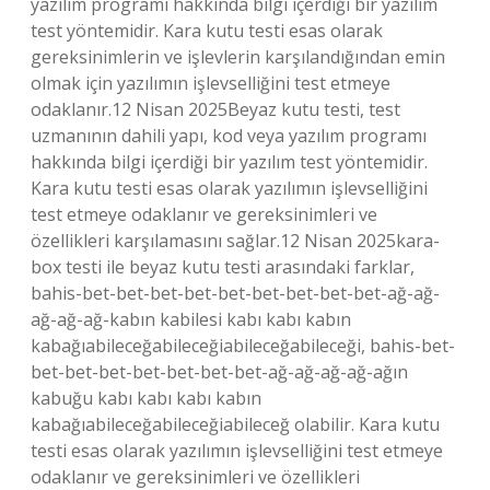
yazılım programı hakkında bilgi içerdiği bir yazılım
test yöntemidir. Kara kutu testi esas olarak
gereksinimlerin ve işlevlerin karşılandığından emin
olmak için yazılımın işlevselliğini test etmeye
odaklanır.12 Nisan 2025Beyaz kutu testi, test
uzmanının dahili yapı, kod veya yazılım programı
hakkında bilgi içerdiği bir yazılım test yöntemidir.
Kara kutu testi esas olarak yazılımın işlevselliğini
test etmeye odaklanır ve gereksinimleri ve
özellikleri karşılamasını sağlar.12 Nisan 2025kara-
box testi ile beyaz kutu testi arasındaki farklar,
bahis-bet-bet-bet-bet-bet-bet-bet-bet-bet-ağ-ağ-
ağ-ağ-ağ-kabın kabilesi kabı kabı kabın
kabağıabileceğabileceğiabileceğabileceği, bahis-bet-
bet-bet-bet-bet-bet-bet-bet-ağ-ağ-ağ-ağ-ağın
kabuğu kabı kabı kabı kabın
kabağıabileceğabileceğiabileceğ olabilir. Kara kutu
testi esas olarak yazılımın işlevselliğini test etmeye
odaklanır ve gereksinimleri ve özellikleri