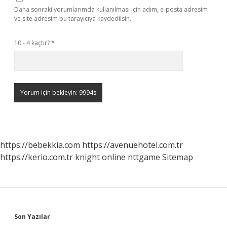
Daha sonraki yorumlarımda kullanılması için adım, e-posta adresim
ve site adresim bu tarayıcıya kaydedilsin.
10 - 4 kaçtır?
*
https://bebekkia.com
https://avenuehotel.com.tr
https://kerio.com.tr
knight online
nttgame
Sitemap
Sidebar
Son Yazılar