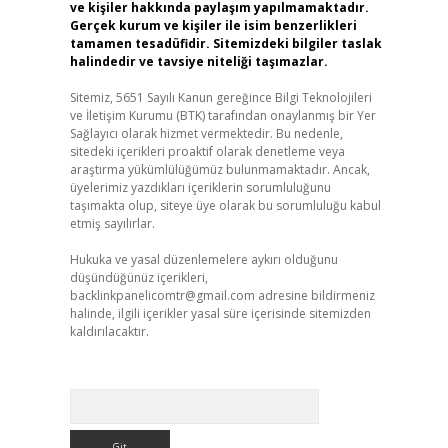
ve kişiler hakkında paylaşım yapılmamaktadır.
Gerçek kurum ve kişiler ile isim benzerlikleri
tamamen tesadüfidir. Sitemizdeki bilgiler taslak
halindedir ve tavsiye niteliği taşımazlar.
Sitemiz, 5651 Sayılı Kanun gereğince Bilgi Teknolojileri
ve İletişim Kurumu (BTK) tarafından onaylanmış bir Yer
Sağlayıcı olarak hizmet vermektedir. Bu nedenle,
sitedeki içerikleri proaktif olarak denetleme veya
araştırma yükümlülüğümüz bulunmamaktadır. Ancak,
üyelerimiz yazdıkları içeriklerin sorumluluğunu
taşımakta olup, siteye üye olarak bu sorumluluğu kabul
etmiş sayılırlar.
Hukuka ve yasal düzenlemelere aykırı olduğunu
düşündüğünüz içerikleri,
backlinkpanelicomtr@gmail.com
adresine bildirmeniz
halinde, ilgili içerikler yasal süre içerisinde sitemizden
kaldırılacaktır.
Arama