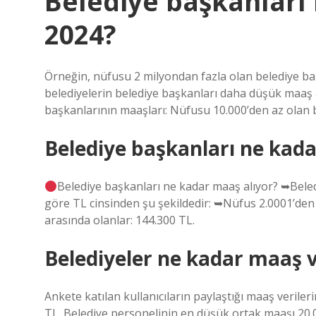
Belediye başkanları
2024?
Örneğin, nüfusu 2 milyondan fazla olan belediye baş
belediyelerin belediye başkanları daha düşük maaş 
başkanlarının maaşları: Nüfusu 10.000’den az olan b
Belediye başkanları ne kada
Belediye başkanları ne kadar maaş alıyor? ➥Bele
göre TL cinsinden şu şekildedir: ➥Nüfus 2.0001’den 
arasında olanlar: 144.300 TL.
Belediyeler ne kadar maaş v
Ankete katılan kullanıcıların paylaştığı maaş verile
TL. Belediye personelinin en düşük ortak maaşı 20.