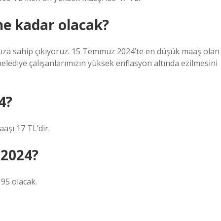
 ne kadar olacak?
ımıza sahip çıkıyoruz. 15 Temmuz 2024’te en düşük maaş olan
elediye çalışanlarımızın yüksek enflasyon altında ezilmesini
4?
aşı 17 TL’dir.
2024?
95 olacak.