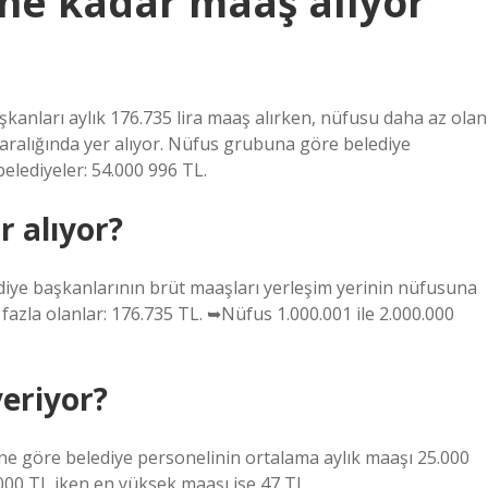
 ne kadar maaş alıyor
kanları aylık 176.735 lira maaş alırken, nüfusu daha az olan
aralığında yer alıyor. Nüfus grubuna göre belediye
elediyeler: 54.000 996 TL.
r alıyor?
diye başkanlarının brüt maaşları yerleşim yerinin nüfusuna
fazla olanlar: 176.735 TL. ➥Nüfus 1.000.001 ile 2.000.000
eriyor?
rine göre belediye personelinin ortalama aylık maaşı 25.000
000 TL iken en yüksek maaşı ise 47 TL.