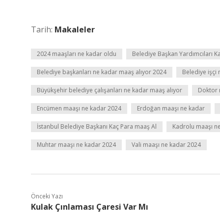
Tarih:
Makaleler
2024 maaşları ne kadar oldu
Belediye Başkan Yardımcıları K
Belediye başkanları ne kadar maaş alıyor 2024
Belediye işçi
Büyükşehir belediye çalışanları ne kadar maaş alıyor
Doktor 
Encümen maaşı ne kadar 2024
Erdoğan maaşı ne kadar
İstanbul Belediye Başkanı Kaç Para maaş Al
Kadrolu maaşı n
Muhtar maaşı ne kadar 2024
Vali maaşı ne kadar 2024
Önceki Yazı
Kulak Çınlaması Çaresi Var Mı