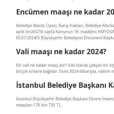
Encümen maaşı ne kadar 2
Belediye Meclis Üyesi, Barış Hakları, Belediye Mecli
aylık brüt5216 sayfa Kanunun 16. maddesi; KMYDG
05.07.2024/5 Büyükşehir Belediyesi Encümeni Başkan
Vali maaşı ne kadar 2024?
Bir vali ne kadar maaş alır? Vali olarak çalışan bir k
birçok kritere bağlıdır. Ekim 2024 itibarıyla, valinin
İstanbul Belediye Başkanı 
İstanbul Büyükşehir Belediye Başkanı Ekrem İmamo
maaşları 176 bin 735 TL.