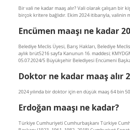
Bir vali ne kadar maaş alır? Vali olarak çalışan bir k
birçok kritere bağlıdır. Ekim 2024 itibarıyla, valinin
Encümen maaşı ne kadar 2
Belediye Meclis Üyesi, Barış Hakları, Belediye Mecli
aylık brüt5216 sayfa Kanunun 16. maddesi; KMYDG
05.07.2024/5 Büyükşehir Belediyesi Encümeni Başkan
Doktor ne kadar maaş alır 
2024 yılında bir doktor için en düşük maaş 64 bin 5
Erdoğan maaşı ne kadar?
Türkiye Cumhuriyeti Cumhurbaşkanı Türkiye Cumhur