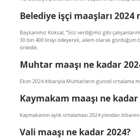
Belediye işçi maaşları 2024
Başkanımız Köksal, “Söz verdiğimiz gibi çalışanlar
30 bin 400 lirayı ödeyerek, ailem olarak gördüğüm b
önledik.
Muhtar maaşı ne kadar 202
Ekim 2024 itibarıyla Muhtarların güncel ortalama ma
Kaymakam maaşı ne kadar 
Kaymakamın aylık ortalaması 2024 yılından itibaren 
Vali maaşı ne kadar 2024?