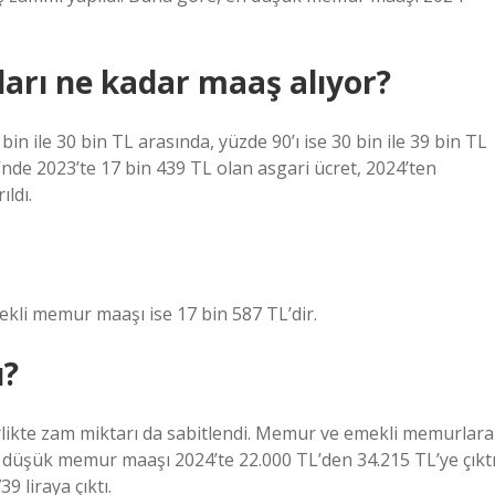
ları ne kadar maaş alıyor?
bin ile 30 bin TL arasında, yüzde 90’ı ise 30 bin ile 39 bin TL
nde 2023’te 17 bin 439 TL olan asgari ücret, 2024’ten
ıldı.
li memur maaşı ise 17 bin 587 TL’dir.
u?
irlikte zam miktarı da sabitlendi. Memur ve emekli memurlara
düşük memur maaşı 2024’te 22.000 TL’den 34.215 TL’ye çıktı
 liraya çıktı.