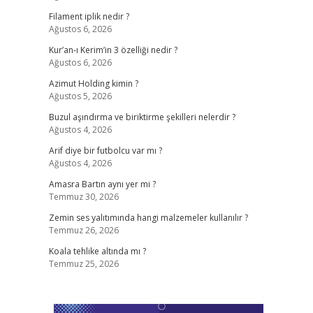
Filament iplik nedir ?
Ağustos 6, 2026
Kur’an-ı Kerim’in 3 özelliği nedir ?
Ağustos 6, 2026
Azimut Holding kimin ?
Ağustos 5, 2026
Buzul aşındırma ve biriktirme şekilleri nelerdir ?
Ağustos 4, 2026
Arif diye bir futbolcu var mı ?
Ağustos 4, 2026
Amasra Bartın aynı yer mi ?
Temmuz 30, 2026
Zemin ses yalıtımında hangi malzemeler kullanılır ?
Temmuz 26, 2026
Koala tehlike altında mı ?
Temmuz 25, 2026