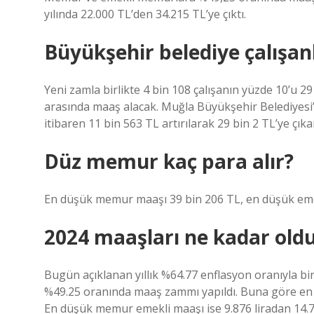
yılında 22.000 TL’den 34.215 TL’ye çıktı.
Büyükşehir belediye çalışan
Yeni zamla birlikte 4 bin 108 çalışanın yüzde 10’u 29 
arasında maaş alacak. Muğla Büyükşehir Belediyesi’
itibaren 11 bin 563 TL artırılarak 29 bin 2 TL’ye çıkar
Düz memur kaç para alır?
En düşük memur maaşı 39 bin 206 TL, en düşük emek
2024 maaşları ne kadar old
Bugün açıklanan yıllık %64.77 enflasyon oranıyla b
%49.25 oranında maaş zammı yapıldı. Buna göre en 
En düşük memur emekli maaşı ise 9.876 liradan 14.739