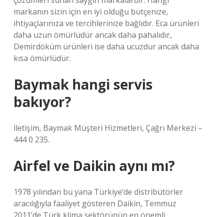
çözümleri sunan saygın markalardır. Hangi
markanın sizin için en iyi olduğu bütçenize,
ihtiyaçlarınıza ve tercihlerinize bağlıdır. Eca ürünleri
daha uzun ömürlüdür ancak daha pahalıdır,
Demirdöküm ürünleri ise daha ucuzdur ancak daha
kısa ömürlüdür.
Baymak hangi servis
bakıyor?
İletişim, Baymak Müşteri Hizmetleri, Çağrı Merkezi –
444 0 235.
Airfel ve Daikin aynı mı?
1978 yılından bu yana Türkiye’de distribütörler
aracılığıyla faaliyet gösteren Daikin, Temmuz
2011’de Türk klima sektörünün en önemli