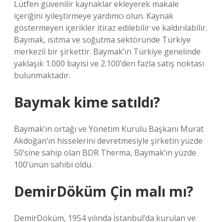
Lütfen güvenilir kaynaklar ekleyerek makale
içeriğini iyileştirmeye yardımcı olun. Kaynak
göstermeyen içerikler itiraz edilebilir ve kaldırılabilir.
Baymak, ısıtma ve soğutma sektöründe Türkiye
merkezli bir şirkettir. Baymak’ın Türkiye genelinde
yaklaşık 1.000 bayisi ve 2.100’den fazla satış noktası
bulunmaktadır.
Baymak kime satıldı?
Baymak’ın ortağı ve Yönetim Kurulu Başkanı Murat
Akdoğan’ın hisselerini devretmesiyle şirketin yüzde
50’sine sahip olan BDR Therma, Baymak’ın yüzde
100’ünün sahibi oldu.
DemirDöküm Çin malı mı?
DemirDöküm, 1954 yılında İstanbul’da kurulan ve