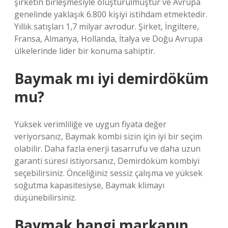
şirketin birleşmesiyle oluşturulmuştur ve Avrupa
genelinde yaklaşık 6.800 kişiyi istihdam etmektedir.
Yıllık satışları 1,7 milyar avrodur. Şirket, İngiltere,
Fransa, Almanya, Hollanda, İtalya ve Doğu Avrupa
ülkelerinde lider bir konuma sahiptir.
Baymak mı iyi demirdöküm
mu?
Yüksek verimliliğe ve uygun fiyata değer
veriyorsanız, Baymak kombi sizin için iyi bir seçim
olabilir. Daha fazla enerji tasarrufu ve daha uzun
garanti süresi istiyorsanız, Demirdöküm kombiyi
seçebilirsiniz. Önceliğiniz sessiz çalışma ve yüksek
soğutma kapasitesiyse, Baymak klimayı
düşünebilirsiniz.
Baymak hangi markanın