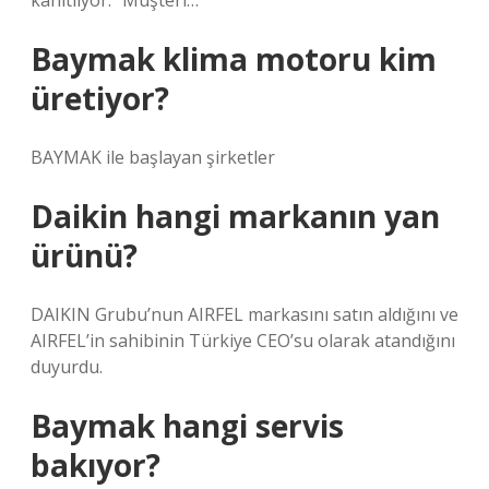
kanıtlıyor. “Müşteri…
Baymak klima motoru kim
üretiyor?
BAYMAK ile başlayan şirketler
Daikin hangi markanın yan
ürünü?
DAIKIN Grubu’nun AIRFEL markasını satın aldığını ve
AIRFEL’in sahibinin Türkiye CEO’su olarak atandığını
duyurdu.
Baymak hangi servis
bakıyor?