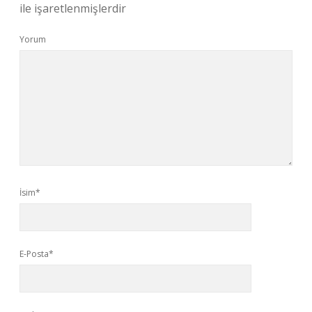
ile işaretlenmişlerdir
Yorum
İsim*
E-Posta*