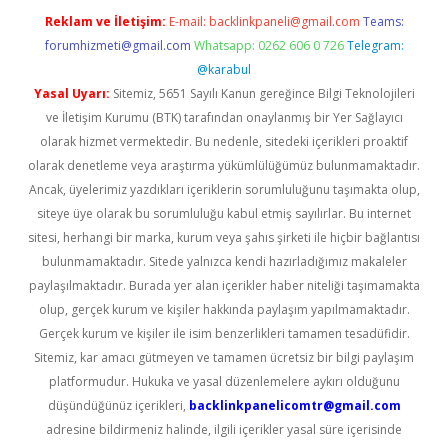
Reklam ve İletişim:
E-mail:
backlinkpaneli@gmail.com
Teams:
forumhizmeti@gmail.com
Whatsapp: 0262 606 0 726
Telegram:
@karabul
Yasal Uyarı:
Sitemiz, 5651 Sayılı Kanun gereğince Bilgi Teknolojileri
ve İletişim Kurumu (BTK) tarafından onaylanmış bir Yer Sağlayıcı
olarak hizmet vermektedir. Bu nedenle, sitedeki içerikleri proaktif
olarak denetleme veya araştırma yükümlülüğümüz bulunmamaktadır.
Ancak, üyelerimiz yazdıkları içeriklerin sorumluluğunu taşımakta olup,
siteye üye olarak bu sorumluluğu kabul etmiş sayılırlar. Bu internet
sitesi, herhangi bir marka, kurum veya şahıs şirketi ile hiçbir bağlantısı
bulunmamaktadır. Sitede yalnızca kendi hazırladığımız makaleler
paylaşılmaktadır. Burada yer alan içerikler haber niteliği taşımamakta
olup, gerçek kurum ve kişiler hakkında paylaşım yapılmamaktadır.
Gerçek kurum ve kişiler ile isim benzerlikleri tamamen tesadüfidir.
Sitemiz, kar amacı gütmeyen ve tamamen ücretsiz bir bilgi paylaşım
platformudur. Hukuka ve yasal düzenlemelere aykırı olduğunu
düşündüğünüz içerikleri,
backlinkpanelicomtr@gmail.com
adresine bildirmeniz halinde, ilgili içerikler yasal süre içerisinde