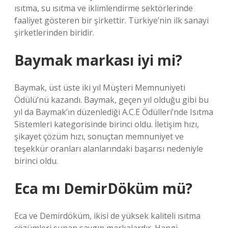
ısıtma, su ısıtma ve iklimlendirme sektörlerinde
faaliyet gösteren bir şirkettir. Türkiye’nin ilk sanayi
şirketlerinden biridir.
Baymak markası iyi mi?
Baymak, üst üste iki yıl Müşteri Memnuniyeti
Ödülü’nü kazandı. Baymak, geçen yıl olduğu gibi bu
yıl da Baymak’ın düzenlediği A.C.E Ödülleri’nde Isıtma
Sistemleri kategorisinde birinci oldu. İletişim hızı,
şikayet çözüm hızı, sonuçtan memnuniyet ve
teşekkür oranları alanlarındaki başarısı nedeniyle
birinci oldu.
Eca mı DemirDöküm mü?
Eca ve Demirdöküm, ikisi de yüksek kaliteli ısıtma