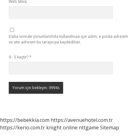
Web Sitesi
Daha sonraki yorumlarımda kullanılması için adım, e-posta adresim
ve site adresim bu tarayıcıya kaydedilsin.
9 - 5 kaçtır?
*
https://bebekkia.com
https://avenuehotel.com.tr
https://kerio.com.tr
knight online
nttgame
Sitemap