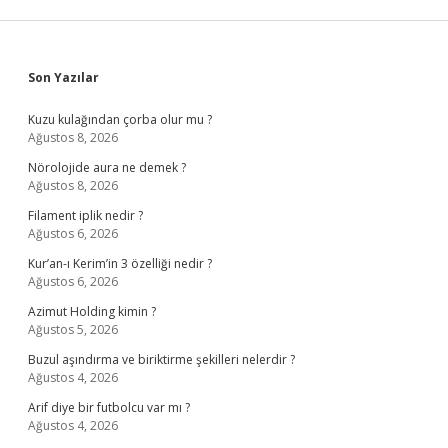
Sidebar
Son Yazılar
Kuzu kulağından çorba olur mu ?
Ağustos 8, 2026
Nörolojide aura ne demek ?
Ağustos 8, 2026
Filament iplik nedir ?
Ağustos 6, 2026
Kur’an-ı Kerim’in 3 özelliği nedir ?
Ağustos 6, 2026
Azimut Holding kimin ?
Ağustos 5, 2026
Buzul aşındırma ve biriktirme şekilleri nelerdir ?
Ağustos 4, 2026
Arif diye bir futbolcu var mı ?
Ağustos 4, 2026