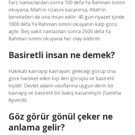
Farz namazlardan sonra 100 defa Ya Rahman ismini
okuyana; Allah’ın rızasını kazanırsa, Allah’ın
bereketleri de ona ihsan edilir. 40 gün riyazet içinde
1000 defa Ya Rahman ismini okuyanın kalp gözü
açılır. Beş vakit namazdan sonra 2500 defa Ya
Rahman ismini okuyana her olay bildirilir.
Basiretli insan ne demek?
Hakikati kavrayıp kavrayan, geleceği görüp ona
göre hareket eden kişi ileri görüşlü ve basiretli
kişidir: Devlet adamı vasıflarına uygun derin bir
kavrayış ve basiretli bir bakış kazanmıştır (Samiha
Ayverdi).
Göz görür gönül çeker ne
anlama gelir?