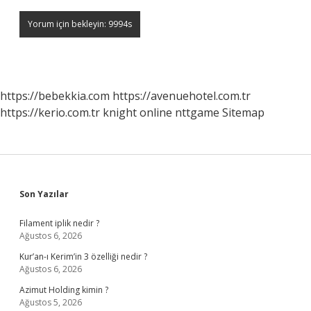
https://bebekkia.com
https://avenuehotel.com.tr
https://kerio.com.tr
knight online
nttgame
Sitemap
Sidebar
Son Yazılar
Filament iplik nedir ?
Ağustos 6, 2026
Kur’an-ı Kerim’in 3 özelliği nedir ?
Ağustos 6, 2026
Azimut Holding kimin ?
Ağustos 5, 2026