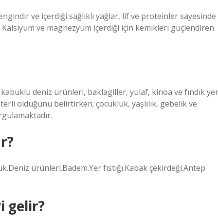
gindir ve içerdiği sağlıklı yağlar, lif ve proteinler sayesinde
. Kalsiyum ve magnezyum içerdiği için kemikleri güçlendiren
kabuklu deniz ürünleri, baklagiller, yulaf, kinoa ve fındık ye
erli olduğunu belirtirken; çocukluk, yaşlılık, gebelik ve
urgulamaktadır.
r?
uk.Deniz ürünleri.Badem.Yer fıstığı.Kabak çekirdeği.Antep
 gelir?