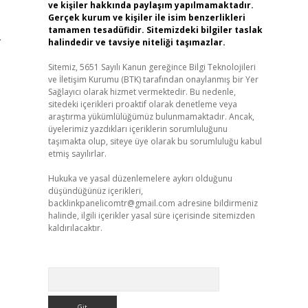
ve kişiler hakkında paylaşım yapılmamaktadır.
Gerçek kurum ve kişiler ile isim benzerlikleri
tamamen tesadüfidir. Sitemizdeki bilgiler taslak
.
halindedir ve tavsiye niteliği taşımazlar.
Sitemiz, 5651 Sayılı Kanun gereğince Bilgi Teknolojileri
ve İletişim Kurumu (BTK) tarafından onaylanmış bir Yer
Sağlayıcı olarak hizmet vermektedir. Bu nedenle,
sitedeki içerikleri proaktif olarak denetleme veya
araştırma yükümlülüğümüz bulunmamaktadır. Ancak,
üyelerimiz yazdıkları içeriklerin sorumluluğunu
taşımakta olup, siteye üye olarak bu sorumluluğu kabul
etmiş sayılırlar.
Hukuka ve yasal düzenlemelere aykırı olduğunu
düşündüğünüz içerikleri,
backlinkpanelicomtr@gmail.com
adresine bildirmeniz
halinde, ilgili içerikler yasal süre içerisinde sitemizden
kaldırılacaktır.
Arama