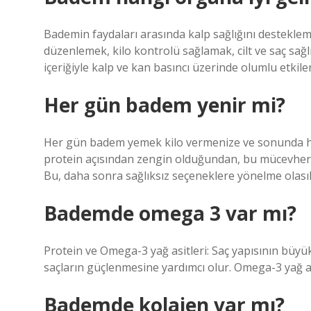
Bademin faydaları arasında kalp sağlığını desteklem
düzenlemek, kilo kontrolü sağlamak, cilt ve saç sağ
içeriğiyle kalp ve kan basıncı üzerinde olumlu etkiler
Her gün badem yenir mi?
Her gün badem yemek kilo vermenize ve sonunda hede
protein açısından zengin olduğundan, bu mücevheri
Bu, daha sonra sağlıksız seçeneklere yönelme olasıl
Bademde omega 3 var mı?
Protein ve Omega-3 yağ asitleri: Saç yapısının büy
saçların güçlenmesine yardımcı olur. Omega-3 yağ asi
Bademde kolajen var mı?