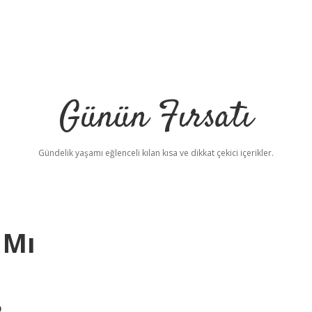
Günün Fırsatı
Gündelik yaşamı eğlenceli kılan kısa ve dikkat çekici içerikler.
 Mı
bet