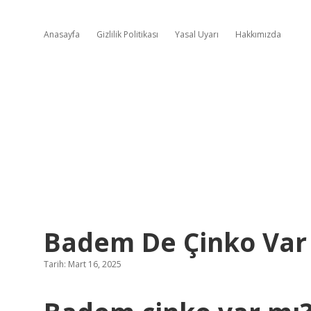
Anasayfa
Gizlilik Politikası
Yasal Uyarı
Hakkımızda
Badem De Çinko Var
Tarih: Mart 16, 2025