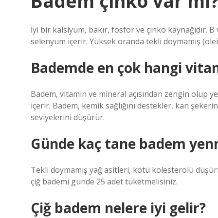
Badem çinko var mı
İyi bir kalsiyum, bakır, fosfor ve çinko kaynağıdır. 
selenyum içerir. Yüksek oranda tekli doymamış (oleik a
Bademde en çok hangi vitam
Badem, vitamin ve mineral açısından zengin olup yet
içerir. Badem, kemik sağlığını destekler, kan şekeri
seviyelerini düşürür.
Günde kaç tane badem yen
Tekli doymamış yağ asitleri, kötü kolesterolü düşür
çiğ bademi günde 25 adet tüketmelisiniz.
Çiğ badem nelere iyi gelir?