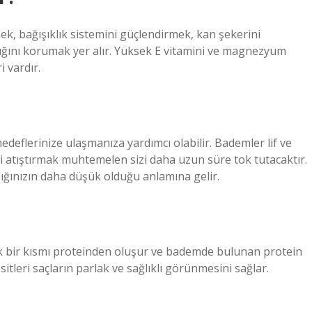
ek, bağışıklık sistemini güçlendirmek, kan şekerini
lığını korumak yer alır. Yüksek E vitamini ve magnezyum
i vardır.
flerinize ulaşmanıza yardımcı olabilir. Bademler lif ve
 atıştırmak muhtemelen sizi daha uzun süre tok tutacaktır.
ığınızın daha düşük olduğu anlamına gelir.
ük bir kısmı proteinden oluşur ve bademde bulunan protein
tleri saçların parlak ve sağlıklı görünmesini sağlar.