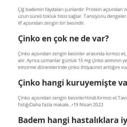
Çiğ bademin faydaları şunlardır: Protein açısından zen
uzun süreli tokluk hissi sağlar. Tansiyonu dengeler
lif açısından zengin bir besindir.
Çinko en çok ne de var?
Çinko açısından zengin besinler arasında kırmızı et, 
alır. Ayrıca uzmanlar günlük 15 mg çinko alımının yet
emzirme dönemlerinde çinko ihtiyacının arttığını v
Çinko hangi kuruyemişte va
Çinko açısından zengin besinlerHindi.Kırmızı et.Tav
fıstığıDaha fazla makale…•19 Nisan 2022
Badem hangi hastalıklara iyi