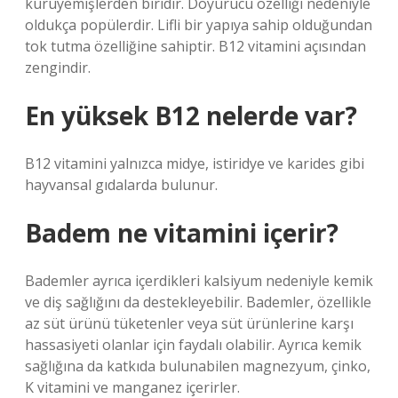
kuruyemişlerden biridir. Doyurucu özelliği nedeniyle
oldukça popülerdir. Lifli bir yapıya sahip olduğundan
tok tutma özelliğine sahiptir. B12 vitamini açısından
zengindir.
En yüksek B12 nelerde var?
B12 vitamini yalnızca midye, istiridye ve karides gibi
hayvansal gıdalarda bulunur.
Badem ne vitamini içerir?
Bademler ayrıca içerdikleri kalsiyum nedeniyle kemik
ve diş sağlığını da destekleyebilir. Bademler, özellikle
az süt ürünü tüketenler veya süt ürünlerine karşı
hassasiyeti olanlar için faydalı olabilir. Ayrıca kemik
sağlığına da katkıda bulunabilen magnezyum, çinko,
K vitamini ve manganez içerirler.