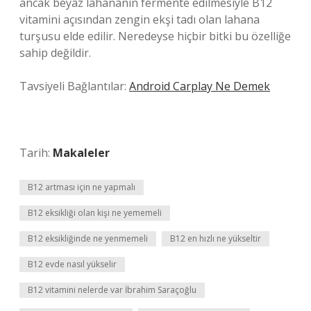
ancak beyaz lahananın fermente edilmesiyle B12
vitamini açısından zengin ekşi tadı olan lahana
turşusu elde edilir. Neredeyse hiçbir bitki bu özelliğe
sahip değildir.
Tavsiyeli Bağlantılar:
Android Carplay Ne Demek
Tarih:
Makaleler
B12 artması için ne yapmalı
B12 eksikliği olan kişi ne yememeli
B12 eksikliğinde ne yenmemeli
B12 en hızlı ne yükseltir
B12 evde nasıl yükselir
B12 vitamini nelerde var İbrahim Saraçoğlu