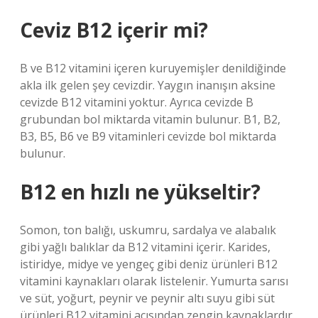
Ceviz B12 içerir mi?
B ve B12 vitamini içeren kuruyemişler denildiğinde
akla ilk gelen şey cevizdir. Yaygın inanışın aksine
cevizde B12 vitamini yoktur. Ayrıca cevizde B
grubundan bol miktarda vitamin bulunur. B1, B2,
B3, B5, B6 ve B9 vitaminleri cevizde bol miktarda
bulunur.
B12 en hızlı ne yükseltir?
Somon, ton balığı, uskumru, sardalya ve alabalık
gibi yağlı balıklar da B12 vitamini içerir. Karides,
istiridye, midye ve yengeç gibi deniz ürünleri B12
vitamini kaynakları olarak listelenir. Yumurta sarısı
ve süt, yoğurt, peynir ve peynir altı suyu gibi süt
ürünleri B12 vitamini açısından zengin kaynaklardır.