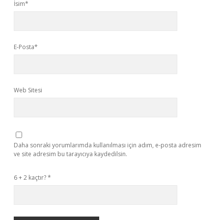
İsim*
E-Posta*
Web Sitesi
Daha sonraki yorumlarımda kullanılması için adım, e-posta adresim
ve site adresim bu tarayıcıya kaydedilsin.
6 + 2 kaçtır?
*