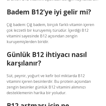
Badem B12’ye iyi gelir mi?
Çiğ badem: Çiğ badem, birçok farklı vitamin içeren
çok lezzetli bir kuruyemiş türüdür. İçerdiği B12
vitamini sayesinde B12 açısından zengin
kuruyemişlerden biridir.
Günlük B12 ihtiyacı nasıl
karşılanır?
Süt, peynir, yoğurt ve kefir bol miktarda B12
vitamini içeren besinlerdir. Bu protein açısından
zengin besinler günlük B12 vitamini alımınızı
desteklemenin harika bir yoludur.
B12 artması için ne