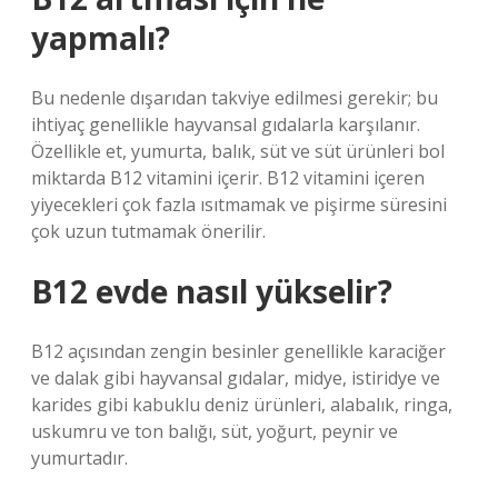
yapmalı?
Bu nedenle dışarıdan takviye edilmesi gerekir; bu
ihtiyaç genellikle hayvansal gıdalarla karşılanır.
Özellikle et, yumurta, balık, süt ve süt ürünleri bol
miktarda B12 vitamini içerir. B12 vitamini içeren
yiyecekleri çok fazla ısıtmamak ve pişirme süresini
çok uzun tutmamak önerilir.
B12 evde nasıl yükselir?
B12 açısından zengin besinler genellikle karaciğer
ve dalak gibi hayvansal gıdalar, midye, istiridye ve
karides gibi kabuklu deniz ürünleri, alabalık, ringa,
uskumru ve ton balığı, süt, yoğurt, peynir ve
yumurtadır.