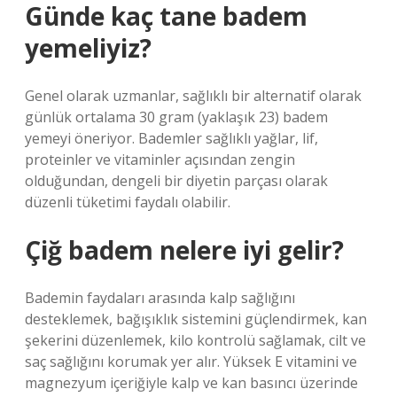
Günde kaç tane badem
yemeliyiz?
Genel olarak uzmanlar, sağlıklı bir alternatif olarak
günlük ortalama 30 gram (yaklaşık 23) badem
yemeyi öneriyor. Bademler sağlıklı yağlar, lif,
proteinler ve vitaminler açısından zengin
olduğundan, dengeli bir diyetin parçası olarak
düzenli tüketimi faydalı olabilir.
Çiğ badem nelere iyi gelir?
Bademin faydaları arasında kalp sağlığını
desteklemek, bağışıklık sistemini güçlendirmek, kan
şekerini düzenlemek, kilo kontrolü sağlamak, cilt ve
saç sağlığını korumak yer alır. Yüksek E vitamini ve
magnezyum içeriğiyle kalp ve kan basıncı üzerinde