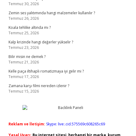
Temmuz 30, 2026
Zemin ses yalıtımında hangi malzemeler kullanılır ?
Temmuz 26, 2026
Koala tehlike altında mı ?
Temmuz 25, 2026
Kalp krizinde hangi değerler yükselir ?
Temmuz 23, 2026
Bilir misin ne demek ?
Temmuz 21, 2026
Kelle paça iltihaplı romatizmaya iyi gelir mi ?
Temmuz 17, 2026
Zamana karşı filmi nereden izlenir ?
Temmuz 15, 2026
Reklam ve İletişim:
Skype: live:.cid.575569c608265c69
Yasal Uyarı:
Bu internet sitesi, herhangi bir marka, kurum