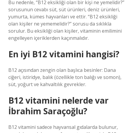
Bu nedenle, “B12 eksikliği olan bir kişi ne yemelidir?”
sorusunun cevabı süt, süt ürünleri, deniz ürünleri,
yumurta, kümes hayvanları ve ettir. “B12 eksikliği
olan kişiler ne yememelidir?” sorusu da sıklıkla
sorulur. Bu eksikliği olan kişiler, vitaminin emilimini
engelleyen içeriklerden kaçınmalıdır.
En iyi B12 vitamini hangisi?
B12 açısından zengin olan başlıca besinler: Dana
ciğeri, istiridye, balık (özellikle ton balığı ve somon),
süt, yoğurt ve kahvaltılık gevrekler.
B12 vitamini nelerde var
İbrahim Saraçoğlu?
B12 vitamini sadece hayvansal gıdalarda bulunur,