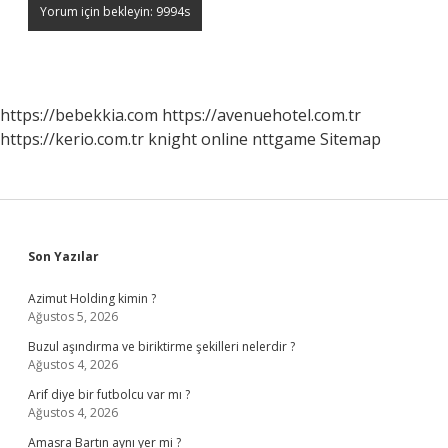
https://bebekkia.com
https://avenuehotel.com.tr
https://kerio.com.tr
knight online
nttgame
Sitemap
Sidebar
Son Yazılar
Azimut Holding kimin ?
Ağustos 5, 2026
Buzul aşındırma ve biriktirme şekilleri nelerdir ?
Ağustos 4, 2026
Arif diye bir futbolcu var mı ?
Ağustos 4, 2026
Amasra Bartın aynı yer mi ?