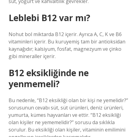
süt, yoğurt ve kahvaltılık gevrekler.
Leblebi B12 var mı?
Nohut bol miktarda B12 içerir. Ayrıca A, C, K ve B6
vitaminleri içerir. Bu kuruyemiş tam bir antioksidan
kaynağıdır; kalsiyum, fosfat, magnezyum ve çinko
gibi mineraller içerir.
B12 eksikliğinde ne
yenmemeli?
Bu nedenle, “B12 eksikliği olan bir kişi ne yemelidir?”
sorusunun cevabı süt, süt ürünleri, deniz ürünleri,
yumurta, kümes hayvanları ve ettir. “B12 eksikliği
olan kişiler ne yememelidir?” sorusu da sıklıkla
sorulur. Bu eksikliği olan kişiler, vitaminin emilimini