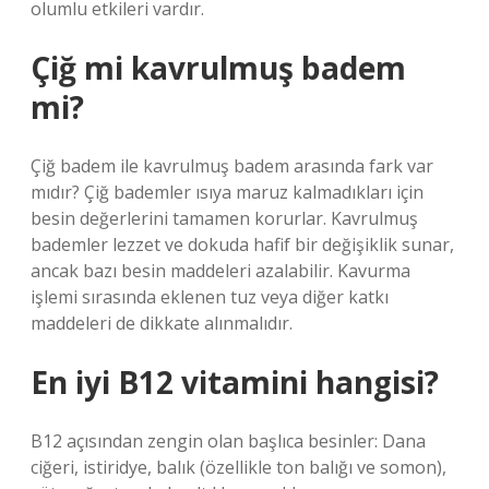
olumlu etkileri vardır.
Çiğ mi kavrulmuş badem
mi?
Çiğ badem ile kavrulmuş badem arasında fark var
mıdır? Çiğ bademler ısıya maruz kalmadıkları için
besin değerlerini tamamen korurlar. Kavrulmuş
bademler lezzet ve dokuda hafif bir değişiklik sunar,
ancak bazı besin maddeleri azalabilir. Kavurma
işlemi sırasında eklenen tuz veya diğer katkı
maddeleri de dikkate alınmalıdır.
En iyi B12 vitamini hangisi?
B12 açısından zengin olan başlıca besinler: Dana
ciğeri, istiridye, balık (özellikle ton balığı ve somon),