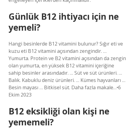
engelleyen içeriklerden kaçınmalıdır.
Günlük B12 ihtiyacı için ne
yemeli?
Hangi besinlerde B12 vitamini bulunur? Sığır eti ve
kuzu eti B12 vitamini açısından zengindir. …
Yumurta. Protein ve B2 vitamini açısından da zengin
olan yumurta, en yüksek B12 vitamini içeriğine
sahip besinler arasındadır. … Süt ve süt ürünleri. …
Balık. Kabuklu deniz ürünleri. … Kümes hayvanları …
Besin mayası … Bitkisel süt. Daha fazla makale…•6
Ekim 2023
B12 eksikliği olan kişi ne
yememeli?