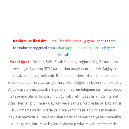
giriş adresi
betexper.xyz
m elexbet
Reklam ve İletişim:
E-mail:
backlinkpaneli@gmail.com
Teams:
forumhizmeti@gmail.com
Whatsapp: 0262 606 0 726
Telegram:
@karabul
Yasal Uyarı:
Sitemiz, 5651 Sayılı Kanun gereğince Bilgi Teknolojileri
ve İletişim Kurumu (BTK) tarafından onaylanmış bir Yer Sağlayıcı
olarak hizmet vermektedir. Bu nedenle, sitedeki içerikleri proaktif
olarak denetleme veya araştırma yükümlülüğümüz bulunmamaktadır.
Ancak, üyelerimiz yazdıkları içeriklerin sorumluluğunu taşımakta olup,
siteye üye olarak bu sorumluluğu kabul etmiş sayılırlar. Bu internet
sitesi, herhangi bir marka, kurum veya şahıs şirketi ile hiçbir bağlantısı
bulunmamaktadır. Sitede yalnızca kendi hazırladığımız makaleler
paylaşılmaktadır. Burada yer alan içerikler haber niteliği taşımamakta
olup, gerçek kurum ve kişiler hakkında paylaşım yapılmamaktadır.