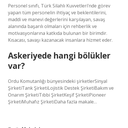
Personel sınıfı, Türk Silahlı Kuvvetleri’nde görev
yapan tüm personelin ihtiyaç ve beklentilerini,
maddi ve manevi değerlerini karşılayan, savaş
alanında başarılı olmaları için rehberlik ve
motivasyonlarına katkıda bulunan bir birimdir.
Kısacası, savaşı kazanacak insanlara hizmet eder.
Askeriyede hangi bölükler
var?
Ordu Komutanlığı bünyesindeki şirketlerSinyal
ŞirketiTank ŞirketiLojistik Destek ŞirketiBakım ve
Onarım ŞirketiTıbbi ŞirketKeşif ŞirketiPioneer
ŞirketiMuhafız ŞirketiDaha fazla makale…