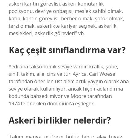
askeri kantin görevlisi, askeri komutanlık
pozisyonu, devriye onbaşısı, meslek sahibi olmak,
katip, kantin görevlisi, berber olmak, şoför olmak,
terzi olmak, askerlikte kariyer seçmek, askerlik
meslekleri, askerlik görevleri” vb.
Kaç çeşit sınıflandırma var?
Yedi ana taksonomik seviye vardır: krallık, şube,
sınıf, takım, aile, cins ve tür. Ayrıca, Carl Woese
tarafından önerilen üst alem artık yaygın olarak ana
seviye olarak kullanılıyor, ancak hiçbir adlandırma
kodunda bahsedilmiyor ve Moore tarafından
1974’te önerilen dominium’a eşdeğer.
Askeri birlikler nelerdir?
Takım, manga, müfreze, bölük, tabur, alay, tugay,