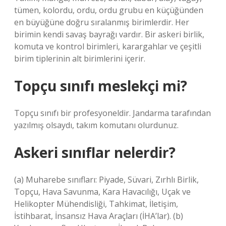
tümen, kolordu, ordu, ordu grubu en küçüğünden
en büyüğüne doğru sıralanmış birimlerdir. Her
birimin kendi savaş bayrağı vardır. Bir askeri birlik,
komuta ve kontrol birimleri, karargahlar ve çeşitli
birim tiplerinin alt birimlerini içerir.
Topçu sınıfı meslekçi mi?
Topçu sınıfı bir profesyoneldir. Jandarma tarafından
yazılmış olsaydı, takım komutanı olurdunuz.
Askeri sınıflar nelerdir?
(a) Muharebe sınıfları: Piyade, Süvari, Zırhlı Birlik,
Topçu, Hava Savunma, Kara Havacılığı, Uçak ve
Helikopter Mühendisliği, Tahkimat, İletişim,
İstihbarat, İnsansız Hava Araçları (İHA’lar). (b)