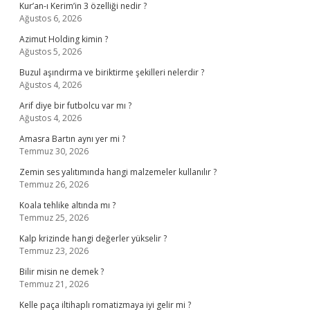
Kur’an-ı Kerim’in 3 özelliği nedir ?
Ağustos 6, 2026
Azimut Holding kimin ?
Ağustos 5, 2026
Buzul aşındırma ve biriktirme şekilleri nelerdir ?
Ağustos 4, 2026
Arif diye bir futbolcu var mı ?
Ağustos 4, 2026
Amasra Bartın aynı yer mi ?
Temmuz 30, 2026
Zemin ses yalıtımında hangi malzemeler kullanılır ?
Temmuz 26, 2026
Koala tehlike altında mı ?
Temmuz 25, 2026
Kalp krizinde hangi değerler yükselir ?
Temmuz 23, 2026
Bilir misin ne demek ?
Temmuz 21, 2026
Kelle paça iltihaplı romatizmaya iyi gelir mi ?