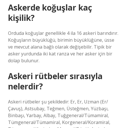
Askerde koğuşlar kaç
kişilik?
Orduda koğuşlar genellikle 4 ila 16 askeri barındırır.
Koğuşların büyüklüğü, birimin büyüklüğüne, üsse
ve mevcut alana bağlı olarak değişebilir. Tipik bir
asker yurdunda iki kat ranza ve her asker için bir
dolap bulunur.
Askeri rütbeler sırasıyla
nelerdir?
Askeri rütbeler şu şekildedir: Er, Er, Uzman (Er/
Çavuş), Astsubay, Teğmen, Üsteğmen, Yüzbaşı,
Binbaşı, Yarbay, Albay, Tuğgeneral/Tümamiral,
Tümgeneral/Tümamiral, Korgeneral/Koramiral,