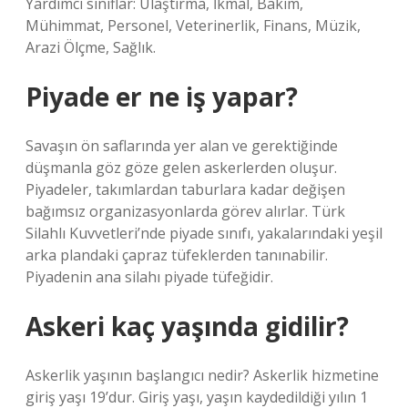
Yardımcı sınıflar: Ulaştırma, İkmal, Bakım,
Mühimmat, Personel, Veterinerlik, Finans, Müzik,
Arazi Ölçme, Sağlık.
Piyade er ne iş yapar?
Savaşın ön saflarında yer alan ve gerektiğinde
düşmanla göz göze gelen askerlerden oluşur.
Piyadeler, takımlardan taburlara kadar değişen
bağımsız organizasyonlarda görev alırlar. Türk
Silahlı Kuvvetleri’nde piyade sınıfı, yakalarındaki yeşil
arka plandaki çapraz tüfeklerden tanınabilir.
Piyadenin ana silahı piyade tüfeğidir.
Askeri kaç yaşında gidilir?
Askerlik yaşının başlangıcı nedir? Askerlik hizmetine
giriş yaşı 19’dur. Giriş yaşı, yaşın kaydedildiği yılın 1