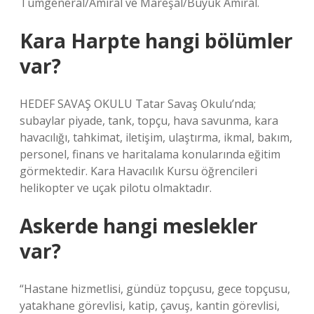
Tümgeneral/Amiral ve Mareşal/Büyük Amiral.
Kara Harpte hangi bölümler
var?
HEDEF SAVAŞ OKULU Tatar Savaş Okulu’nda;
subaylar piyade, tank, topçu, hava savunma, kara
havacılığı, tahkimat, iletişim, ulaştırma, ikmal, bakım,
personel, finans ve haritalama konularında eğitim
görmektedir. Kara Havacılık Kursu öğrencileri
helikopter ve uçak pilotu olmaktadır.
Askerde hangi meslekler
var?
“Hastane hizmetlisi, gündüz topçusu, gece topçusu,
yatakhane görevlisi, katip, çavuş, kantin görevlisi,