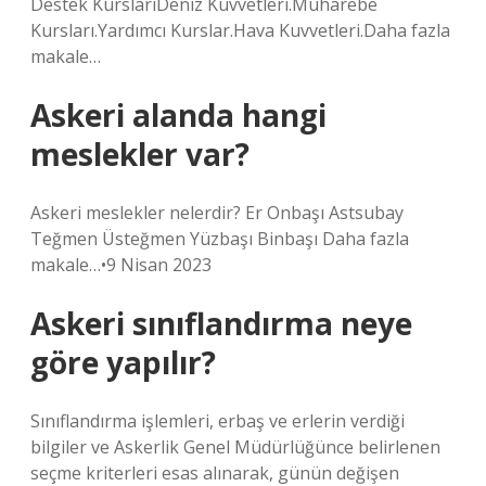
Destek KurslarıDeniz Kuvvetleri.Muharebe
Kursları.Yardımcı Kurslar.Hava Kuvvetleri.Daha fazla
makale…
Askeri alanda hangi
meslekler var?
Askeri meslekler nelerdir? Er Onbaşı Astsubay
Teğmen Üsteğmen Yüzbaşı Binbaşı Daha fazla
makale…•9 Nisan 2023
Askeri sınıflandırma neye
göre yapılır?
Sınıflandırma işlemleri, erbaş ve erlerin verdiği
bilgiler ve Askerlik Genel Müdürlüğünce belirlenen
seçme kriterleri esas alınarak, günün değişen