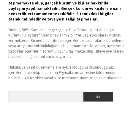
taşımamakta olup, gerçek kurum ve kişiler hakkında
paylaşım yapılmamaktadır. Gerçek kurum ve kişiler ile isim
benzerlikleri tamamen tesadüfidir. Sitemizdeki bilgiler
taslak halindedir ve tavsiye niteliği taşımazlar.
Sitemiz, 5651 Sayılı Kanun gereğince Bilgi Teknolojileri ve İletişim
Kurumu (BTK) tarafından onaylanmış bir Yer Sağlayıcı olarak hizmet
vermektedir. Bu nedenle, sitedeki içerikleri proaktif olarak denetleme
veya araştırma yükümlülüğümüz bulunmamaktadır. Ancak, üyelerimiz
yazdıkları içeriklerin sorumluluğunu taşımakta olup, siteye üye olarak
bu sorumluluğu kabul etmiş sayılırlar.
Hukuka ve yasal düzenlemelere aykırı olduğunu düşündüğünüz
içerikleri,
backlinkpanelicomtr@gmail.com
adresine bildirmeniz
halinde, ilgili içerikler yasal süre içerisinde sitemizden kaldırılacaktır.
Arama