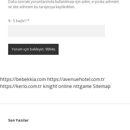
Daha sonraki yorumlarımda kullanılması için adım, e-posta adresim
ve site adresim bu tarayıcıya kaydedilsin.
9 - 5 kaçtır?
*
https://bebekkia.com
https://avenuehotel.com.tr
https://kerio.com.tr
knight online
nttgame
Sitemap
Sidebar
Son Yazılar