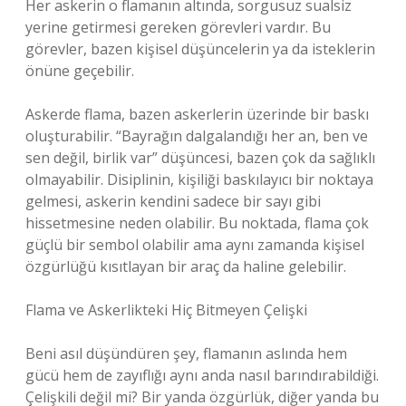
Her askerin o flamanın altında, sorgusuz sualsiz
yerine getirmesi gereken görevleri vardır. Bu
görevler, bazen kişisel düşüncelerin ya da isteklerin
önüne geçebilir.
Askerde flama, bazen askerlerin üzerinde bir baskı
oluşturabilir. “Bayrağın dalgalandığı her an, ben ve
sen değil, birlik var” düşüncesi, bazen çok da sağlıklı
olmayabilir. Disiplinin, kişiliği baskılayıcı bir noktaya
gelmesi, askerin kendini sadece bir sayı gibi
hissetmesine neden olabilir. Bu noktada, flama çok
güçlü bir sembol olabilir ama aynı zamanda kişisel
özgürlüğü kısıtlayan bir araç da haline gelebilir.
Flama ve Askerlikteki Hiç Bitmeyen Çelişki
Beni asıl düşündüren şey, flamanın aslında hem
gücü hem de zayıflığı aynı anda nasıl barındırabildiği.
Çelişkili değil mi? Bir yanda özgürlük, diğer yanda bu