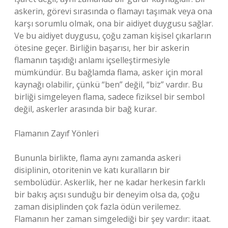
askerin, görevi sırasında o flamayı taşımak veya ona
karşı sorumlu olmak, ona bir aidiyet duygusu sağlar.
Ve bu aidiyet duygusu, çoğu zaman kişisel çıkarların
ötesine geçer. Birliğin başarısı, her bir askerin
flamanın taşıdığı anlamı içselleştirmesiyle
mümkündür. Bu bağlamda flama, asker için moral
kaynağı olabilir, çünkü “ben” değil, “biz” vardır. Bu
birliği simgeleyen flama, sadece fiziksel bir sembol
değil, askerler arasında bir bağ kurar.
Flamanın Zayıf Yönleri
Bununla birlikte, flama aynı zamanda askeri
disiplinin, otoritenin ve katı kuralların bir
sembolüdür. Askerlik, her ne kadar herkesin farklı
bir bakış açısı sunduğu bir deneyim olsa da, çoğu
zaman disiplinden çok fazla ödün verilemez.
Flamanın her zaman simgelediği bir şey vardır: itaat.