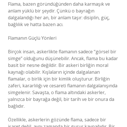
Flama, bazen göründüğünden daha karmaşık ve
anlam yüklü bir şeydir. Çünkü o bayrağın
dalgalandığı her an, bir anlam taşır: disiplin, güç,
bağlılık ve hatta bazen acı.
Flamanın Güçlü Yönleri
Birçok insan, askerlikte flamanın sadece “görsel bir
simge” olduğunu düşünebilir. Ancak, flama bu kadar
basit bir nesne değildir. Bir askeri birliğin moral
kaynağı olabilir. Kışlaların içinde dalgalanan
flamalar, o birlik için bir kimlik oluşturur. Birliğin
zaferi, kararlılığı ve cesareti flamanın dalgalanışında
simgelenir. Savaşta, o flama altındaki askerler,
yalnızca bir bayrağa değil, bir tarih ve bir onura da
bağlıdır.
Özellikle, askerlerin gözünde flama, sadece bir
işaret değil, aynı zamanda bir gurur kaynağıdır. Bir