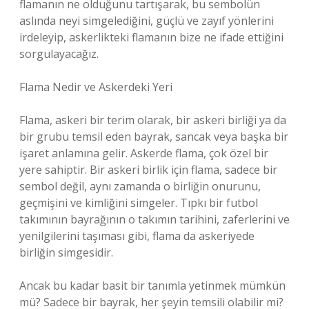
flamanın ne olduğunu tartışarak, bu sembolün
aslında neyi simgelediğini, güçlü ve zayıf yönlerini
irdeleyip, askerlikteki flamanın bize ne ifade ettiğini
sorgulayacağız.
Flama Nedir ve Askerdeki Yeri
Flama, askeri bir terim olarak, bir askeri birliği ya da
bir grubu temsil eden bayrak, sancak veya başka bir
işaret anlamına gelir. Askerde flama, çok özel bir
yere sahiptir. Bir askeri birlik için flama, sadece bir
sembol değil, aynı zamanda o birliğin onurunu,
geçmişini ve kimliğini simgeler. Tıpkı bir futbol
takımının bayrağının o takımın tarihini, zaferlerini ve
yenilgilerini taşıması gibi, flama da askeriyede
birliğin simgesidir.
Ancak bu kadar basit bir tanımla yetinmek mümkün
mü? Sadece bir bayrak, her şeyin temsili olabilir mi?