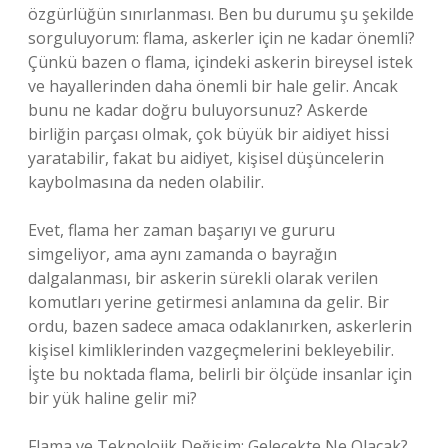
özgürlüğün sınırlanması. Ben bu durumu şu şekilde
sorguluyorum: flama, askerler için ne kadar önemli?
Çünkü bazen o flama, içindeki askerin bireysel istek
ve hayallerinden daha önemli bir hale gelir. Ancak
bunu ne kadar doğru buluyorsunuz? Askerde
birliğin parçası olmak, çok büyük bir aidiyet hissi
yaratabilir, fakat bu aidiyet, kişisel düşüncelerin
kaybolmasına da neden olabilir.
Evet, flama her zaman başarıyı ve gururu
simgeliyor, ama aynı zamanda o bayrağın
dalgalanması, bir askerin sürekli olarak verilen
komutları yerine getirmesi anlamına da gelir. Bir
ordu, bazen sadece amaca odaklanırken, askerlerin
kişisel kimliklerinden vazgeçmelerini bekleyebilir.
İşte bu noktada flama, belirli bir ölçüde insanlar için
bir yük haline gelir mi?
Flama ve Teknolojik Değişim: Gelecekte Ne Olacak?