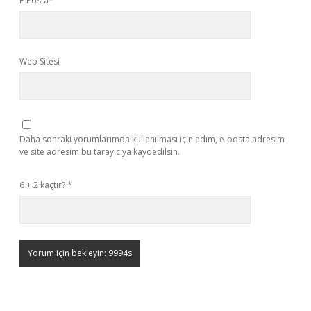
E-Posta*
Web Sitesi
Daha sonraki yorumlarımda kullanılması için adım, e-posta adresim
ve site adresim bu tarayıcıya kaydedilsin.
6 + 2 kaçtır?
*