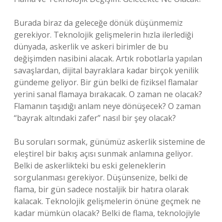
Burada biraz da geleceğe dönük düşünmemiz
gerekiyor. Teknolojik gelişmelerin hızla ilerlediği
dünyada, askerlik ve askeri birimler de bu
değişimden nasibini alacak. Artık robotlarla yapılan
savaşlardan, dijital bayraklara kadar birçok yenilik
gündeme geliyor. Bir gün belki de fiziksel flamalar
yerini sanal flamaya bırakacak. O zaman ne olacak?
Flamanın taşıdığı anlam neye dönüşecek? O zaman
“bayrak altındaki zafer” nasıl bir şey olacak?
Bu soruları sormak, günümüz askerlik sistemine de
eleştirel bir bakış açısı sunmak anlamına geliyor.
Belki de askerlikteki bu eski geleneklerin
sorgulanması gerekiyor. Düşünsenize, belki de
flama, bir gün sadece nostaljik bir hatıra olarak
kalacak. Teknolojik gelişmelerin önüne geçmek ne
kadar mümkün olacak? Belki de flama, teknolojiyle