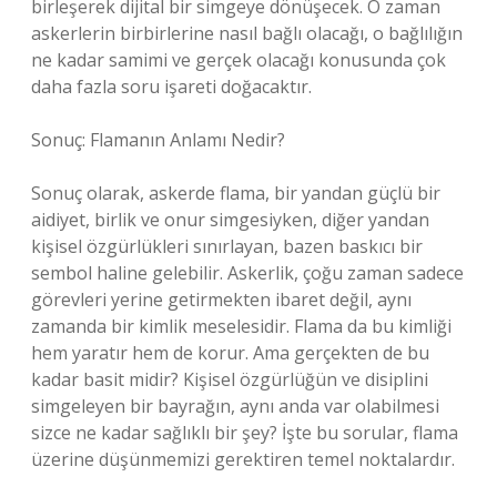
birleşerek dijital bir simgeye dönüşecek. O zaman
askerlerin birbirlerine nasıl bağlı olacağı, o bağlılığın
ne kadar samimi ve gerçek olacağı konusunda çok
daha fazla soru işareti doğacaktır.
Sonuç: Flamanın Anlamı Nedir?
Sonuç olarak, askerde flama, bir yandan güçlü bir
aidiyet, birlik ve onur simgesiyken, diğer yandan
kişisel özgürlükleri sınırlayan, bazen baskıcı bir
sembol haline gelebilir. Askerlik, çoğu zaman sadece
görevleri yerine getirmekten ibaret değil, aynı
zamanda bir kimlik meselesidir. Flama da bu kimliği
hem yaratır hem de korur. Ama gerçekten de bu
kadar basit midir? Kişisel özgürlüğün ve disiplini
simgeleyen bir bayrağın, aynı anda var olabilmesi
sizce ne kadar sağlıklı bir şey? İşte bu sorular, flama
üzerine düşünmemizi gerektiren temel noktalardır.