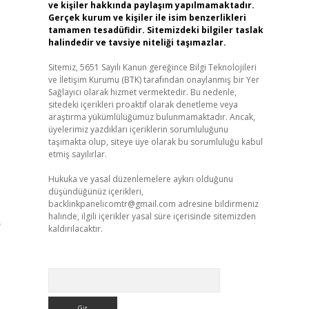
ve kişiler hakkında paylaşım yapılmamaktadır.
Gerçek kurum ve kişiler ile isim benzerlikleri
tamamen tesadüfidir. Sitemizdeki bilgiler taslak
halindedir ve tavsiye niteliği taşımazlar.
Sitemiz, 5651 Sayılı Kanun gereğince Bilgi Teknolojileri
ve İletişim Kurumu (BTK) tarafından onaylanmış bir Yer
Sağlayıcı olarak hizmet vermektedir. Bu nedenle,
sitedeki içerikleri proaktif olarak denetleme veya
araştırma yükümlülüğümüz bulunmamaktadır. Ancak,
üyelerimiz yazdıkları içeriklerin sorumluluğunu
taşımakta olup, siteye üye olarak bu sorumluluğu kabul
etmiş sayılırlar.
Hukuka ve yasal düzenlemelere aykırı olduğunu
düşündüğünüz içerikleri,
backlinkpanelicomtr@gmail.com
adresine bildirmeniz
e
halinde, ilgili içerikler yasal süre içerisinde sitemizden
kaldırılacaktır.
Arama