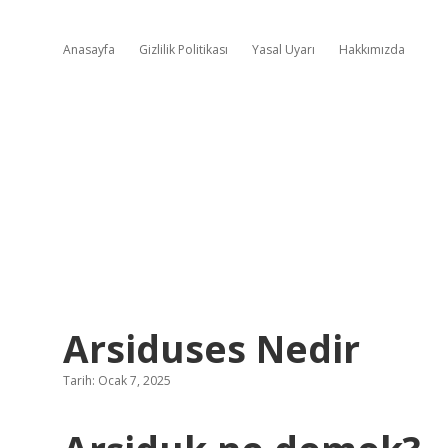
Anasayfa
Gizlilik Politikası
Yasal Uyarı
Hakkımızda
Arsiduses Nedir
Tarih: Ocak 7, 2025