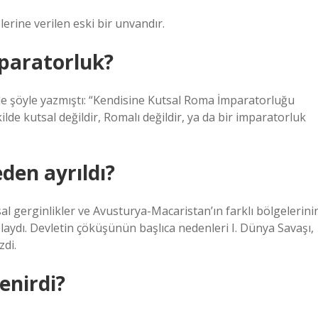
erine verilen eski bir unvandır.
paratorluk?
ilde şöyle yazmıştı: “Kendisine Kutsal Roma İmparatorluğu
de kutsal değildir, Romalı değildir, ya da bir imparatorluk
den ayrıldı?
al gerginlikler ve Avusturya-Macaristan’ın farklı bölgelerini
laydı. Devletin çöküşünün başlıca nedenleri I. Dünya Savaşı,
zdi.
enirdi?