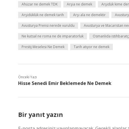
Ahüzar ne demek TDK
Arşia ne demek
Arşidük kime den
Arşidüklük ne demek tarih
Arşı ala ne demektir
Avustury
Avusturya Prensi nerede vuruldu
Avusturya ve Macaristan ned
Ne kutsal ne roma ne de imparatorluk
Osmanlıda istihbaratçı
Prestij Meselesi Ne Demek
Tarih atıyor ne demek
Önceki Yazı
Hisse Senedi Emir Beklemede Ne Demek
Bir yanıt yazın
E-posta adresiniz yayınlanmayacak.
Gerekli alanlar