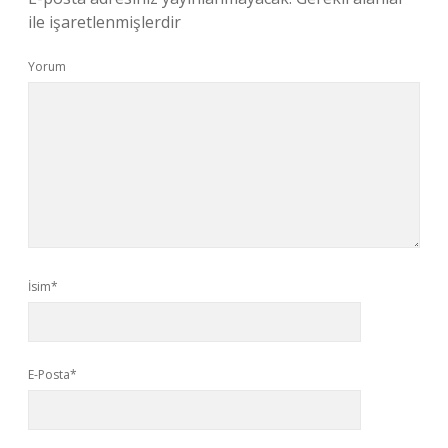
ile işaretlenmişlerdir
Yorum
İsim*
E-Posta*