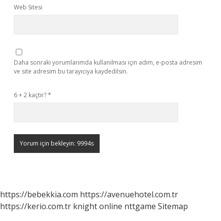
Web Sitesi
Daha sonraki yorumlarımda kullanılması için adım, e-posta adresim
ve site adresim bu tarayıcıya kaydedilsin.
6 + 2 kaçtır?
*
https://bebekkia.com
https://avenuehotel.com.tr
https://kerio.com.tr
knight online
nttgame
Sitemap