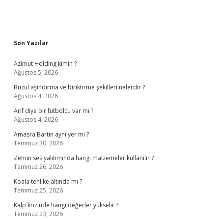
Sidebar
Son Yazılar
Azimut Holding kimin ?
Ağustos 5, 2026
Buzul aşındırma ve biriktirme şekilleri nelerdir ?
Ağustos 4, 2026
Arif diye bir futbolcu var mı ?
Ağustos 4, 2026
Amasra Bartın aynı yer mi ?
Temmuz 30, 2026
Zemin ses yalıtımında hangi malzemeler kullanılır ?
Temmuz 26, 2026
Koala tehlike altında mı ?
Temmuz 25, 2026
Kalp krizinde hangi değerler yükselir ?
Temmuz 23, 2026