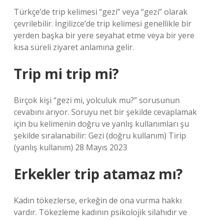
Türkçe’de trip kelimesi “gezi” veya “gezi” olarak
çevrilebilir. İngilizce’de trip kelimesi genellikle bir
yerden başka bir yere seyahat etme veya bir yere
kısa süreli ziyaret anlamına gelir.
Trip mi trip mi?
Birçok kişi “gezi mi, yolculuk mu?” sorusunun
cevabını arıyor. Soruyu net bir şekilde cevaplamak
için bu kelimenin doğru ve yanlış kullanımları şu
şekilde sıralanabilir: Gezi (doğru kullanım) Tirip
(yanlış kullanım) 28 Mayıs 2023
Erkekler trip atamaz mı?
Kadın tökezlerse, erkeğin de ona vurma hakkı
vardır. Tökezleme kadının psikolojik silahıdır ve