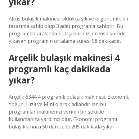
yıkar?
Altus bulaşık makinesi oldukça şık ve ergonomik bir
tasarıma sahip olup 3 adet programa sahiptir. Bu
programlar arasında bulaşıklarınızı en kısa sürede
yıkayan programın ortalama süresi 58 dakikadır.
Arçelik bulaşık makinesi 4
programlı kaç dakikada
yıkar?
Arçelik 6344 4 programlı bulaşık makinesi: Ekonomi,
Yoğun, Hızlı ve Mini olarak adlandırılan bu
programlar makinenizi verimli bir şekilde
kullanmanıza yardımcı olur. Ekonomi programı
bulaşıklarınızı 50 derecede 205 dakikada yıkar.