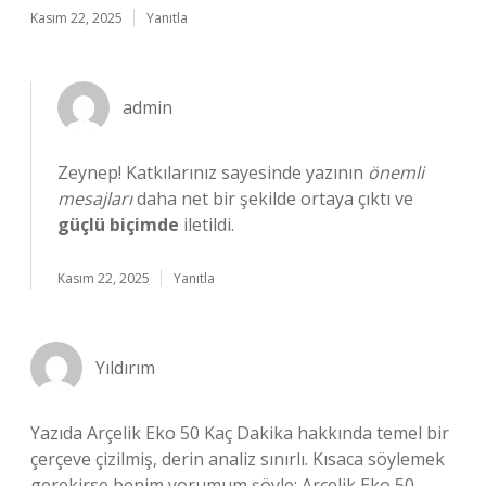
Kasım 22, 2025
Yanıtla
admin
Zeynep! Katkılarınız sayesinde yazının
önemli
mesajları
daha net bir şekilde ortaya çıktı ve
güçlü biçimde
iletildi.
Kasım 22, 2025
Yanıtla
Yıldırım
Yazıda Arçelik Eko 50 Kaç Dakika hakkında temel bir
çerçeve çizilmiş, derin analiz sınırlı. Kısaca söylemek
gerekirse benim yorumum şöyle: Arçelik Eko 50