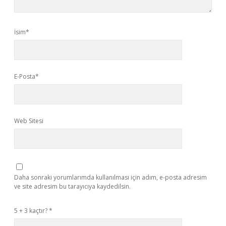
İsim*
E-Posta*
Web Sitesi
Daha sonraki yorumlarımda kullanılması için adım, e-posta adresim
ve site adresim bu tarayıcıya kaydedilsin.
5 + 3 kaçtır?
*