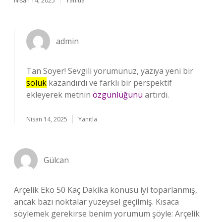
Nisan 14, 2025
Yanıtla
admin
Tan Soyer! Sevgili yorumunuz, yazıya yeni bir
soluk
kazandırdı ve farklı bir perspektif
ekleyerek metnin
özgünlüğünü
artırdı.
Nisan 14, 2025
Yanıtla
Gülcan
Arçelik Eko 50 Kaç Dakika konusu iyi toparlanmış,
ancak bazı noktalar yüzeysel geçilmiş. Kısaca
söylemek gerekirse benim yorumum şöyle: Arçelik