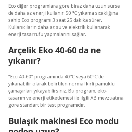
Eco diğer programlara göre biraz daha uzun sürse
de daha az enerji kullanır. 50 °C yıkama sıcaklığına
sahip Eco programı 3 saat 25 dakika sürer.
Kullanıcıların daha az su ve elektrik kullanarak
enerji tasarrufu yapmalarını sağlar.
Arçelik Eko 40-60 da ne
yıkanır?
“Eco 40-60” programında 40°C veya 60°C’de
yıkanabilir olarak belirtilen normal kirli pamuklu
çamaşırları yıkayabilirsiniz. Bu program, eko-
tasarım ve enerji etiketlemesi ile ilgili AB mevzuatına
göre standart bir test programıdır.
Bulaşık makinesi Eco modu
neden uzun?