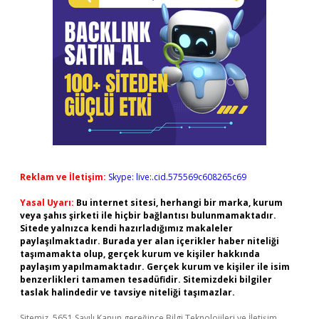
Reklam ve İletişim:
Skype: live:.cid.575569c608265c69
Yasal Uyarı:
Bu internet sitesi, herhangi bir marka, kurum
veya şahıs şirketi ile hiçbir bağlantısı bulunmamaktadır.
Sitede yalnızca kendi hazırladığımız makaleler
paylaşılmaktadır. Burada yer alan içerikler haber niteliği
taşımamakta olup, gerçek kurum ve kişiler hakkında
paylaşım yapılmamaktadır. Gerçek kurum ve kişiler ile isim
benzerlikleri tamamen tesadüfidir. Sitemizdeki bilgiler
taslak halindedir ve tavsiye niteliği taşımazlar.
Sitemiz, 5651 Sayılı Kanun gereğince Bilgi Teknolojileri ve İletişim