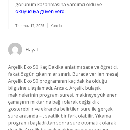
görünüm kazanmasına yardımcı oldu ve
okuyucuya güven verdi
.
Temmuz 17, 2025
Yanıtla
Hayal
Arçelik Eko 50 Kaç Dakika anlatımı sade ve öğretici,
fakat özgün çıkarımlar sınırlı. Burada verilen mesaj
Arçelik Eko 50 programının kaç dakika olduğu
bilgisine ulaşılamadı. Ancak, Arçelik bulaşık
makinelerinin program süresi, makineye yüklenen
çamaşırın miktarına bağlı olarak değişiklik
gösterebilir ve ekranda belirtilen süre ile gerçek
süre arasında – , saatlik bir fark olabilir. Yıkama
programı başladıktan sonra süre otomatik olarak
düzelir. Arçelik bulaşık makinelerinin program