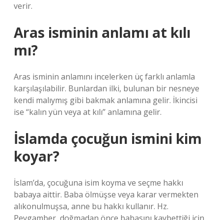
verir.
Aras isminin anlamı at kılı
mı?
Aras isminin anlamını incelerken üç farklı anlamla
karşılaşılabilir. Bunlardan ilki, bulunan bir nesneye
kendi malıymış gibi bakmak anlamına gelir. İkincisi
ise “kalın yün veya at kılı” anlamına gelir.
İslamda çocuğun ismini kim
koyar?
İslam’da, çocuğuna isim koyma ve seçme hakkı
babaya aittir. Baba ölmüşse veya karar vermekten
alıkonulmuşsa, anne bu hakkı kullanır. Hz.
Peygamber, doğmadan önce babasını kaybettiği için,