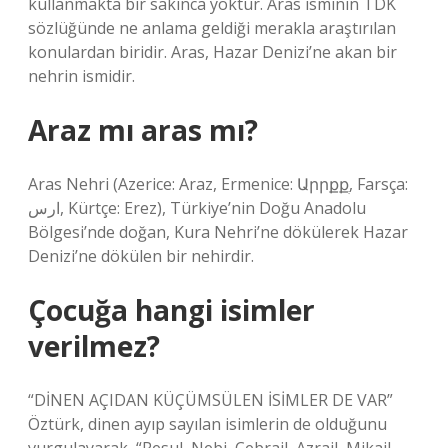
kullanmakta bir sakınca yoktur. Aras isminin TDK
sözlüğünde ne anlama geldiği merakla araştırılan
konulardan biridir. Aras, Hazar Denizi’ne akan bir
nehrin ismidir.
Araz mı aras mı?
Aras Nehri (Azerice: Araz, Ermenice: Արրքքְ, Farsça:
ارس, Kürtçe: Erez), Türkiye’nin Doğu Anadolu
Bölgesi’nde doğan, Kura Nehri’ne dökülerek Hazar
Denizi’ne dökülen bir nehirdir.
Çocuğa hangi isimler
verilmez?
“DİNEN AÇIDAN KÜÇÜMSÜLEN İSİMLER DE VAR”
Öztürk, dinen ayıp sayılan isimlerin de olduğunu