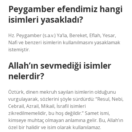
Peygamber efendimiz hangi
isimleri yasakladı?
Hz. Peygamber (s.a.v.) Ya’la, Bereket, Eflah, Yesar,
Nafi ve benzeri isimlerin kullanılmasını yasaklamak
istemiştir.
Allah’ın sevmediği isimler
nelerdir?
Öztürk, dinen mekruh sayılan isimlerin olduğunu
vurgulayarak, sözlerini şöyle sürdürdü: “Resul, Nebi,
Cebrail, Azrail, Mikail, İsrafil isimleri
zikredilmemelidir, bu hoş değildir.” Samet ismi,
kimseye muhtaç olmayan anlamına gelir. Bu, Allah’ın
özel bir halidir ve isim olarak kullanılamaz.