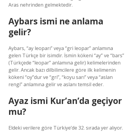
Aras nehrinden gelmektedir.
Aybars ismi ne anlama
gelir?
Aybars, “ay leoparı” veya “gri leopar” anlamına
gelen Türkçe bir isimdir. İsmin kökeni “ay” ve “bars”
(Türkçede “leopar” anlamına gelir) kelimelerinden
gelir. Ancak bazı dilbilimcilere göre ilk kelimenin
kökeni “oy”dur ve “gri”, “koyu sarı” veya “aslan
rengi” anlamına gelir ve aslanı temsil eder.
Ayaz ismi Kur’an’da geçiyor
mu?
Eldeki verilere göre Türkiye’de 32. sırada yer alıyor.