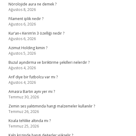
Nörolojide aura ne demek ?
Ağustos 8, 2026
Filament iplik nedir ?
Ağustos 6, 2026
Kur’an-ı Kerim’in 3 özelliği nedir ?
Ağustos 6, 2026
Azimut Holding kimin ?
Ağustos 5, 2026
Buzul aşındırma ve biriktirme şekilleri nelerdir ?
Ağustos 4, 2026
Arif diye bir futbolcu var mı ?
Ağustos 4, 2026
Amasra Bartın aynı yer mi ?
Temmuz 30, 2026
Zemin ses yalıtımında hangi malzemeler kullanılır ?
Temmuz 26, 2026
Koala tehlike altında mı ?
Temmuz 25, 2026
Kalp krizinde hangi değerler yükselir ?