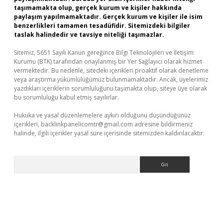
taşımamakta olup, gerçek kurum ve kişiler hakkında
paylaşım yapılmamaktadır. Gerçek kurum ve kişiler ile isim
benzerlikleri tamamen tesadüfidir. Sitemizdeki bilgiler
taslak halindedir ve tavsiye niteliği taşımazlar.
Sitemiz, 5651 Sayılı Kanun gereğince Bilgi Teknolojileri ve İletişim
Kurumu (BTK) tarafından onaylanmış bir Yer Sağlayıcı olarak hizmet
vermektedir. Bu nedenle, sitedeki içerikleri proaktif olarak denetleme
veya araştırma yükümlülüğümüz bulunmamaktadır. Ancak, üyelerimiz
yazdıkları içeriklerin sorumluluğunu taşımakta olup, siteye üye olarak
bu sorumluluğu kabul etmiş sayılırlar.
Hukuka ve yasal düzenlemelere aykırı olduğunu düşündüğünüz
içerikleri,
backlinkpanelicomtr@gmail.com
adresine bildirmeniz
halinde, ilgili içerikler yasal süre içerisinde sitemizden kaldırılacaktır.
Arama