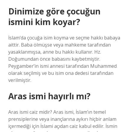
Dinimize göre çocuğun
ismini kim koyar?
İslam’da çocuğa isim koyma ve seçme hakkı babaya
aittir. Baba ölmüşse veya mahkeme tarafından
yasaklanmışsa, anne bu hakkı kullanır. Hz.
Doğumundan önce babasını kaybetmiştir.
Peygamber’in ismi annesi tarafından Muhammed
olarak seçilmiş ve bu isim ona dedesi tarafından
verilmiştir.
Aras ismi hayırlı mı?
Aras ismi caiz midir? Aras ismi, İslam’ın temel
prensiplerine veya inançlarına aykırı hiçbir anlam
içermediği için İslami açıdan caiz kabul edilir. İsmin