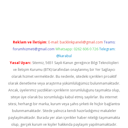
 giriş adresi
betexper.xyz
m elexbet
Reklam ve İletişim:
E-mail:
backlinkpaneli@gmail.com
Teams:
forumhizmeti@gmail.com
Whatsapp: 0262 606 0 726
Telegram:
@karabul
Yasal Uyarı:
Sitemiz, 5651 Sayılı Kanun gereğince Bilgi Teknolojileri
ve İletişim Kurumu (BTK) tarafından onaylanmış bir Yer Sağlayıcı
olarak hizmet vermektedir. Bu nedenle, sitedeki içerikleri proaktif
olarak denetleme veya araştırma yükümlülüğümüz bulunmamaktadır.
Ancak, üyelerimiz yazdıkları içeriklerin sorumluluğunu taşımakta olup,
siteye üye olarak bu sorumluluğu kabul etmiş sayılırlar. Bu internet
sitesi, herhangi bir marka, kurum veya şahıs şirketi ile hiçbir bağlantısı
bulunmamaktadır. Sitede yalnızca kendi hazırladığımız makaleler
paylaşılmaktadır. Burada yer alan içerikler haber niteliği taşımamakta
olup, gerçek kurum ve kişiler hakkında paylaşım yapılmamaktadır.