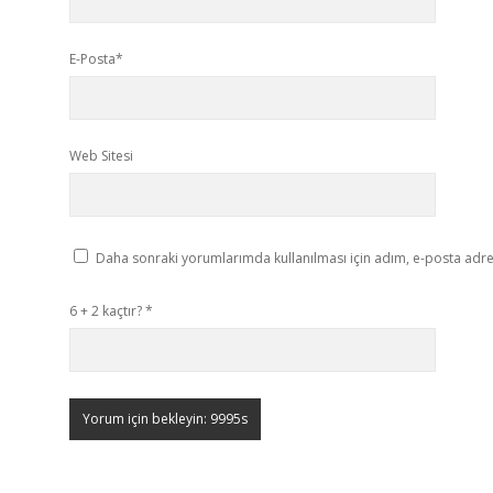
E-Posta*
Web Sitesi
Daha sonraki yorumlarımda kullanılması için adım, e-posta adres
6 + 2 kaçtır?
*