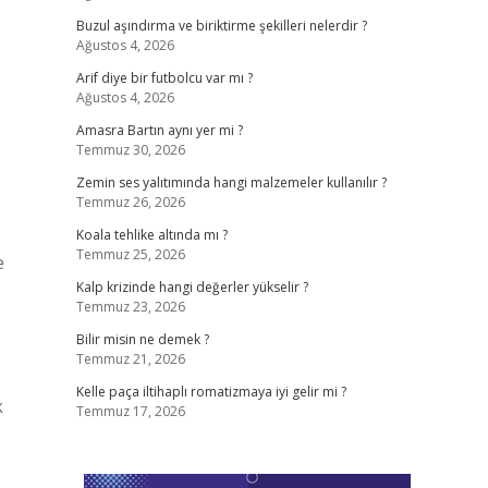
Buzul aşındırma ve biriktirme şekilleri nelerdir ?
Ağustos 4, 2026
Arif diye bir futbolcu var mı ?
Ağustos 4, 2026
Amasra Bartın aynı yer mi ?
Temmuz 30, 2026
Zemin ses yalıtımında hangi malzemeler kullanılır ?
Temmuz 26, 2026
Koala tehlike altında mı ?
Temmuz 25, 2026
e
Kalp krizinde hangi değerler yükselir ?
Temmuz 23, 2026
Bilir misin ne demek ?
Temmuz 21, 2026
Kelle paça iltihaplı romatizmaya iyi gelir mi ?
k
Temmuz 17, 2026