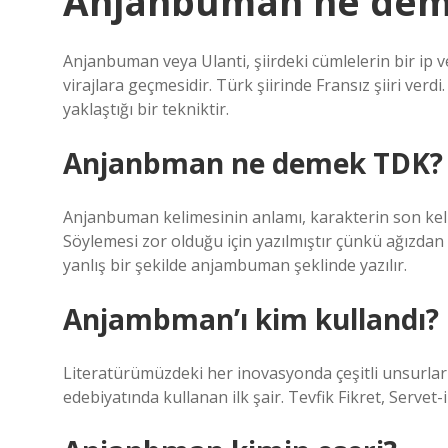
Anjanbuman ne dem
Anjanbuman veya Ulanti, şiirdeki cümlelerin bir ip v
virajlara geçmesidir. Türk şiirinde Fransız şiiri verd
yaklaştığı bir tekniktir.
Anjanbman ne demek TDK?
Anjanbuman kelimesinin anlamı, karakterin son kelim
Söylemesi zor olduğu için yazılmıştır çünkü ağızdan 
yanlış bir şekilde anjambuman şeklinde yazılır.
Anjambman’ı kim kullandı?
Literatürümüzdeki her inovasyonda çeşitli unsurlar
edebiyatında kullanan ilk şair. Tevfik Fikret, Servet