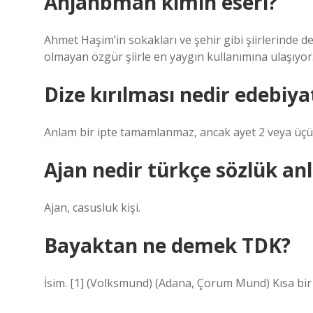
Anjanbman kimin eseri?
Ahmet Haşim’in sokakları ve şehir gibi şiirlerinde 
olmayan özgür şiirle en yaygın kullanımına ulaşıyor
Dize kırılması nedir edebiya
Anlam bir ipte tamamlanmaz, ancak ayet 2 veya üçün
Ajan nedir türkçe sözlük an
Ajan, casusluk kişi.
Bayaktan ne demek TDK?
İsim. [1] (Volksmund) (Adana, Çorum Mund) Kısa bir 