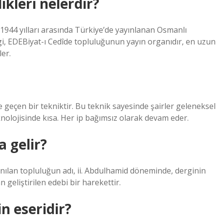
ikleri nelerdir?
gi, EDEBiyat-ı Cedîde topluluğunun yayın organıdır, en uzun
ler.
e geçen bir tekniktir. Bu teknik sayesinde şairler geleneksel
nolojisinde kısa. Her ip bağımsız olarak devam eder.
 gelir?
anılan topluluğun adı, ii. Abdulhamid döneminde, derginin
n geliştirilen edebi bir harekettir.
n eseridir?