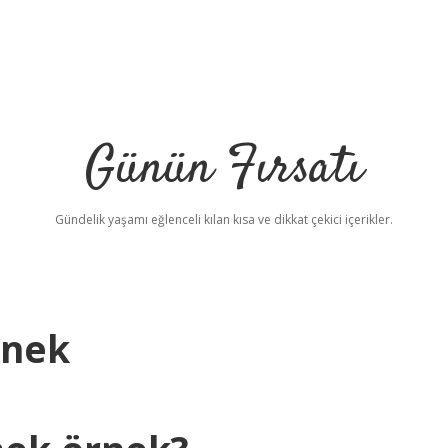
Günün Fırsatı
Gündelik yaşamı eğlenceli kılan kısa ve dikkat çekici içerikler.
rnek
b