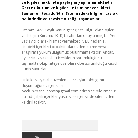
ve kişiler hakkında paylaşım yapılmamaktadır.
Gerçek kurum ve kişiler ile isim benzerlikleri
tamamen tesadüfidir. Sitemizdeki bilgiler taslak
halindedir ve tavsiye niteliği taşımazlar.
Sitemiz, 5651 Sayılı Kanun gereğince Bilgi Teknolojileri
ve İletişim Kurumu (BTK) tarafından onaylanmış bir Yer
Sağlayıcı olarak hizmet vermektedir. Bu nedenle,
sitedeki içerikleri proaktif olarak denetleme veya
araştırma yükümlülüğümüz bulunmamaktadır. Ancak,
üyelerimiz yazdıkları içeriklerin sorumluluğunu
taşımakta olup, siteye üye olarak bu sorumluluğu kabul
etmiş sayılırlar.
Hukuka ve yasal düzenlemelere aykırı olduğunu
düşündüğünüz içerikleri,
backlinkpanelicomtr@gmail.com
adresine bildirmeniz
halinde, ilgili içerikler yasal süre içerisinde sitemizden
kaldırılacaktır.
Arama