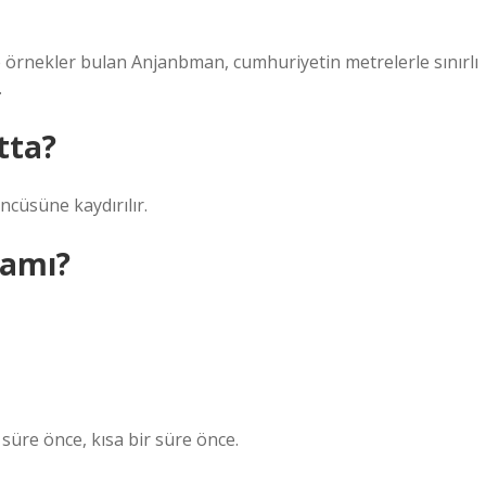
de örnekler bulan Anjanbman, cumhuriyetin metrelerle sınırlı
.
tta?
cüsüne kaydırılır.
lamı?
süre önce, kısa bir süre önce.