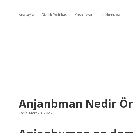
Anasayfa
Gizlilik Politikası
Yasal Uyarı
Hakkımızda
Anjanbman Nedir Ö
Tarih: Mart 23, 2025