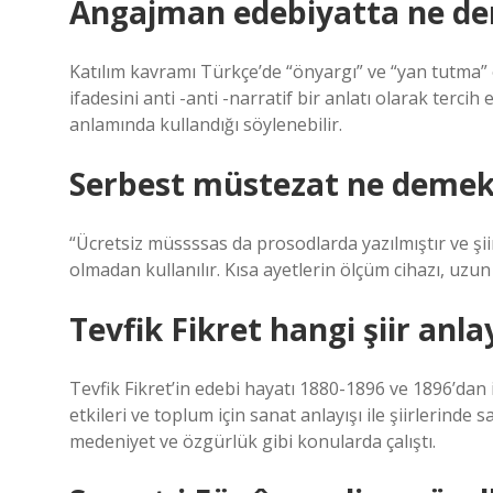
Angajman edebiyatta ne d
Katılım kavramı Türkçe’de “önyargı” ve “yan tutma” 
ifadesini anti -anti -narratif bir anlatı olarak terci
anlamında kullandığı söylenebilir.
Serbest müstezat ne demek
“Ücretsiz müssssas da prosodlarda yazılmıştır ve şii
olmadan kullanılır. Kısa ayetlerin ölçüm cihazı, uzu
Tevfik Fikret hangi şiir anlay
Tevfik Fikret’in edebi hayatı 1880-1896 ve 1896’dan 
etkileri ve toplum için sanat anlayışı ile şiirlerinde s
medeniyet ve özgürlük gibi konularda çalıştı.