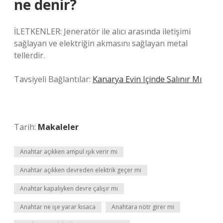
ne denir?
İLETKENLER: Jeneratör ile alıcı arasında iletişimi
sağlayan ve elektriğin akmasını sağlayan metal
tellerdir.
Tavsiyeli Bağlantılar:
Kanarya Evin Içinde Salınır Mı
Tarih:
Makaleler
Anahtar açıkken ampul ışık verir mi
Anahtar açıkken devreden elektrik geçer mi
Anahtar kapalıyken devre çalışır mı
Anahtar ne işe yarar kısaca
Anahtara nötr girer mi