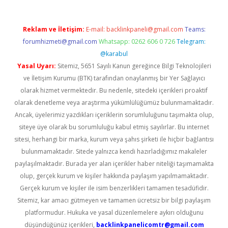
Reklam ve İletişim:
E-mail:
backlinkpaneli@gmail.com
Teams:
forumhizmeti@gmail.com
Whatsapp: 0262 606 0 726
Telegram:
@karabul
Yasal Uyarı:
Sitemiz, 5651 Sayılı Kanun gereğince Bilgi Teknolojileri
ve İletişim Kurumu (BTK) tarafından onaylanmış bir Yer Sağlayıcı
olarak hizmet vermektedir. Bu nedenle, sitedeki içerikleri proaktif
olarak denetleme veya araştırma yükümlülüğümüz bulunmamaktadır.
Ancak, üyelerimiz yazdıkları içeriklerin sorumluluğunu taşımakta olup,
siteye üye olarak bu sorumluluğu kabul etmiş sayılırlar. Bu internet
sitesi, herhangi bir marka, kurum veya şahıs şirketi ile hiçbir bağlantısı
bulunmamaktadır. Sitede yalnızca kendi hazırladığımız makaleler
paylaşılmaktadır. Burada yer alan içerikler haber niteliği taşımamakta
olup, gerçek kurum ve kişiler hakkında paylaşım yapılmamaktadır.
Gerçek kurum ve kişiler ile isim benzerlikleri tamamen tesadüfidir.
Sitemiz, kar amacı gütmeyen ve tamamen ücretsiz bir bilgi paylaşım
platformudur. Hukuka ve yasal düzenlemelere aykırı olduğunu
düşündüğünüz içerikleri,
backlinkpanelicomtr@gmail.com