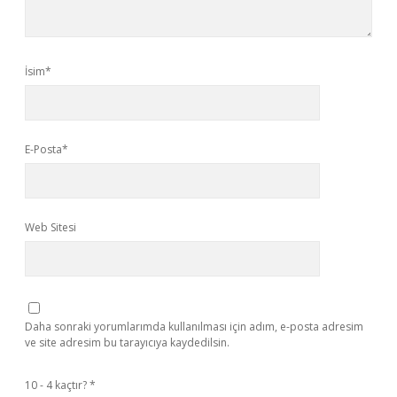
İsim*
E-Posta*
Web Sitesi
Daha sonraki yorumlarımda kullanılması için adım, e-posta adresim
ve site adresim bu tarayıcıya kaydedilsin.
10 - 4 kaçtır?
*