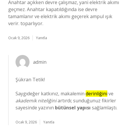
Anahtar açıkken devre çalışmaz, yani elektrik akımı
geçmez. Anahtar kapatıldığında ise devre
tamamlanır ve elektrik akımı geçerek ampul ışık
verir. toparlıyor.
Ocak 9, 2026
Yanıtla
admin
Şükran Tetik!
Saygıdeğer katkınız, makalemin
derinliğini
ve
akademik niteliğini
artırdı; sunduğunuz fikirler
sayesinde yazının
bütünsel yapısı
sağlamlaştı.
Ocak 9, 2026
Yanıtla