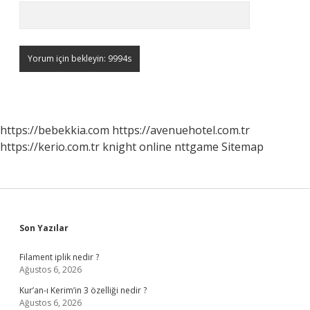
https://bebekkia.com
https://avenuehotel.com.tr
https://kerio.com.tr
knight online
nttgame
Sitemap
Sidebar
Son Yazılar
Filament iplik nedir ?
Ağustos 6, 2026
Kur’an-ı Kerim’in 3 özelliği nedir ?
Ağustos 6, 2026