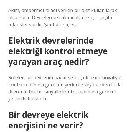
Akım, ampermetre adı verilen bir alet kullanılarak
ölçülebilir. Devrelerdeki akımı ölçmek için çeşitli
teknikler vardır: Şönt dirençler.
Elektrik devrelerinde
elektriği kontrol etmeye
yarayan araç nedir?
Röleler, bir devrenin bağımsız düşük akım sinyaliyle
kontrol edilmesi gereken yerlerde veya birden fazla
devrenin tek bir sinyalle kontrol edilmesi gereken
yerlerde kullanılır.
Bir devreye elektrik
enerjisini ne verir?