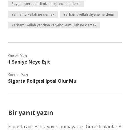
Peygamber efendimiz hapşırınca ne derdi
Yel hamu kellah ne demek
Yerhamükellah diyene ne denir
Yerhamükellah yehdina ve yehdikumullah ne demek
Önceki Yazı
1 Saniye Neye Eşit
Sonraki Yazı
Sigorta Poliçesi Iptal Olur Mu
Bir yanıt yazın
E-posta adresiniz yayınlanmayacak.
Gerekli alanlar
*