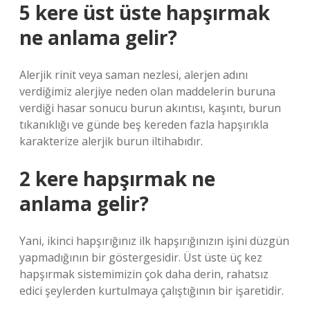
5 kere üst üste hapşırmak
ne anlama gelir?
Alerjik rinit veya saman nezlesi, alerjen adını
verdiğimiz alerjiye neden olan maddelerin buruna
verdiği hasar sonucu burun akıntısı, kaşıntı, burun
tıkanıklığı ve günde beş kereden fazla hapşırıkla
karakterize alerjik burun iltihabıdır.
2 kere hapşırmak ne
anlama gelir?
Yani, ikinci hapşırığınız ilk hapşırığınızın işini düzgün
yapmadığının bir göstergesidir. Üst üste üç kez
hapşırmak sistemimizin çok daha derin, rahatsız
edici şeylerden kurtulmaya çalıştığının bir işaretidir.