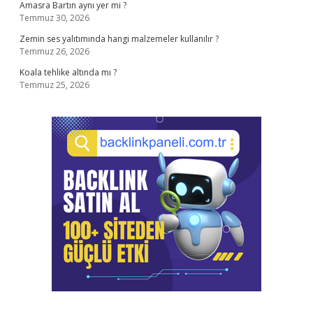
Amasra Bartın aynı yer mi ?
Temmuz 30, 2026
Zemin ses yalıtımında hangi malzemeler kullanılır ?
Temmuz 26, 2026
Koala tehlike altında mı ?
Temmuz 25, 2026