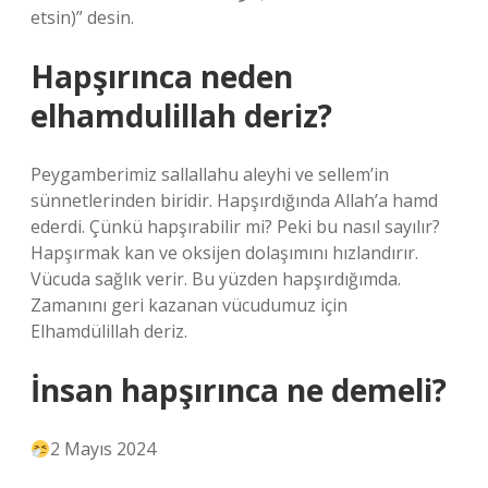
etsin)” desin.
Hapşırınca neden
elhamdulillah deriz?
Peygamberimiz sallallahu aleyhi ve sellem’in
sünnetlerinden biridir. Hapşırdığında Allah’a hamd
ederdi. Çünkü hapşırabilir mi? Peki bu nasıl sayılır?
Hapşırmak kan ve oksijen dolaşımını hızlandırır.
Vücuda sağlık verir. Bu yüzden hapşırdığımda.
Zamanını geri kazanan vücudumuz için
Elhamdülillah deriz.
İnsan hapşırınca ne demeli?
2 Mayıs 2024