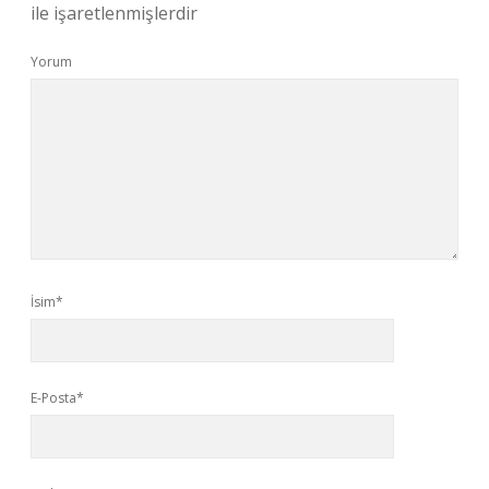
ile işaretlenmişlerdir
Yorum
İsim*
E-Posta*