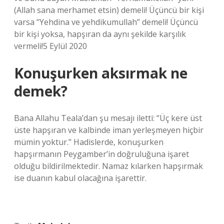
(Allah sana merhamet etsin) demeli! Üçüncü bir kişi
varsa “Yehdina ve yehdikumullah” demeli! Üçüncü
bir kişi yoksa, hapşıran da aynı şekilde karşılık
vermeli!5 Eylül 2020
Konuşurken aksırmak ne
demek?
Bana Allahu Teala’dan şu mesajı iletti: “Üç kere üst
üste hapşıran ve kalbinde iman yerleşmeyen hiçbir
mümin yoktur.” Hadislerde, konuşurken
hapşırmanın Peygamber’in doğruluğuna işaret
olduğu bildirilmektedir. Namaz kılarken hapşırmak
ise duanın kabul olacağına işarettir.