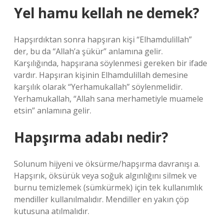
Yel hamu kellah ne demek?
Hapşırdıktan sonra hapşıran kişi “Elhamdulillah”
der, bu da “Allah’a şükür” anlamına gelir.
Karşılığında, hapşırana söylenmesi gereken bir ifade
vardır. Hapşıran kişinin Elhamdulillah demesine
karşılık olarak “Yerhamukallah” söylenmelidir.
Yerhamukallah, “Allah sana merhametiyle muamele
etsin” anlamına gelir.
Hapşırma adabı nedir?
Solunum hijyeni ve öksürme/hapşırma davranışı a.
Hapşırık, öksürük veya soğuk algınlığını silmek ve
burnu temizlemek (sümkürmek) için tek kullanımlık
mendiller kullanılmalıdır. Mendiller en yakın çöp
kutusuna atılmalıdır.