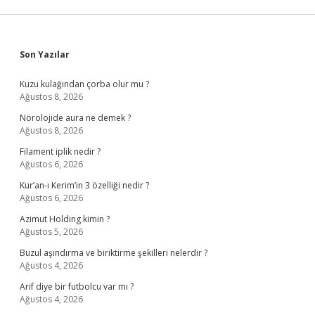
Sidebar
Son Yazılar
Kuzu kulağından çorba olur mu ?
Ağustos 8, 2026
Nörolojide aura ne demek ?
Ağustos 8, 2026
Filament iplik nedir ?
Ağustos 6, 2026
Kur’an-ı Kerim’in 3 özelliği nedir ?
Ağustos 6, 2026
Azimut Holding kimin ?
Ağustos 5, 2026
Buzul aşındırma ve biriktirme şekilleri nelerdir ?
Ağustos 4, 2026
Arif diye bir futbolcu var mı ?
Ağustos 4, 2026