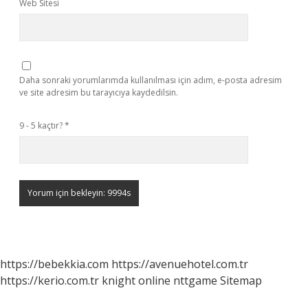
Web Sitesi
Daha sonraki yorumlarımda kullanılması için adım, e-posta adresim
ve site adresim bu tarayıcıya kaydedilsin.
9 - 5 kaçtır?
*
https://bebekkia.com
https://avenuehotel.com.tr
https://kerio.com.tr
knight online
nttgame
Sitemap