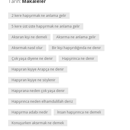
Tarih:
Makaleler
2 kere hapşırmak ne anlama gelir
5 kere üst üste hapşırmak ne anlama gelir
Aksıran kişi ne demeli
Aksırma ne anlama gelir
Aksırmak nasıl olur
Bir kişi hapşırdığında ne denir
Çok yaşa diyene ne denir
Hapşirinca ne denir
Hapşıran kişiye Arapça ne denir
Hapşıran kişiye ne söylenir
Hapşırana neden çok yaşa denir
Hapşırınca neden elhamdulillah deriz
Hapşırma adabı nedir
İnsan hapşırınca ne demeli
Konuşurken aksırmak ne demek