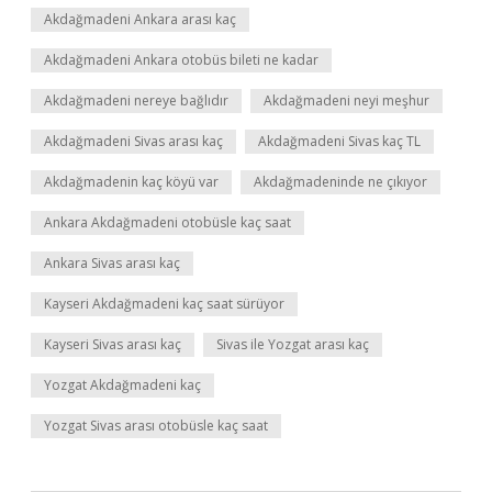
Akdağmadeni Ankara arası kaç
Akdağmadeni Ankara otobüs bileti ne kadar
Akdağmadeni nereye bağlıdır
Akdağmadeni neyi meşhur
Akdağmadeni Sivas arası kaç
Akdağmadeni Sivas kaç TL
Akdağmadenin kaç köyü var
Akdağmadeninde ne çıkıyor
Ankara Akdağmadeni otobüsle kaç saat
Ankara Sivas arası kaç
Kayseri Akdağmadeni kaç saat sürüyor
Kayseri Sivas arası kaç
Sivas ile Yozgat arası kaç
Yozgat Akdağmadeni kaç
Yozgat Sivas arası otobüsle kaç saat