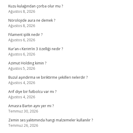
Kuzu kulağından çorba olur mu ?
Ağustos 8, 2026
Nörolojide aura ne demek ?
Ağustos 8, 2026
Filament iplik nedir ?
Ağustos 6, 2026
Kur’an-ı Kerim’in 3 özelliği nedir ?
Ağustos 6, 2026
Azimut Holding kimin ?
Ağustos 5, 2026
Buzul aşındırma ve biriktirme şekilleri nelerdir ?
Ağustos 4, 2026
Arif diye bir futbolcu var mı ?
Ağustos 4, 2026
Amasra Bartın aynı yer mi ?
Temmuz 30, 2026
Zemin ses yalıtımında hangi malzemeler kullanılır ?
Temmuz 26, 2026