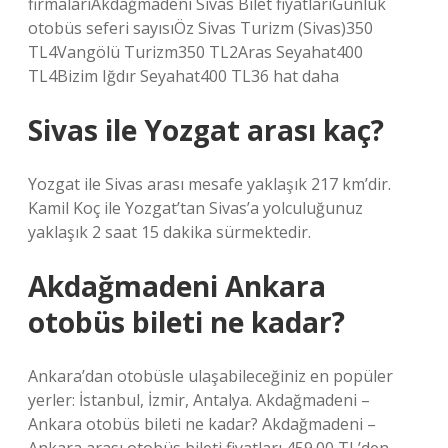
firmalarıAkdağmadeni Sivas Bilet fiyatlarıGünlük
otobüs seferi sayısıÖz Sivas Turizm (Sivas)350
TL4Vangölü Turizm350 TL2Aras Seyahat400
TL4Bizim Iğdır Seyahat400 TL36 hat daha
Sivas ile Yozgat arası kaç?
Yozgat ile Sivas arası mesafe yaklaşık 217 km’dir.
Kamil Koç ile Yozgat’tan Sivas’a yolculuğunuz
yaklaşık 2 saat 15 dakika sürmektedir.
Akdağmadeni Ankara
otobüs bileti ne kadar?
Ankara’dan otobüsle ulaşabileceğiniz en popüler
yerler: İstanbul, İzmir, Antalya. Akdağmadeni –
Ankara otobüs bileti ne kadar? Akdağmadeni –