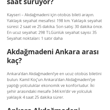
saat sürüyor?
Kayseri – Akdağmadeni için otobüs bileti arayın.
Yaklaşık seyahat mesafesi: 198 km. Yaklaşık seyahat
süresi: 2 saat ve 25 dakika. Son satış: 30 dakika önce.
En ucuz seyahat: 298 TLGünlük seyahat sayısı: 35
Seyahat noktaları: 1 satır daha
Akdağmadeni Ankara arası
kaç?
Ankara’dan Akdağmadeni’ye en ucuz otobüs biletini
bulun. Kamil Koç’un Ankara’dan Akdağmadeni’ye
yaptığı yolculuklar ekonomik ve konforludur. İki
şehir arasındaki mesafe 344 km’dir ve yolculuk
yaklaşık 4 saat 25 dakika sürer.