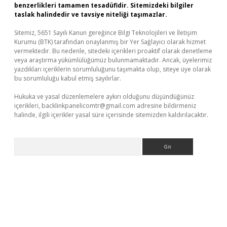
benzerlikleri tamamen tesadüfidir. Sitemizdeki bilgiler
taslak halindedir ve tavsiye niteliği taşımazlar.
Sitemiz, 5651 Sayılı Kanun gereğince Bilgi Teknolojileri ve İletişim
Kurumu (BTK) tarafından onaylanmış bir Yer Sağlayıcı olarak hizmet
vermektedir. Bu nedenle, sitedeki içerikleri proaktif olarak denetleme
veya araştırma yükümlülüğümüz bulunmamaktadır. Ancak, üyelerimiz
yazdıkları içeriklerin sorumluluğunu taşımakta olup, siteye üye olarak
bu sorumluluğu kabul etmiş sayılırlar.
Hukuka ve yasal düzenlemelere aykırı olduğunu düşündüğünüz
içerikleri,
backlinkpanelicomtr@gmail.com
adresine bildirmeniz
halinde, ilgili içerikler yasal süre içerisinde sitemizden kaldırılacaktır.
Arama