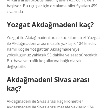
Ankara arası otobüs bileti fiyatları 459.00 TL’den
başlıyor. Bu uçuşlar için ortalama bilet fiyatları 459
civarında.
Yozgat Akdağmadeni kaç?
Yozgat ile Akdağmadeni arası kaç kilometre? Yozgat
ile Akdağmadeni arası mesafe yaklaşık 104 km’dir.
Kamil Koç ile Yozgat’tan Akdağmadeni’ye
yolculuğunuz yaklaşık 55 dakika ve saat sürecektir.
Bu, hava ve trafik koşullarına bağlı olarak
değişebilir.
Akdağmadeni Sivas arası
kaç?
Akdağmadeni ile Sivas arası kaç kilometre?
Akdağmadeni ile Sivas arası mesafe yaklaşık 124