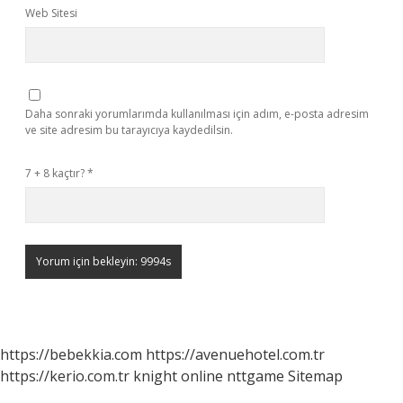
Web Sitesi
Daha sonraki yorumlarımda kullanılması için adım, e-posta adresim
ve site adresim bu tarayıcıya kaydedilsin.
7 + 8 kaçtır?
*
https://bebekkia.com
https://avenuehotel.com.tr
https://kerio.com.tr
knight online
nttgame
Sitemap