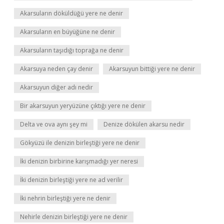
Akarsuların döküldüğü yere ne denir
Akarsuların en büyüğüne ne denir
Akarsuların taşıdığı toprağa ne denir
Akarsuya neden çay denir
Akarsuyun bittiği yere ne denir
Akarsuyun diğer adı nedir
Bir akarsuyun yeryüzüne çıktığı yere ne denir
Delta ve ova aynı şey mi
Denize dökülen akarsu nedir
Gökyüzü ile denizin birleştiği yere ne denir
İki denizin birbirine karışmadığı yer neresi
İki denizin birleştiği yere ne ad verilir
İki nehrin birleştiği yere ne denir
Nehirle denizin birleştiği yere ne denir