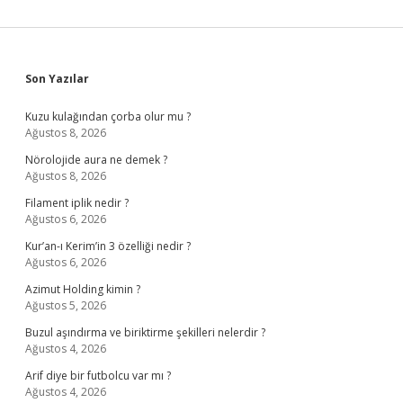
Sidebar
Son Yazılar
Kuzu kulağından çorba olur mu ?
Ağustos 8, 2026
Nörolojide aura ne demek ?
Ağustos 8, 2026
Filament iplik nedir ?
Ağustos 6, 2026
Kur’an-ı Kerim’in 3 özelliği nedir ?
Ağustos 6, 2026
Azimut Holding kimin ?
Ağustos 5, 2026
Buzul aşındırma ve biriktirme şekilleri nelerdir ?
Ağustos 4, 2026
Arif diye bir futbolcu var mı ?
Ağustos 4, 2026