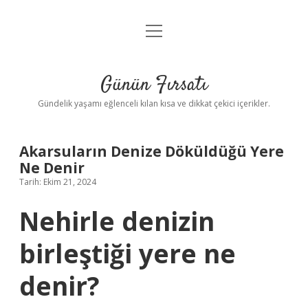
menüyü
Anasayfa
aç
Gizlilik Politikası
Günün Fırsatı
Yasal Uyarı
Gündelik yaşamı eğlenceli kılan kısa ve dikkat çekici içerikler.
Hakkımızda
Akarsuların Denize Döküldüğü Yere
Ne Denir
Tarih: Ekim 21, 2024
Nehirle denizin
birleştiği yere ne
denir?