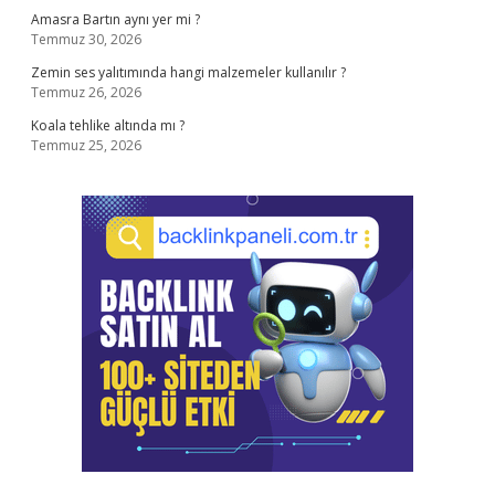
Amasra Bartın aynı yer mi ?
Temmuz 30, 2026
Zemin ses yalıtımında hangi malzemeler kullanılır ?
Temmuz 26, 2026
Koala tehlike altında mı ?
Temmuz 25, 2026