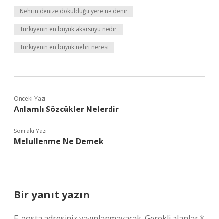
Nehrin denize döküldüğü yere ne denir
Türkiyenin en büyük akarsuyu nedir
Türkiyenin en büyük nehri neresi
Önceki Yazı
Anlamlı Sözcükler Nelerdir
Sonraki Yazı
Melullenme Ne Demek
Bir yanıt yazın
E-posta adresiniz yayınlanmayacak.
Gerekli alanlar
*