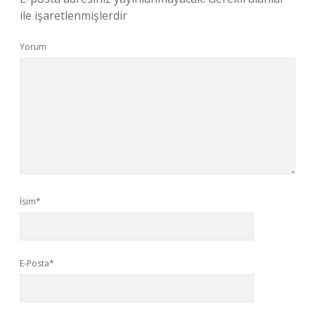
ile işaretlenmişlerdir
Yorum
İsim*
E-Posta*