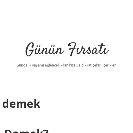
Günün Fırsatı
Gündelik yaşamı eğlenceli kılan kısa ve dikkat çekici içerikler.
e demek
be