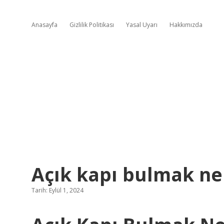
Anasayfa
Gizlilik Politikası
Yasal Uyarı
Hakkımızda
Açık kapı bulmak n
Tarih: Eylül 1, 2024