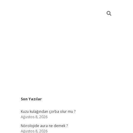
Sidebar
Son Yazılar
tci
vdcasino güncel giriş
ilbet casino
ilbet yeni giriş
Betexper g
Kuzu kulağından çorba olur mu ?
Ağustos 8, 2026
Nörolojide aura ne demek ?
Ağustos 8, 2026