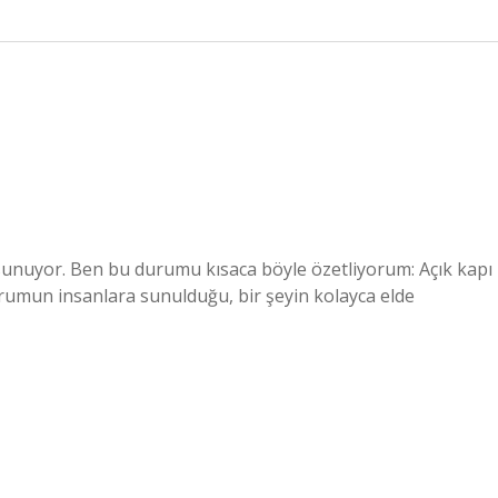
k sunuyor. Ben bu durumu kısaca böyle özetliyorum: Açık kapı
durumun insanlara sunulduğu, bir şeyin kolayca elde