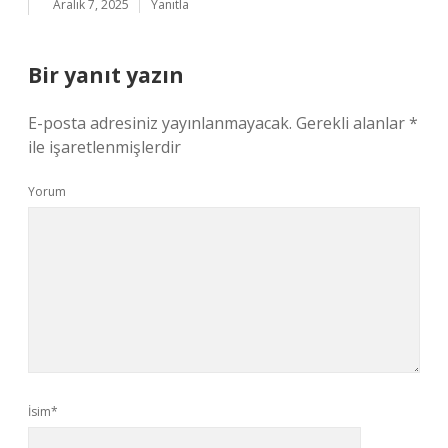
Aralık 7, 2025
Yanıtla
Bir yanıt yazın
E-posta adresiniz yayınlanmayacak.
Gerekli alanlar
*
ile işaretlenmişlerdir
Yorum
İsim*