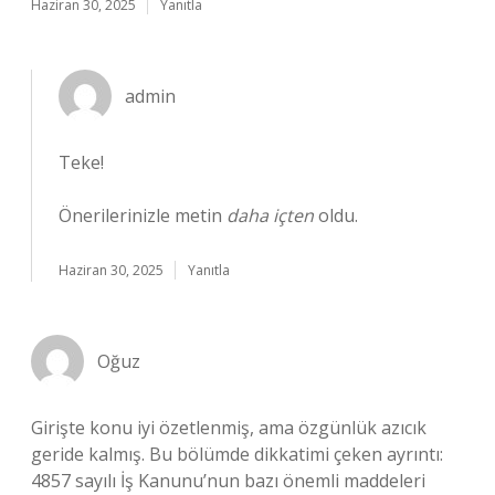
Haziran 30, 2025
Yanıtla
admin
Teke!
Önerilerinizle metin
daha içten
oldu.
Haziran 30, 2025
Yanıtla
Oğuz
Girişte konu iyi özetlenmiş, ama özgünlük azıcık
geride kalmış. Bu bölümde dikkatimi çeken ayrıntı:
4857 sayılı İş Kanunu’nun bazı önemli maddeleri