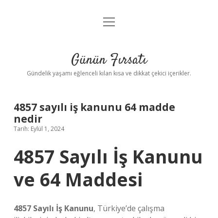
menüyü
Anasayfa
aç
Gizlilik Politikası
Günün Fırsatı
Yasal Uyarı
Gündelik yaşamı eğlenceli kılan kısa ve dikkat çekici içerikler.
Hakkımızda
4857 sayılı iş kanunu 64 madde
nedir
Tarih: Eylül 1, 2024
4857 Sayılı İş Kanunu
ve 64 Maddesi
4857 Sayılı İş Kanunu
, Türkiye’de çalışma