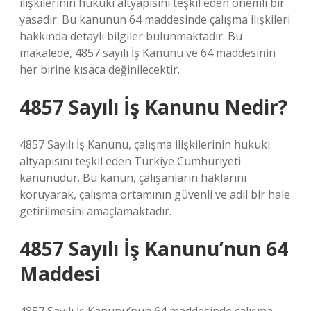
ilişkilerinin hukuki altyapısını teşkil eden önemli bir
yasadır. Bu kanunun 64 maddesinde çalışma ilişkileri
hakkında detaylı bilgiler bulunmaktadır. Bu
makalede, 4857 sayılı İş Kanunu ve 64 maddesinin
her birine kısaca değinilecektir.
4857 Sayılı İş Kanunu Nedir?
4857 Sayılı İş Kanunu, çalışma ilişkilerinin hukuki
altyapısını teşkil eden Türkiye Cumhuriyeti
kanunudur. Bu kanun, çalışanların haklarını
koruyarak, çalışma ortamının güvenli ve adil bir hale
getirilmesini amaçlamaktadır.
4857 Sayılı İş Kanunu’nun 64
Maddesi