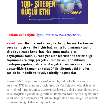
Reklam ve İletişim:
Skype: live:.cid.575569c608265c69
Yasal Uyarı:
Bu internet sitesi, herhangi bir marka, kurum
veya şahıs şirketi ile hiçbir bağlantısı bulunmamaktadır.
Sitede yalnızca kendi hazırladığımız makaleler
paylaşılmaktadır. Burada yer alan içerikler haber niteliği
taşımamakta olup, gerçek kurum ve kişiler hakkında
paylaşım yapılmamaktadır. Gerçek kurum ve kişiler ile isim
benzerlikleri tamamen tesadüfidir. Sitemizdeki bilgiler
taslak halindedir ve tavsiye niteliği taşımazlar.
Sitemiz, 5651 Sayılı Kanun gereğince Bilgi Teknolojileri ve İletişim
Kurumu (BTK) tarafından onaylanmış bir Yer Sağlayıcı olarak hizmet
vermektedir. Bu nedenle, sitedeki içerikleri proaktif olarak denetleme
veya araştırma yükümlülüğümüz bulunmamaktadır. Ancak, üyelerimiz
yazdıkları içeriklerin sorumluluğunu taşımakta olup, siteye üye olarak
bu sorumluluğu kabul etmiş sayılırlar.