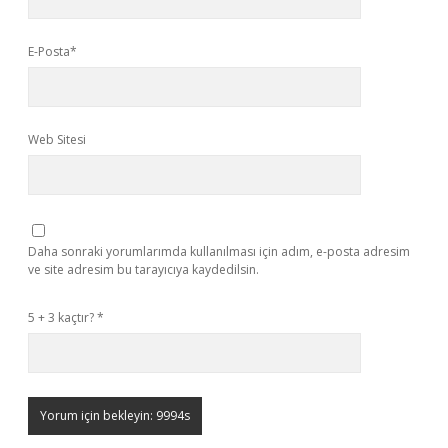
E-Posta*
Web Sitesi
Daha sonraki yorumlarımda kullanılması için adım, e-posta adresim
ve site adresim bu tarayıcıya kaydedilsin.
5 + 3 kaçtır?
*