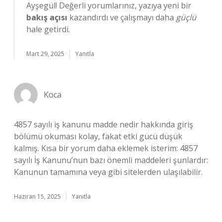
Ayşegül! Değerli yorumlarınız, yazıya yeni bir
bakış açısı
kazandırdı ve çalışmayı daha
güçlü
hale getirdi.
Mart 29, 2025
Yanıtla
Koca
4857 sayılı iş kanunu madde nedir hakkında giriş
bölümü okuması kolay, fakat etki gücü düşük
kalmış. Kısa bir yorum daha eklemek isterim: 4857
sayılı İş Kanunu’nun bazı önemli maddeleri şunlardır:
Kanunun tamamına veya gibi sitelerden ulaşılabilir.
Haziran 15, 2025
Yanıtla