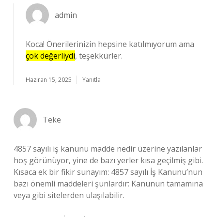
admin
Koca! Önerilerinizin hepsine katılmıyorum ama
çok değerliydi
, teşekkürler.
Haziran 15, 2025
Yanıtla
Teke
4857 sayılı iş kanunu madde nedir üzerine yazılanlar
hoş görünüyor, yine de bazı yerler kısa geçilmiş gibi.
Kısaca ek bir fikir sunayım: 4857 sayılı İş Kanunu’nun
bazı önemli maddeleri şunlardır: Kanunun tamamına
veya gibi sitelerden ulaşılabilir.