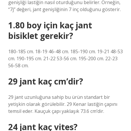
genişliği lastiğin nasıl oturduğunu belirler. Örneğin,
“7j” değeri, jant genişliğinin 7 inç olduğunu gösterir.
1.80 boy için kaç jant
bisiklet gerekir?
180-185 cm. 18-19 46-48 cm. 185-190 cm. 19-21 48-53
cm. 190-195 cm. 21-22 53-56 cm. 195-200 cm. 22-23
56-58 cm.
29 jant kaç cm’dir?
29 jant uzunluğuna sahip bu ürün standart bir
yetişkin olarak görülebilir. 29 Kenar lastiğin çapını
temsil eder. Kauçuk çapı yaklaşık 73.6 cm’dir.
24 jant kaç vites?