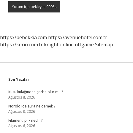
https://bebekkia.com
https://avenuehotel.com.tr
https://kerio.com.tr
knight online
nttgame
Sitemap
Sidebar
Son Yazılar
Kuzu kulağından çorba olur mu ?
Ağustos 8, 2026
Nörolojide aura ne demek ?
Ağustos 8, 2026
Filament iplik nedir ?
Ağustos 6, 2026