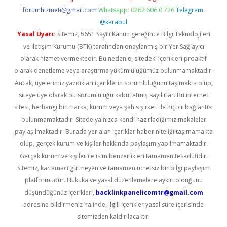
forumhizmeti@gmail.com
Whatsapp: 0262 606 0 726
Telegram:
@karabul
Yasal Uyarı:
Sitemiz, 5651 Sayılı Kanun gereğince Bilgi Teknolojileri
ve İletişim Kurumu (BTK) tarafından onaylanmış bir Yer Sağlayıcı
olarak hizmet vermektedir. Bu nedenle, sitedeki içerikleri proaktif
olarak denetleme veya araştırma yükümlülüğümüz bulunmamaktadır.
Ancak, üyelerimiz yazdıkları içeriklerin sorumluluğunu taşımakta olup,
siteye üye olarak bu sorumluluğu kabul etmiş sayılırlar. Bu internet
sitesi, herhangi bir marka, kurum veya şahıs şirketi ile hiçbir bağlantısı
bulunmamaktadır. Sitede yalnızca kendi hazırladığımız makaleler
paylaşılmaktadır. Burada yer alan içerikler haber niteliği taşımamakta
olup, gerçek kurum ve kişiler hakkında paylaşım yapılmamaktadır.
Gerçek kurum ve kişiler ile isim benzerlikleri tamamen tesadüfidir.
Sitemiz, kar amacı gütmeyen ve tamamen ücretsiz bir bilgi paylaşım
platformudur. Hukuka ve yasal düzenlemelere aykırı olduğunu
düşündüğünüz içerikleri,
backlinkpanelicomtr@gmail.com
adresine bildirmeniz halinde, ilgili içerikler yasal süre içerisinde
sitemizden kaldırılacaktır.