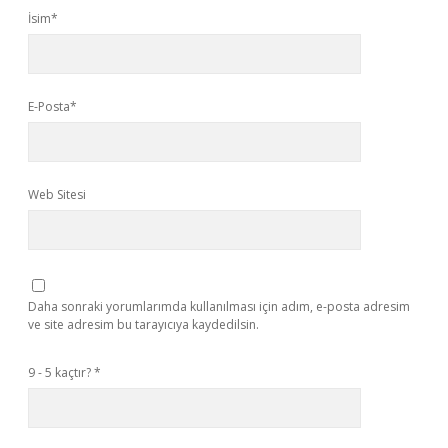
İsim*
E-Posta*
Web Sitesi
Daha sonraki yorumlarımda kullanılması için adım, e-posta adresim
ve site adresim bu tarayıcıya kaydedilsin.
9 - 5 kaçtır?
*