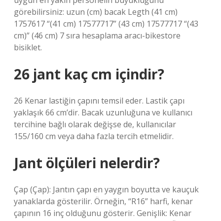
uygun en yakın personelin büyüklüğünü
görebilirsiniz: uzun (cm) bacak Legth (41 cm)
1757617 “(41 cm) 17577717” (43 cm) 17577717 “(43
cm)” (46 cm) 7 sıra hesaplama aracı-bikestore
bisiklet.
26 jant kaç cm içindir?
26 Kenar lastiğin çapını temsil eder. Lastik çapı
yaklaşık 66 cm’dir. Bacak uzunluğuna ve kullanıcı
tercihine bağlı olarak değişse de, kullanıcılar
155/160 cm veya daha fazla tercih etmelidir.
Jant ölçüleri nelerdir?
Çap (Çap): Jantın çapı en yaygın boyutta ve kauçuk
yanaklarda gösterilir. Örneğin, “R16” harfi, kenar
çapının 16 inç olduğunu gösterir. Genişlik: Kenar