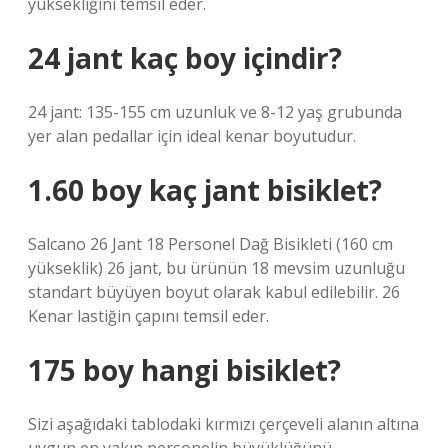
yüksekliğini temsil eder.
24 jant kaç boy içindir?
24 jant: 135-155 cm uzunluk ve 8-12 yaş grubunda
yer alan pedallar için ideal kenar boyutudur.
1.60 boy kaç jant bisiklet?
Salcano 26 Jant 18 Personel Dağ Bisikleti (160 cm
yükseklik) 26 jant, bu ürünün 18 mevsim uzunluğu
standart büyüyen boyut olarak kabul edilebilir. 26
Kenar lastiğin çapını temsil eder.
175 boy hangi bisiklet?
Sizi aşağıdaki tablodaki kırmızı çerçeveli alanın altına