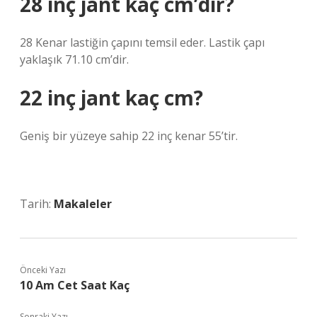
28 inç jant kaç cm’dir?
28 Kenar lastiğin çapını temsil eder. Lastik çapı
yaklaşık 71.10 cm’dir.
22 inç jant kaç cm?
Geniş bir yüzeye sahip 22 inç kenar 55’tir.
Tarih:
Makaleler
Önceki Yazı
10 Am Cet Saat Kaç
Sonraki Yazı