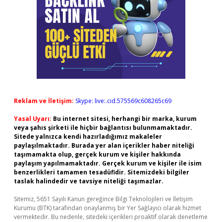
Reklam ve İletişim:
Skype: live:.cid.575569c608265c69
Yasal Uyarı:
Bu internet sitesi, herhangi bir marka, kurum
veya şahıs şirketi ile hiçbir bağlantısı bulunmamaktadır.
Sitede yalnızca kendi hazırladığımız makaleler
paylaşılmaktadır. Burada yer alan içerikler haber niteliği
taşımamakta olup, gerçek kurum ve kişiler hakkında
paylaşım yapılmamaktadır. Gerçek kurum ve kişiler ile isim
benzerlikleri tamamen tesadüfidir. Sitemizdeki bilgiler
taslak halindedir ve tavsiye niteliği taşımazlar.
Sitemiz, 5651 Sayılı Kanun gereğince Bilgi Teknolojileri ve İletişim
Kurumu (BTK) tarafından onaylanmış bir Yer Sağlayıcı olarak hizmet
vermektedir. Bu nedenle, sitedeki içerikleri proaktif olarak denetleme