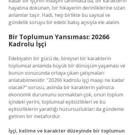
kadar bir işçinin maaşını tanımlasa da, bir karakterin
hayatına dokunan, bir hikayenin derinliklerine sızan
anlamlar taşır. Hadi, hep birlikte bu sayısal ve
gündelik soruyu bir edebi bakış açısıyla ele alalım.
Bir Toplumun Yansıması: 20266
Kadrolu İşçi
Edebiyatın bir gücü de, bireysel bir karakterin
toplumsal anlamda büyük bir dönüşüm yaşaması ve
bunun sonucunda ortaya çıkan çatışmaları
anlatabilmesidir. “20266 kadrolu işçi maaşı ne kadar
olacak?” sorusu, aslında bir karakterin yalnızca
ekonomik durumunu sormaktan çok, onun toplum
içindeki yerini, toplumsal eşitsizlikleri ve bu
eşitsizliklerin yarattığı huzursuzlukları da gündeme
getiren bir metafordur.
İşçi, kelime ve karakter düzeyinde bir toplumun