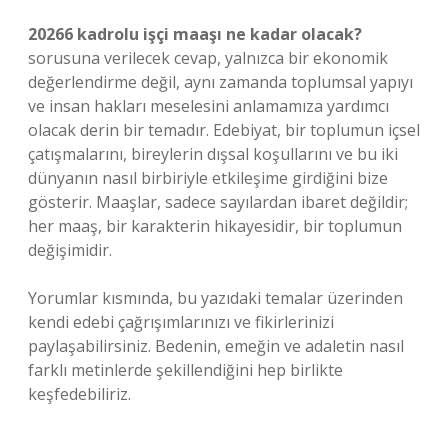
20266 kadrolu işçi maaşı ne kadar olacak?
sorusuna verilecek cevap, yalnızca bir ekonomik
değerlendirme değil, aynı zamanda toplumsal yapıyı
ve insan hakları meselesini anlamamıza yardımcı
olacak derin bir temadır. Edebiyat, bir toplumun içsel
çatışmalarını, bireylerin dışsal koşullarını ve bu iki
dünyanın nasıl birbiriyle etkileşime girdiğini bize
gösterir. Maaşlar, sadece sayılardan ibaret değildir;
her maaş, bir karakterin hikayesidir, bir toplumun
değişimidir.
Yorumlar kısmında, bu yazıdaki temalar üzerinden
kendi edebi çağrışımlarınızı ve fikirlerinizi
paylaşabilirsiniz. Bedenin, emeğin ve adaletin nasıl
farklı metinlerde şekillendiğini hep birlikte
keşfedebiliriz.