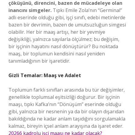
çöküşünü, direncini, bazen de mücadeleye olan
inancını simgeler.
Tıpkı Emile Zola’nın “Germinal”
adlı eserinde olduğu gibi, işçi sınıfı, edebi metinlerde
bazen bir devrimin, bazen de umutsuzluğun simgesi
olabilir. Her bir maaş artışı, her bir yevmiye
değişikliği, yalnızca sayılarla ölçülmez; bu değişim,
bir işçinin hayatını nasıl dönüştürür? Bu noktada
maaş, bir toplumun kendisini nasıl yeniden
tanımladığının bir işaretidir.
Gizli Temalar: Maaş ve Adalet
Toplumun farklı sınıfları arasında bu tür değişimler,
genellikle toplumsal eşitsizliği doğurur. Bir işçinin
maaşı, tıpkı Kafka’nın “Dönüşüm” eserinde olduğu
gibi, yalnızca bir nesnenin ya da bir olayın dışarıdan
bakıldığında ne kadar anlam taşıdığını sorgulamakla
kalmaz, bireyin içsel anlam arayışına da işaret eder.
20266 kadrolu işçi maaşı ne kadar olacak?