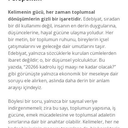
Kelimenin gücü, her zaman toplumsal
dönüşümlerin gizli bir işaretidir.
Edebiyat, sıradan
bir dil kullanımı değil, insanın en derin duygularına,
düşüncelerine, hayal gücüne ulaşma yoludur. Her
bir metin, bir toplumun ruhunu, bireylerin içsel
çatışmalarını ve geleceğe dair umutlarını taşır.
Edebiyat, yalnızca sözcüklerle kurulan cümlelerden
ibaret değildir; o, bir düşünsel yolculuktur. Bu
yazıda, “20266 kadrolu işçi maaşı ne kadar olacak?”
gibi görünüşte yalnızca ekonomik bir meseleye dair
soruyu ele alırken, aslında daha derin bir anlam
arayışı içindeyiz.
Böylesi bir soru, yalnızca bir sayısal veriye
indirgenmemeli; zira bu sayı, toplumun yapısına, iş
gücüne, emek mücadelesine ve toplumsal adaletin
sınırlarına dair bir anahtar olabilir. Kelimeler, her ne