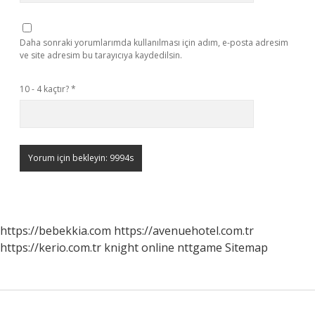
Daha sonraki yorumlarımda kullanılması için adım, e-posta adresim
ve site adresim bu tarayıcıya kaydedilsin.
10 - 4 kaçtır?
*
https://bebekkia.com
https://avenuehotel.com.tr
https://kerio.com.tr
knight online
nttgame
Sitemap