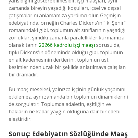
yansıdığını gösterebilmesidir. İşçi maaşları, aynı
zamanda bireyin yaşadığı koşulları, içsel ve dışsal
çatışmalarını anlamamıza yardımcı olur. Geçmişin
edebiyatında, örneğin Charles Dickens’ın “İki Şehir”
romanındaki gibi, toplumun alt sınıflarının yaşadığı
zorluklar, şimdiki zamanla paralellikler kurmamıza
olanak tanır.
20266 kadrolu işçi maaşı
sorusu da,
tıpkı Dickens’ın döneminde olduğu gibi, toplumun
en alt kademesinin dertlerini, toplumun üst
kesimlerinden uzak bir şekilde anlatılmaya çalışılan
bir dramadır.
Bu maaş meselesi, yalnızca işçinin günlük yaşamını
etkilemez, aynı zamanda bir toplumun dinamiklerini
de sorgulatır. Toplumda adaletin, eşitliğin ve
hakların ne kadar yaygın olduğuna dair bir edebi
eleştiridir.
Sonuç: Edebiyatın Sözlüğünde Maaş