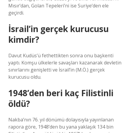
Mısır’dan, Golan Tepeleri’ni ise Suriye’den ele
geçirdi.
İsrail’in gerçek kurucusu
kimdir?
Davut Kudüs’ü fethettikten sonra onu başkenti
yaptı. Komşu ülkelerle savaşları kazanarak devletin
sınırlarını genişletti ve İsrail’in (M.Ö.) gerçek
kurucusu oldu.
1948’den beri kaç Filistinli
öldü?
Nakba’nın 76. yıl dönümü dolayısıyla yayınlanan
rapora göre, 1948’den bu yana yaklaşık 134 bin