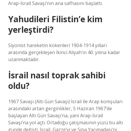
Arap-İsrail Savaşı’nın ana safhasını başlattı.
Yahudileri Filistin’e kim
yerleştirdi?
Siyonist hareketin kökenleri 1904-1914 yılları
arasında gerçekleşen İkinci Aliyah’ın 40. yılına kadar
uzanmaktadır.
İsrail nasıl toprak sahibi
oldu?
1967 Savaşı (Altı Gün Savaşı) İsrail ile Arap komşuları
arasındaki artan gerginlikler, 5 Haziran 1967’de
başlayan Altı Gün Savaşı’na, yani Arap-İsrail
Savaşı’na yol açtı. Ortadoğu çatışmasının yüzü bu altı
günde değişti. İsrail, Gazze’yi ve Sina Yarımadası’nı