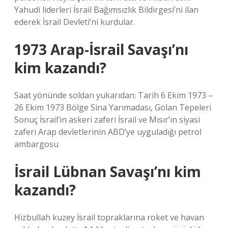
Yahudi liderleri İsrail Bağımsızlık Bildirgesi’ni ilan
ederek İsrail Devleti’ni kurdular.
1973 Arap-İsrail Savaşı’nı
kim kazandı?
Saat yönünde soldan yukarıdan: Tarih 6 Ekim 1973 –
26 Ekim 1973 Bölge Sina Yarımadası, Golan Tepeleri
Sonuç İsrail’in askeri zaferi İsrail ve Mısır’ın siyasi
zaferi Arap devletlerinin ABD’ye uyguladığı petrol
ambargosu
İsrail Lübnan Savaşı’nı kim
kazandı?
Hizbullah kuzey İsrail topraklarına roket ve havan