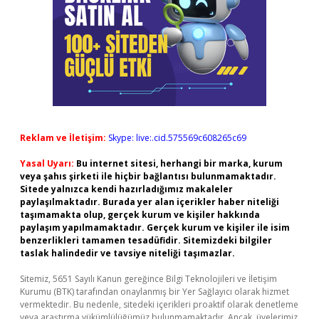
Reklam ve İletişim:
Skype: live:.cid.575569c608265c69
Yasal Uyarı:
Bu internet sitesi, herhangi bir marka, kurum
veya şahıs şirketi ile hiçbir bağlantısı bulunmamaktadır.
Sitede yalnızca kendi hazırladığımız makaleler
paylaşılmaktadır. Burada yer alan içerikler haber niteliği
taşımamakta olup, gerçek kurum ve kişiler hakkında
paylaşım yapılmamaktadır. Gerçek kurum ve kişiler ile isim
benzerlikleri tamamen tesadüfidir. Sitemizdeki bilgiler
taslak halindedir ve tavsiye niteliği taşımazlar.
Sitemiz, 5651 Sayılı Kanun gereğince Bilgi Teknolojileri ve İletişim
Kurumu (BTK) tarafından onaylanmış bir Yer Sağlayıcı olarak hizmet
vermektedir. Bu nedenle, sitedeki içerikleri proaktif olarak denetleme
veya araştırma yükümlülüğümüz bulunmamaktadır. Ancak, üyelerimiz