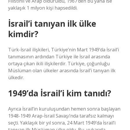
Filistinli ve Arap öldürüldü, 1967’den bu yana ise
yaklaşık 1 milyon kişi hapsedildi.
İsrail’i tanıyan ilk ülke
kimdir?
Türk-İsrail ilişkileri, Türkiye’nin Mart 1949’da İsrail’i
tanımasının ardından Türkiye ile İsrail arasında
ortaya çıkan ikili ilişkilerdir. Türkiye, çoğunluğu
Müslüman olan ülkeler arasında İsrail’i tanıyan ilk
ülkedir.
1949’da İsrail’i kim tanıdı?
Ayrıca İsrail’in kuruluşundan hemen sonra başlayan
1948-1949 Arap-İsrail Savaşı’nda tarafsız kalmayı
seçti. Yaklaşık bir yıl sonra, 24 Mart 1949’da İsrail’i
tanıyan ilk Müslüman ülke oldu. Bu, yukarıda