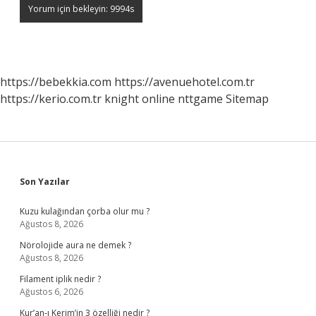
https://bebekkia.com
https://avenuehotel.com.tr
https://kerio.com.tr
knight online
nttgame
Sitemap
Sidebar
Son Yazılar
Kuzu kulağından çorba olur mu ?
Ağustos 8, 2026
Nörolojide aura ne demek ?
Ağustos 8, 2026
Filament iplik nedir ?
Ağustos 6, 2026
Kur’an-ı Kerim’in 3 özelliği nedir ?