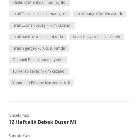
Filistin Osmanlıdan nasıl ayrıldı
İsrail Filistine ilk ne zaman girdi
İsrail hangi ülkeden ayrıldı
İsrail Lübnan Savaşını kim kazandı
İsrail nasıl toprak sahibi oldu
İsraili tanıyan ilk ülke kimdir
İsrailin gerçek kurucusu kimdir
Osmanlı Filistini nasıl kaybetti
TürkArap savaşını kim kazandı
Yahudileri Filistine kim yerleştirdi
Önceki Yazı
12 Haftalik Bebek Duser Mi
Sonraki Yazı