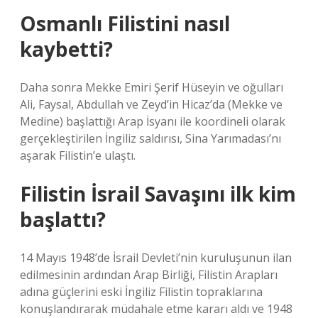
Osmanlı Filistini nasıl
kaybetti?
Daha sonra Mekke Emiri Şerif Hüseyin ve oğulları
Ali, Faysal, Abdullah ve Zeyd’in Hicaz’da (Mekke ve
Medine) başlattığı Arap İsyanı ile koordineli olarak
gerçekleştirilen İngiliz saldırısı, Sina Yarımadası’nı
aşarak Filistin’e ulaştı.
Filistin İsrail Savaşını ilk kim
başlattı?
14 Mayıs 1948’de İsrail Devleti’nin kuruluşunun ilan
edilmesinin ardından Arap Birliği, Filistin Arapları
adına güçlerini eski İngiliz Filistin topraklarına
konuşlandırarak müdahale etme kararı aldı ve 1948