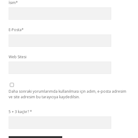
İsim*
E-Posta*
Web Sitesi
Daha sonraki yorumlarımda kullanılması için adım, e-posta adresim
ve site adresim bu tarayıcıya kaydedilsin.
5 + 3 kaçtır?
*