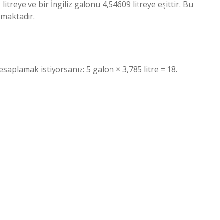
itreye ve bir İngiliz galonu 4,54609 litreye eşittir. Bu
nmaktadır.
aplamak istiyorsanız: 5 galon × 3,785 litre = 18.