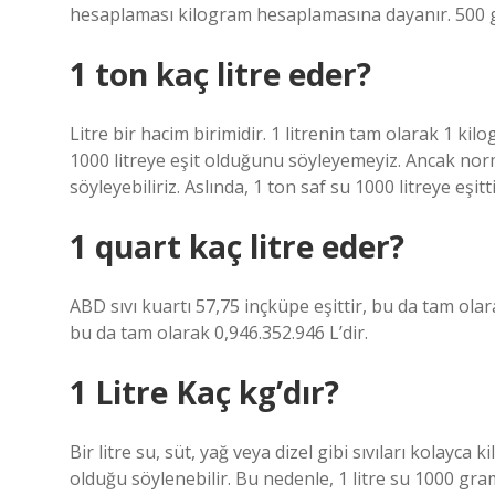
hesaplaması kilogram hesaplamasına dayanır. 500 g,
1 ton kaç litre eder?
Litre bir hacim birimidir. 1 litrenin tam olarak 1 ki
1000 litreye eşit olduğunu söyleyemeyiz. Ancak nor
söyleyebiliriz. Aslında, 1 ton saf su 1000 litreye eşitti
1 quart kaç litre eder?
ABD sıvı kuartı 57,75 inçküpe eşittir, bu da tam olara
bu da tam olarak 0,946.352.946 L’dir.
1 Litre Kaç kg’dır?
Bir litre su, süt, yağ veya dizel gibi sıvıları kolayca
olduğu söylenebilir. Bu nedenle, 1 litre su 1000 gra