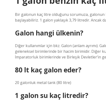
1 galon benzin kaç li
Bir galonun kaç litre olduğunu sorumuza, galonun h
başlayabiliriz. 1 galon yaklaşık 3,79 litredir. Ancak 
Galon hangi ülkenin?
Diğer kullanımlar için bkz. Galon (anlam ayrımı). Gal
geleneksel birimlerinde bir hacim birimidir. Diğer kul
İmparatorluk birimlerinde ve Birleşik Devletler’in ge
80 lt kaç galon eder?
20 galonluk metal tank (80 litre)
1 galon su kaç litredir?