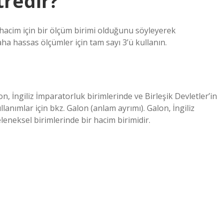
tredir?
acim için bir ölçüm birimi olduğunu söyleyerek
daha hassas ölçümler için tam sayı 3’ü kullanın.
on, İngiliz İmparatorluk birimlerinde ve Birleşik Devletler’in
lanımlar için bkz. Galon (anlam ayrımı). Galon, İngiliz
leneksel birimlerinde bir hacim birimidir.