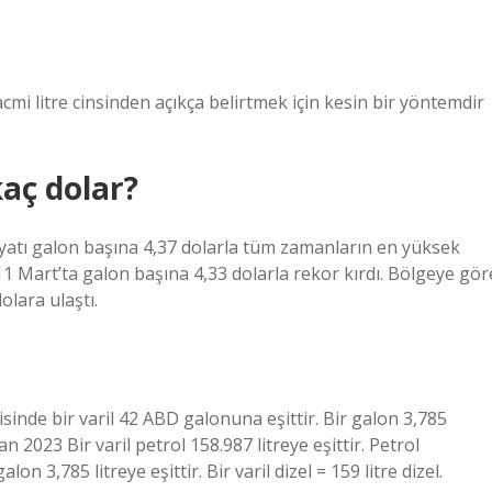
cmi litre cinsinden açıkça belirtmek için kesin bir yöntemdir
aç dolar?
iyatı galon başına 4,37 dolarla tüm zamanların en yüksek
 11 Mart’ta galon başına 4,33 dolarla rekor kırdı. Bölgeye gör
olara ulaştı.
trisinde bir varil 42 ABD galonuna eşittir. Bir galon 3,785
iran 2023 Bir varil petrol 158.987 litreye eşittir. Petrol
on 3,785 litreye eşittir. Bir varil dizel = 159 litre dizel.