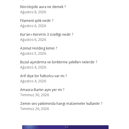
Nörolojide aura ne demek ?
Ağustos 8, 2026
Filament iplik nedir ?
Ağustos 6, 2026
Kur’an-ı Kerim’in 3 özelliği nedir ?
Ağustos 6, 2026
Azimut Holding kimin ?
Ağustos 5, 2026
Buzul aşındırma ve biriktirme şekilleri nelerdir ?
Ağustos 4, 2026
Arif diye bir futbolcu var mı ?
Ağustos 4, 2026
Amasra Bartın aynı yer mi ?
Temmuz 30, 2026
Zemin ses yalıtımında hangi malzemeler kullanılır ?
Temmuz 26, 2026