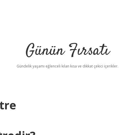
Günün Fırsatı
Gündelik yaşamı eğlenceli kılan kısa ve dikkat çekici içerikler.
tre
betci