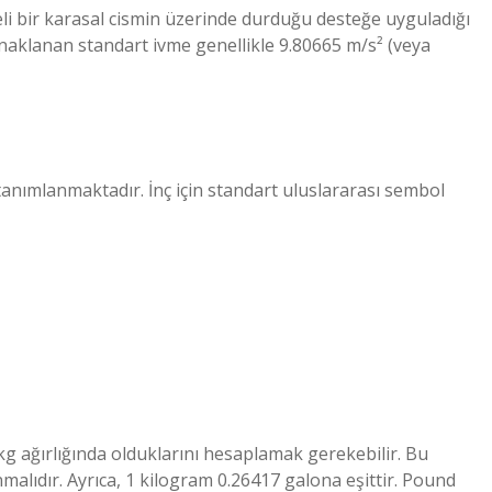
li bir karasal cismin üzerinde durduğu desteğe uyguladığı
ynaklanan standart ivme genellikle 9.80665 m/s² (veya
tanımlanmaktadır. İnç için standart uluslararası sembol
 kg ağırlığında olduklarını hesaplamak gerekebilir. Bu
lıdır. Ayrıca, 1 kilogram 0.26417 galona eşittir. Pound