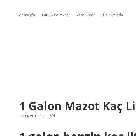
Anasayfa
Gizlilik Politikası
Yasal Uyarı
Hakkımızda
1 Galon Mazot Kaç Li
Tarih: Aralık 22, 2024