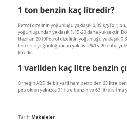
1 ton benzin kaç litredir?
Petrol dizelinin yoğunluğu yaklaşık 0,85 kg/l’dir; b
yoğunluğundan yaklaşık %15-20 daha yüksektir. Dolayı
Haziran 2019Petrol dizelinin yoğunluğu yaklaşık 0,85
benzinin yoğunluğundan yaklaşık %15-20 daha yüksekt
litredir.
1 varilden kaç litre benzin ç
Örneğin ABD’de bir varil ham petrolden 63 litre benzi
petrolden yalnızca 31 litre benzin ve 63 litre ısıtma y
Tarih:
Makaleler