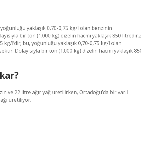
u, yoğunluğu yaklaşık 0,70-0,75 kg/l olan benzinin
sıyla bir ton (1.000 kg) dizelin hacmi yaklaşık 850 litredir.
 kg/l’dir; bu, yoğunluğu yaklaşık 0,70-0,75 kg/l olan
ir. Dolayısıyla bir ton (1.000 kg) dizelin hacmi yaklaşık 85
ıkar?
n ve 22 litre ağır yağ üretilirken, Ortadoğu’da bir varil
ağı üretiliyor.