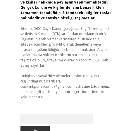
ve kişiler hakkında paylaşım yapılmamaktadır.
Gerçek kurum ve kişiler ile isim benzerlikleri
tamamen tesadüfidir. Sitemizdeki bilgiler taslak
halindedir ve tavsiye niteliği taşımazlar.
Sitemiz, 5651 Sayılı Kanun gereğince Bilgi Teknolojileri
ve İletişim Kurumu (BTK) tarafından onaylanmış bir Yer
Sağlayıcı olarak hizmet vermektedir. Bu nedenle,
sitedeki içerikleri proaktif olarak denetleme veya
araştırma yükümlülüğümüz bulunmamaktadır. Ancak,
üyelerimiz yazdıkları içeriklerin sorumluluğunu
taşımakta olup, siteye üye olarak bu sorumluluğu kabul
etmiş sayılırlar.
Hukuka ve yasal düzenlemelere aykırı olduğunu
düşündüğünüz içerikleri,
backlinkpanelicomtr@gmail.com
adresine bildirmeniz
halinde, ilgili içerikler yasal süre içerisinde sitemizden
kaldırılacaktır.
Arama