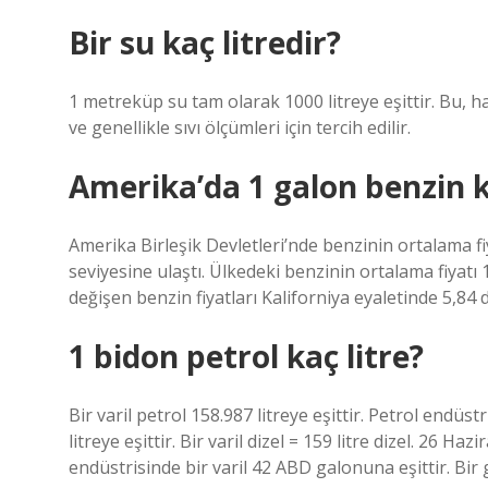
Bir su kaç litredir?
1 metreküp su tam olarak 1000 litreye eşittir. Bu, ha
ve genellikle sıvı ölçümleri için tercih edilir.
Amerika’da 1 galon benzin k
Amerika Birleşik Devletleri’nde benzinin ortalama f
seviyesine ulaştı. Ülkedeki benzinin ortalama fiyatı
değişen benzin fiyatları Kaliforniya eyaletinde 5,84 d
1 bidon petrol kaç litre?
Bir varil petrol 158.987 litreye eşittir. Petrol endüs
litreye eşittir. Bir varil dizel = 159 litre dizel. 26 Haz
endüstrisinde bir varil 42 ABD galonuna eşittir. Bir gal