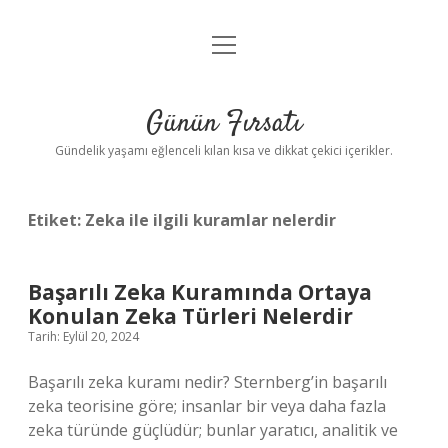
menüyü
Anasayfa
aç
Gizlilik Politikası
Günün Fırsatı
Yasal Uyarı
Gündelik yaşamı eğlenceli kılan kısa ve dikkat çekici içerikler.
Hakkımızda
Etiket:
Zeka ile ilgili kuramlar nelerdir
Başarılı Zeka Kuramında Ortaya
Konulan Zeka Türleri Nelerdir
Tarih: Eylül 20, 2024
Başarılı zeka kuramı nedir? Sternberg’in başarılı
zeka teorisine göre; insanlar bir veya daha fazla
zeka türünde güçlüdür; bunlar yaratıcı, analitik ve