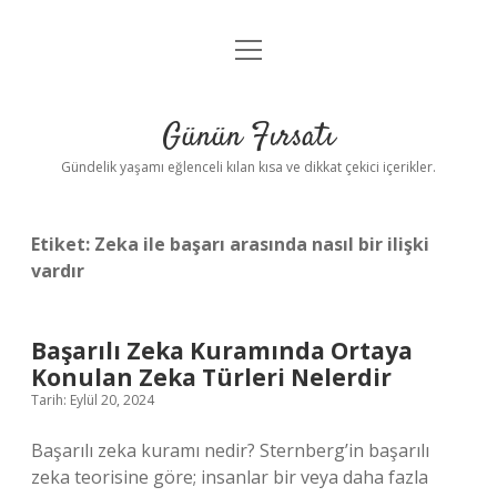
menüyü
Anasayfa
aç
Gizlilik Politikası
Günün Fırsatı
Yasal Uyarı
Gündelik yaşamı eğlenceli kılan kısa ve dikkat çekici içerikler.
Hakkımızda
Etiket:
Zeka ile başarı arasında nasıl bir ilişki
vardır
Başarılı Zeka Kuramında Ortaya
Konulan Zeka Türleri Nelerdir
Tarih: Eylül 20, 2024
Başarılı zeka kuramı nedir? Sternberg’in başarılı
zeka teorisine göre; insanlar bir veya daha fazla