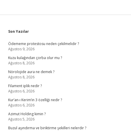
Sidebar
Son Yazılar
Ödememe protestosu neden çekilmelidir ?
Ağustos 9, 2026
Kuzu kulağından çorba olur mu ?
Ağustos 8, 2026
Nörolojide aura ne demek ?
Ağustos 8, 2026
Filament iplik nedir ?
Ağustos 6, 2026
Kur’an-ı Kerim’in 3 özelliği nedir ?
Ağustos 6, 2026
Azimut Holding kimin ?
Ağustos 5, 2026
Buzul aşındırma ve biriktirme şekilleri nelerdir ?