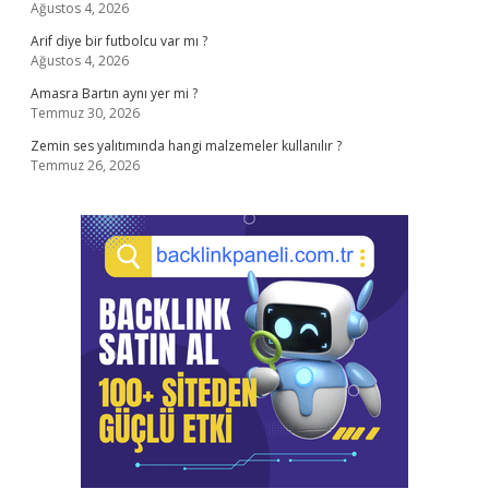
Ağustos 4, 2026
Arif diye bir futbolcu var mı ?
Ağustos 4, 2026
Amasra Bartın aynı yer mi ?
Temmuz 30, 2026
Zemin ses yalıtımında hangi malzemeler kullanılır ?
Temmuz 26, 2026