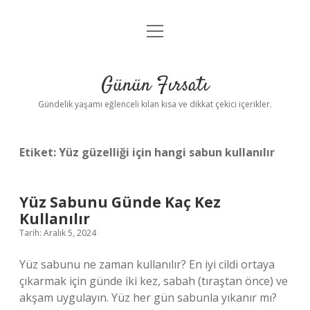
menüyü
Anasayfa
aç
Gizlilik Politikası
Günün Fırsatı
Yasal Uyarı
Gündelik yaşamı eğlenceli kılan kısa ve dikkat çekici içerikler.
Hakkımızda
Etiket:
Yüz güzelliği için hangi sabun kullanılır
Yüz Sabunu Günde Kaç Kez
Kullanılır
Tarih: Aralık 5, 2024
Yüz sabunu ne zaman kullanılır? En iyi cildi ortaya
çıkarmak için günde iki kez, sabah (tıraştan önce) ve
akşam uygulayın. Yüz her gün sabunla yıkanır mı?