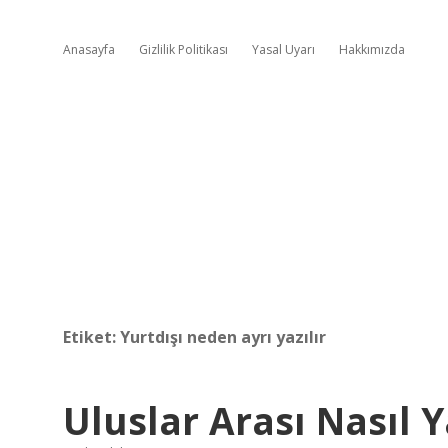
Anasayfa
Gizlilik Politikası
Yasal Uyarı
Hakkımızda
Etiket:
Yurtdışı neden ayrı yazılır
Uluslar Arası Nasıl Y