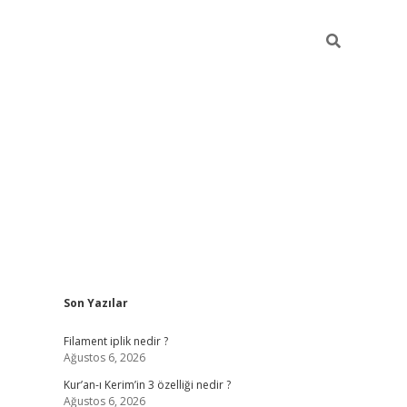
Sidebar
Son Yazılar
betci
vdcasino güncel giriş
ilbet casino
ilbet yeni giriş
Betexp
Filament iplik nedir ?
Ağustos 6, 2026
Kur’an-ı Kerim’in 3 özelliği nedir ?
Ağustos 6, 2026