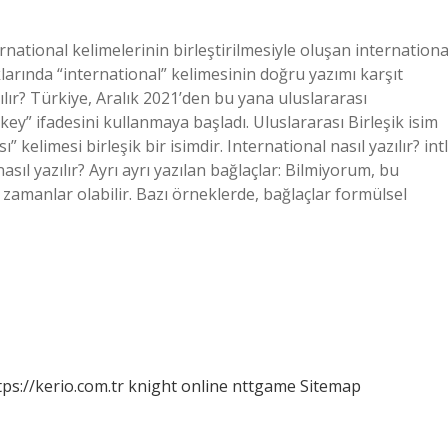
ernational kelimelerinin birleştirilmesiyle oluşan internationa
larında “international” kelimesinin doğru yazımı karşıt
zılır? Türkiye, Aralık 2021’den bu yana uluslararası
ey” ifadesini kullanmaya başladı. Uluslararası Birleşik isim
kelimesi birleşik bir isimdir. International nasıl yazılır? intl
nasıl yazılır? Ayrı ayrı yazılan bağlaçlar: Bilmiyorum, bu
 zamanlar olabilir. Bazı örneklerde, bağlaçlar formülsel
tps://kerio.com.tr
knight online
nttgame
Sitemap