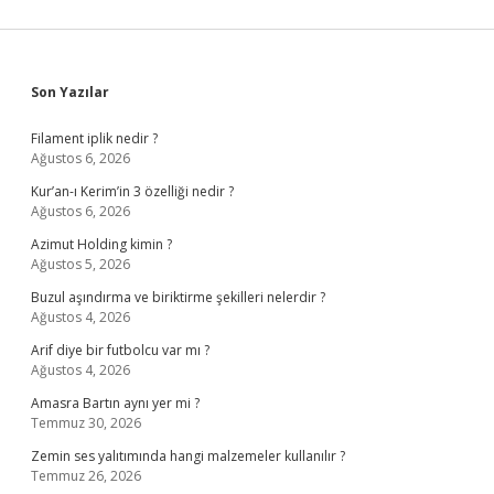
Sidebar
Son Yazılar
Filament iplik nedir ?
Ağustos 6, 2026
Kur’an-ı Kerim’in 3 özelliği nedir ?
Ağustos 6, 2026
Azimut Holding kimin ?
Ağustos 5, 2026
Buzul aşındırma ve biriktirme şekilleri nelerdir ?
Ağustos 4, 2026
Arif diye bir futbolcu var mı ?
Ağustos 4, 2026
Amasra Bartın aynı yer mi ?
Temmuz 30, 2026
Zemin ses yalıtımında hangi malzemeler kullanılır ?
Temmuz 26, 2026