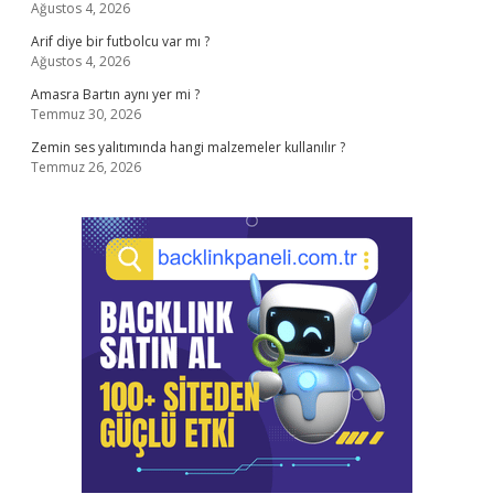
Ağustos 4, 2026
Arif diye bir futbolcu var mı ?
Ağustos 4, 2026
Amasra Bartın aynı yer mi ?
Temmuz 30, 2026
Zemin ses yalıtımında hangi malzemeler kullanılır ?
Temmuz 26, 2026