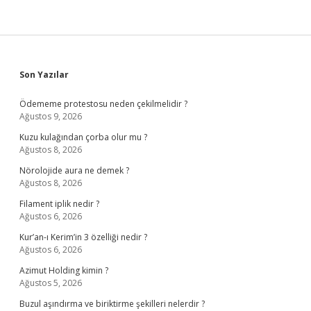
Sidebar
Son Yazılar
Ödememe protestosu neden çekilmelidir ?
Ağustos 9, 2026
Kuzu kulağından çorba olur mu ?
Ağustos 8, 2026
Nörolojide aura ne demek ?
Ağustos 8, 2026
Filament iplik nedir ?
Ağustos 6, 2026
Kur’an-ı Kerim’in 3 özelliği nedir ?
Ağustos 6, 2026
Azimut Holding kimin ?
Ağustos 5, 2026
Buzul aşındırma ve biriktirme şekilleri nelerdir ?