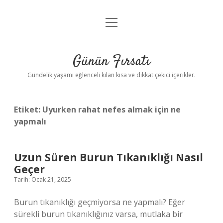
menüyü
Anasayfa
aç
Gizlilik Politikası
Günün Fırsatı
Yasal Uyarı
Gündelik yaşamı eğlenceli kılan kısa ve dikkat çekici içerikler.
Hakkımızda
Etiket:
Uyurken rahat nefes almak için ne
yapmalı
Uzun Süren Burun Tıkanıklığı Nasıl
Geçer
Tarih: Ocak 21, 2025
Burun tıkanıklığı geçmiyorsa ne yapmalı? Eğer
sürekli burun tıkanıklığınız varsa, mutlaka bir