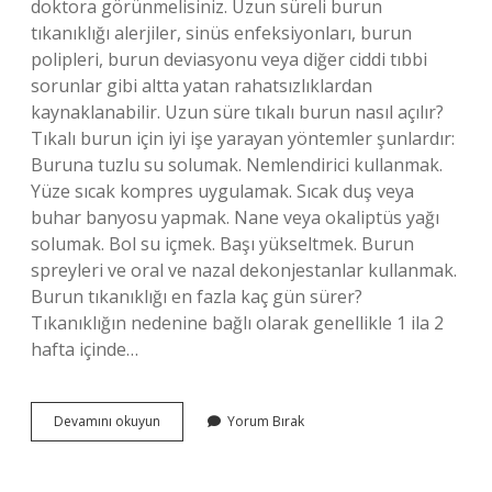
doktora görünmelisiniz. Uzun süreli burun
tıkanıklığı alerjiler, sinüs enfeksiyonları, burun
polipleri, burun deviasyonu veya diğer ciddi tıbbi
sorunlar gibi altta yatan rahatsızlıklardan
kaynaklanabilir. Uzun süre tıkalı burun nasıl açılır?
Tıkalı burun için iyi işe yarayan yöntemler şunlardır:
Buruna tuzlu su solumak. Nemlendirici kullanmak.
Yüze sıcak kompres uygulamak. Sıcak duş veya
buhar banyosu yapmak. Nane veya okaliptüs yağı
solumak. Bol su içmek. Başı yükseltmek. Burun
spreyleri ve oral ve nazal dekonjestanlar kullanmak.
Burun tıkanıklığı en fazla kaç gün sürer?
Tıkanıklığın nedenine bağlı olarak genellikle 1 ila 2
hafta içinde…
Uzun
Devamını okuyun
Yorum Bırak
Süren
Burun
Tıkanıklığı